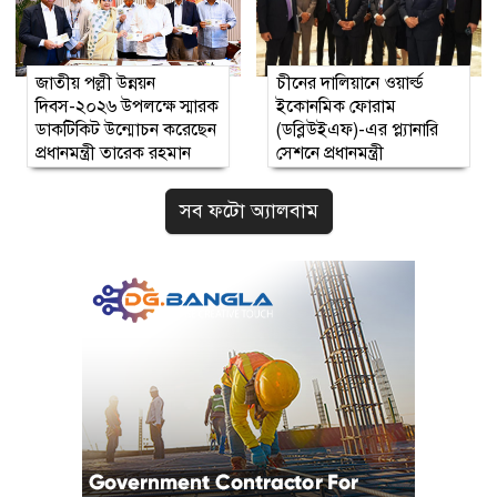
জাতীয় পল্লী উন্নয়ন
চীনের দালিয়ানে ওয়ার্ল্ড
দিবস-২০২৬ উপলক্ষে স্মারক
ইকোনমিক ফোরাম
ডাকটিকিট উন্মোচন করেছেন
(ডব্লিউইএফ)-এর প্ল্যানারি
প্রধানমন্ত্রী তারেক রহমান
সেশনে প্রধানমন্ত্রী
সব ফটো অ্যালবাম