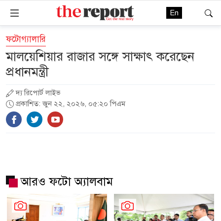
En
ফটোগ্যালারি
মালয়েশিয়ার রাজার সঙ্গে সাক্ষাৎ করেছেন
প্রধানমন্ত্রী
দ্য রিপোর্ট লাইভ
প্রকাশিত: জুন ২২, ২০২৬, ০৫:২০ পিএম
আরও ফটো অ্যালবাম