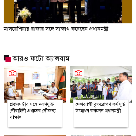
মালয়েশিয়ার রাজার সঙ্গে সাক্ষাৎ করেছেন প্রধানমন্ত্রী
আরও ফটো অ্যালবাম
প্রধানমন্ত্রীর সঙ্গে নবনিযুক্ত
দেশব্যাপী বৃক্ষরোপণ কর্মসূচি
নৌবাহিনী প্রধানের সৌজন্য
উদ্বোধন করলেন প্রধানমন্ত্রী
সাক্ষাৎ