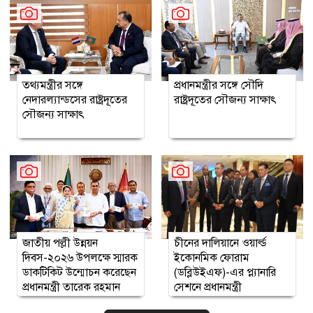
তথ্যমন্ত্রীর সঙ্গে
প্রধানমন্ত্রীর সঙ্গে সৌদি
নেদারল্যান্ডসের রাষ্ট্রদূতের
রাষ্ট্রদূতের সৌজন্য সাক্ষাৎ
সৌজন্য সাক্ষাৎ
জাতীয় পল্লী উন্নয়ন
চীনের দালিয়ানে ওয়ার্ল্ড
দিবস-২০২৬ উপলক্ষে স্মারক
ইকোনমিক ফোরাম
ডাকটিকিট উন্মোচন করেছেন
(ডব্লিউইএফ)-এর প্ল্যানারি
প্রধানমন্ত্রী তারেক রহমান
সেশনে প্রধানমন্ত্রী