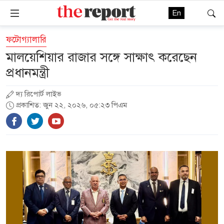
En
ফটোগ্যালারি
মালয়েশিয়ার রাজার সঙ্গে সাক্ষাৎ করেছেন
প্রধানমন্ত্রী
দ্য রিপোর্ট লাইভ
প্রকাশিত: জুন ২২, ২০২৬, ০৫:২৩ পিএম