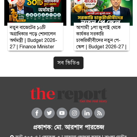
নতুন বাজেটের ১০টি
আগামী ১লা জুলাই থেকে
অগ্রাধিকার পড়ে শোনালেন
কার্যকর সরকারি
অর্থমন্ত্রী | Budget 2026-
চাকরিজীবীদের নতুন পে-
27 | Finance Minister
স্কেল | Budget 2026-27 |
Govt employees
সব ভিডিও
প্রকাশক: মো. আরশাদ পারভেজ