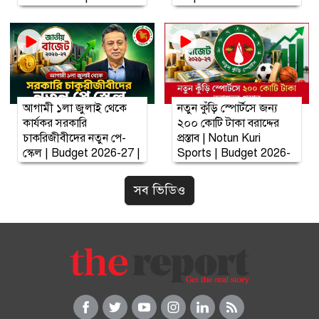
Bridge
আগামী ১লা জুলাই থেকে
নতুন কুঁড়ি স্পোর্টসে জন্য
কার্যকর সরকারি
২০০ কোটি টাকা বরাদ্দের
চাকরিজীবীদের নতুন পে-
প্রস্তাব | Notun Kuri
স্কেল | Budget 2026-27 |
Sports | Budget 2026-
Govt employees
27
সব ভিডিও