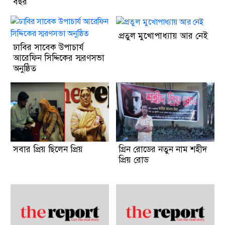
বছর
প্রতুল মুখোপাধ্যায় আর নেই
ঢাবির সাবেক উপাচার্য
আরেফিন সিদ্দিকের স্মরণসভা
অনুষ্ঠিত
সবার প্রিয় ছিলেন প্রিয়
গ্রিন রোডের নতুন নাম শহীদ
প্রিয় রোড