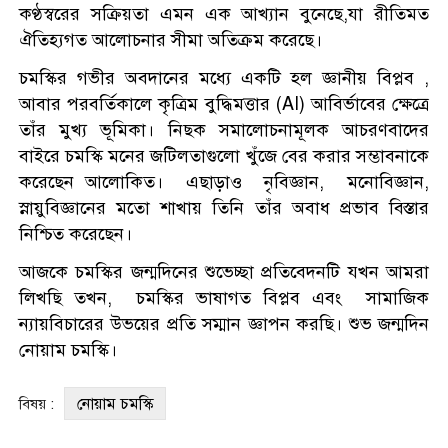
কণ্ঠস্বরের সক্রিয়তা এমন এক আখ্যান বুনেছে,যা রীতিমত
ঐতিহ্যগত আলোচনার সীমা অতিক্রম করেছে।
চমস্কির গভীর অবদানের মধ্যে একটি হল জ্ঞানীয় বিপ্লব ,
আবার পরবর্তিকালে কৃত্রিম বুদ্ধিমত্তার (AI) আবির্ভাবের ক্ষেত্রে
তাঁর মুখ্য ভূমিকা। নিছক সমালোচনামূলক আচরণবাদের
বাইরে চমস্কি মনের জটিলতাগুলো খুঁজে বের করার সম্ভাবনাকে
করেছেন আলোকিত। এছাড়াও নৃবিজ্ঞান, মনোবিজ্ঞান,
স্নায়ুবিজ্ঞানের মতো শাখায় তিনি তাঁর অবাধ প্রভাব বিস্তার
নিশ্চিত করেছেন।
আজকে চমস্কির জন্মদিনের শুভেচ্ছা প্রতিবেদনটি যখন আমরা
লিখছি তখন, চমস্কির ভাষাগত বিপ্লব এবং সামাজিক
ন্যায়বিচারের উভয়ের প্রতি সম্মান জ্ঞাপন করছি। শুভ জন্মদিন
নোয়াম চমস্কি।
নোয়াম চমস্কি
বিষয় :