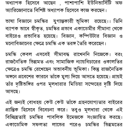
অধ্যাপক হিসেবে আছেন , পাশাপাশি ইউনিভার্সিটি অফ
অ্যারিজোনাতে বিশিষ্ট অধ্যাপক হিসেবে কাজ করছেন।
ভাষা বিজ্ঞানে চমস্কির যুগান্তকারী ভূমিকা রয়েছে।। তিনি
ব্যাপক ভাবে স্বীকৃত, চমস্কির প্রভাব একাডেমীর সীমানা থেকে
বাইরেও প্রভাবিত হয়েছে। বিজ্ঞান, কম্পিউটার বিজ্ঞান ও
মনোবিজ্ঞানের ক্ষেত্রে চমস্কি এক তরঙ্গ তৈরি করেছেন।
চমস্কি কেবল এসবেই সীমাবদ্ধ রাখেননি নিজেকে। বরং
রাজনৈতিক ভিন্নমত এবং সামাজিক ন্যায়বিচারের ওকালতির
ক্ষেত্রেও চমস্কি রেখেছেন অভাবনীয় ভূমিকা। কিন্তু রাজনৈতিক
অঙ্গনে প্রবেশের কারনে তাঁকে মুল্য দিয়ে আসতে হয়েছে। প্রায়ই
তাঁর দৃষ্টিভঙ্গির ওপর মূলধারার মিডিয়া সন্দেহের দৃষ্টি দিয়ে
আসছে।
এই জন্যই বোধহয় কেউ কেউ তাঁকে গ্রহনযোগ্যতার বাইরের
প্রান্তিক হিসেবে বিবেচনা করে। তবুও মূলধারা থেকে এই
বিচ্ছিন্নতাই চমস্কির পাবলিক ইমেজকে সংজ্ঞায়িত করছে।
একাডেমিক সফলতা লাভের পরেও চমস্কির ভিন্নমতের