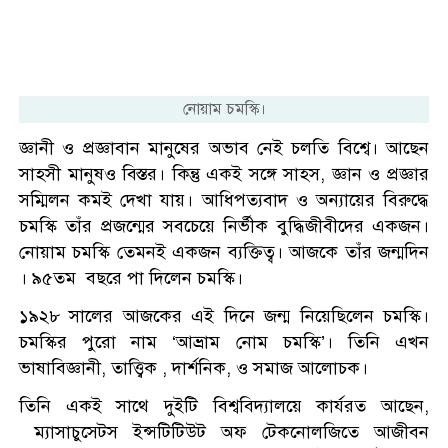
নোয়াম চমস্কি।
জ্ঞানী ও প্রজ্ঞাবান মানুষের অভাব নেই চলতি বিশ্বে। আছেন
সাহসী মানুষও বিস্তর। কিন্তু একই সঙ্গে সাহস, জ্ঞান ও প্রজ্ঞার
সম্মিলন কমই দেখা যায়। আধিপত্যবাদ ও অন্যায়ের বিরুদ্ধে
চমস্কি তাঁর প্রজন্মের সবচেয়ে নির্ভীক বুদ্ধিজীবীদের একজন।
নোয়াম চমস্কি তেমনই একজন ব্যক্তিত্ব। আজকে তাঁর জন্মদিন
। ৯৫তম বছরে পা দিলেন চমস্কি।
১৯২৮ সালের আজকের এই দিনে জন্ম নিয়েছিলেন চমস্কি।
চমস্কির পুরো নাম ‘আভ্রাম নোম চমস্কি’। তিনি এখন
ভাষাবিজ্ঞানী, তাত্ত্বিক , দার্শনিক, ও সমাজ আলোচক।
তিনি একই সাথে দুইটি বিশ্ববিদ্যালয়ে কার্যরত আছেন,
ম্যাসাচুসেটস ইন্সটিটিউট অফ টেকনোলজিতে আজীবন