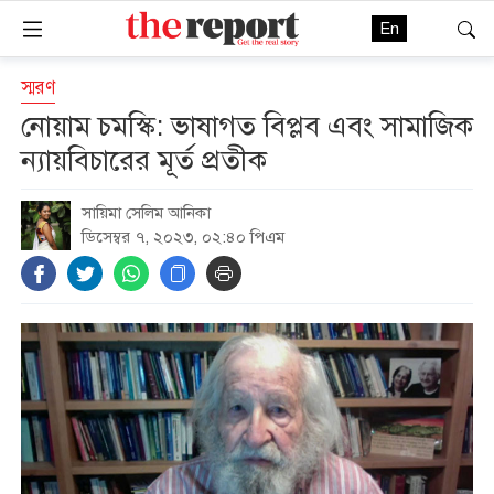
En
স্মরণ
নোয়াম চমস্কি: ভাষাগত বিপ্লব এবং সামাজিক
ন্যায়বিচারের মূর্ত প্রতীক
সায়িমা সেলিম আনিকা
ডিসেম্বর ৭, ২০২৩, ০২:৪০ পিএম