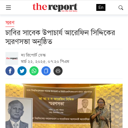
En
স্মরণ
ঢাবির সাবেক উপাচার্য আরেফিন সিদ্দিকের
স্মরণসভা অনুষ্ঠিত
দ্য রিপোর্ট ডেস্ক
মার্চ ২২, ২০২৫, ০৭:২০ পিএম