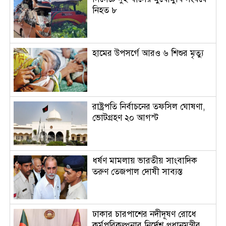
নিহত ৮
হামের উপসর্গে আরও ৬ শিশুর মৃত্যু
রাষ্ট্রপতি নির্বাচনের তফসিল ঘোষণা,
ভোটগ্রহণ ২০ আগস্ট
ধর্ষণ মামলায় ভারতীয় সাংবাদিক
তরুণ তেজপাল দোষী সাব্যস্ত
ঢাকার চারপাশের নদীদূষণ রোধে
কর্মপরিকল্পনার নির্দেশ প্রধানমন্ত্রীর