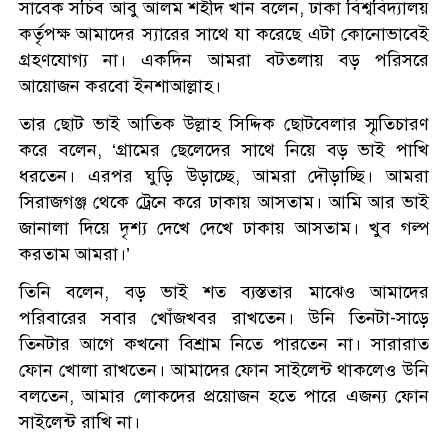
সাবেক সচিব আবু আলম শহীদ খান বলেন, ঢাকা বিশ্ববিদ্যালয়
কর্তৃপক্ষ আমাদের স্যারের সাথে যা করেছে এটা কোনোভাবেই
গ্রহণযোগ্য না। একদিন আমরা বটতলায় বড় পরিসরে
আয়োজন করবো ইনশাআল্লাহ।
তার ছোট ভাই আতিক উল্লাহ সিদ্দিক ছোটবেলার স্মৃতিচারণ
করে বলেন, ‘গ্রামের ছেলেদের সাথে নিয়ে বড় ভাই পাখি
ধরতেন। এরপর ঘুড়ি উড়াচ্ছে, আমরা দৌড়াচ্ছি। আমরা
সিরাজগঞ্জ থেকে ট্রেনে করে ঢাকায় আসতাম। আমি আর ভাই
জানালা দিয়ে দৃশ্য দেখে দেখে ঢাকায় আসতাম। খুব গল্প
করতাম আমরা।’
তিনি বলেন, বড় ভাই শত ব্যস্ততার মাঝেও আমাদের
পরিবারের সবার খোঁজখবর রাখতেন। উনি তিনটা-সাড়ে
তিনটার আগে কখনো বিশ্রাম নিতে পারতেন না। সারারাত
ফোন খোলা রাখতেন। আমাদের ফোন সাইলেন্ট থাকলেও উনি
বলতেন, আমার লোকদের প্রয়োজন হতে পারে এজন্য ফোন
সাইলেন্ট রাখি না।