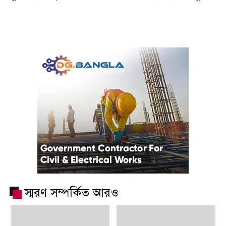
স্মরণ সম্পর্কিত আরও