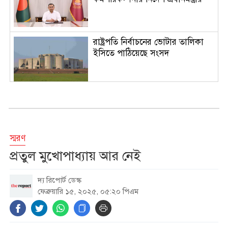
রাষ্ট্রপতি নির্বাচনের ভোটার তালিকা
ইসিতে পাঠিয়েছে সংসদ
আজকের বৈদেশিক মুদ্রার বিনিময় হার
স্মরণ
দর্শনার্থীদের জন্য খুলল ‘জুলাই
প্রতুল মুখোপাধ্যায় আর নেই
গণঅভ্যুত্থান স্মৃতি জাদুঘর’
দ্য রিপোর্ট ডেস্ক
ফেব্রুয়ারি ১৫, ২০২৫, ০৫:২০ পিএম
ভারতের নীতিনির্ধারকদের
পরিকল্পনাতেই হাসিনার সংবাদ
সম্মেলন: রিজভী