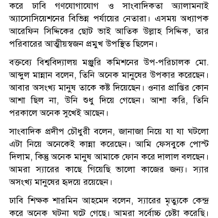
করে ঢাবি গণযোগাযোগ ও সাংবাদিকতা অ্যালামনাই
অ্যাসোসিয়েশনের বিভিন্ন পর্যায়ের নেতারা। এসময় অধ্যাপক
আরেফিন সিদ্দিকের ছোট ভাই আতিক উল্লাহ সিদ্দিক, তার
পরিবারের আত্মীয়স্বজন প্রমুখ উপস্থিত ছিলেন।
বক্তব্যে বিশ্ববিদ্যালয় মঞ্জুরি কমিশনের উপ-পরিচালক মো.
আব্দুল মান্নান বলেন, তিনি অনেক মানুষের উপকার করেছেন।
আবার অসংখ্য মানুষ তাকে কষ্ট দিয়েছেন। ওনার প্রাপ্তির কোন
আশা ছিল না, উনি শুধু দিয়ে গেছেন। আশা করি, তিনি
পরকালে অনেক সুখেই আছেন।
সাংবাদিক প্রদীপ চৌধুরী বলেন, জানাজা নিয়ে যা যা ঘটলো
এটা নিয়ে অনেকেই কান্না করেছেন। আমি ফেসবুকে পোস্ট
দিলাম, কিন্তু অনেক মানুষ আমাকে ফোন করে দালাল বলছেন।
আমরা স্যারের কাছে গিয়েছি ভালো কাজের জন্য। স্যার
অসংখ্য মানুষের হৃদয়ে রয়েছেন।
ঢাবি শিক্ষক শারমিন আহমেদ বলেন, স্যারের মৃত্যুকে কেন্দ্র
করে অনেক ঘটনা ঘটে গেছে। আমরা সর্বোচ্চ চেষ্টা করেছি।