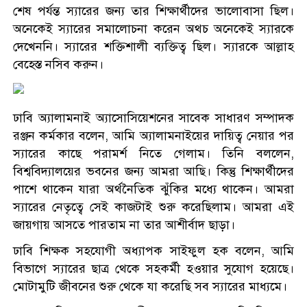
শেষ পর্যন্ত স্যারের জন্য তার শিক্ষার্থীদের ভালোবাসা ছিল।
অনেকেই স্যারের সমালোচনা করেন অথচ অনেকেই স্যারকে
দেখেননি। স্যারের শক্তিশালী ব্যক্তিত্ব ছিল। স্যারকে আল্লাহ
বেহেস্ত নসিব করুন।
ঢাবি অ্যালামনাই অ্যাসোসিয়েশনের সাবেক সাধারণ সম্পাদক
রঞ্জন কর্মকার বলেন, আমি অ্যালামনাইয়ের দায়িত্ব নেয়ার পর
স্যারের কাছে পরামর্শ নিতে গেলাম। তিনি বললেন,
বিশ্ববিদ্যালয়ের ভবনের জন্য আমরা আছি। কিন্তু শিক্ষার্থীদের
পাশে থাকেন যারা অর্থনৈতিক ঝুঁকির মধ্যে থাকেন। আমরা
স্যারের নেতৃত্বে সেই কাজটাই শুরু করেছিলাম। আমরা এই
জায়গায় আসতে পারতাম না তার আশীর্বাদ ছাড়া।
ঢাবি শিক্ষক সহযোগী অধ্যাপক সাইফুল হক বলেন, আমি
বিভাগে স্যারের ছাত্র থেকে সহকর্মী হওয়ার সুযোগ হয়েছে।
মোটামুটি জীবনের শুরু থেকে যা করেছি সব স্যারের মাধ্যমে।