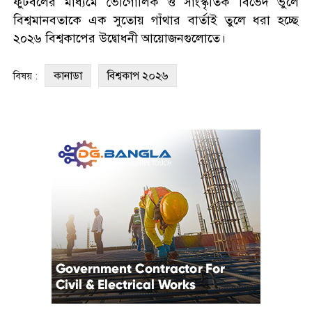
ফুটবলের মাধ্যমে ভৌগোলিক ও সাংস্কৃতিক বিভেদ ভুলে
বিশ্বমানবতাকে এক সুতোয় গাঁথার বার্তাই তুলে ধরা হচ্ছে
২০২৬ বিশ্বকাপের উদ্বোধনী আয়োজনগুলোতে।
কানাডা
বিশ্বকাপ ২০২৬
বিষয় :