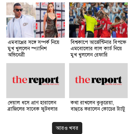
এমবাপ্পের সঙ্গে সম্পর্ক নিয়ে
বিশ্বকাপে আর্জেন্টিনার বিপক্ষে
মুখ খুললেন স্প্যানিশ
এমবোলোর লাল কার্ড নিয়ে
অভিনেত্রী
মুখ খুললেন রেফারি
দেয়াল ধসে প্রাণ হারালেন
কথা রাখলেন কুকুরেয়া,
ব্রাজিলের সাবেক ফুটবলার
বাহুতে করালেন কোচের ট্যাটু
আরও খবর