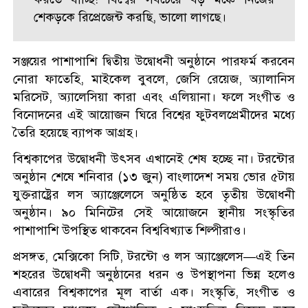
শেকড়কে রিপ্রেজেন্ট করছি, ভালো লাগছে।
সঞ্জয়ের পাশাপাশি দ্বিতীয় উদ্বোধনী অনুষ্ঠানে পারফর্ম করবেন
নোরা ফাতেহি, মাইকেল বুবলে, জেসি রেয়েজ, অ্যালানিস
মরিসেট, অ্যালেসিয়া কারা এবং এলিয়ানা। ফলে সংগীত ও
বিনোদনের এই আয়োজন ঘিরে বিশ্বের ফুটবলপ্রেমীদের মধ্যে
তৈরি হয়েছে ব্যাপক আগ্রহ।
বিশ্বকাপের উদ্বোধনী উৎসব এখানেই শেষ হচ্ছে না। টরন্টোর
অনুষ্ঠান শেষে শনিবার (১৩ জুন) বাংলাদেশ সময় ভোর ৫টায়
যুক্তরাষ্ট্রের লস অ্যাঞ্জেলেসে অনুষ্ঠিত হবে তৃতীয় উদ্বোধনী
অনুষ্ঠান। ৯০ মিনিটের সেই আয়োজনে স্থানীয় সংস্কৃতির
পাশাপাশি উপস্থিত থাকবেন বিশ্ববিখ্যাত শিল্পীরাও।
প্রসঙ্গত, মেক্সিকো সিটি, টরন্টো ও লস অ্যাঞ্জেলেস—এই তিন
শহরের উদ্বোধনী অনুষ্ঠানের ধরন ও উপস্থাপনা ভিন্ন হলেও
এবারের বিশ্বকাপের মূল বার্তা এক। সংস্কৃতি, সংগীত ও