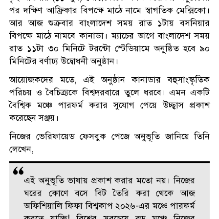
পর দক্ষিণ আফ্রিকার বিপক্ষে মাঠে নামে স্বাগতিক মেক্সিকো।
আর আজ শুক্রবার বাংলাদেশ সময় রাত ১টায় বসনিয়ার
বিপক্ষে মাঠে নামবে কানাডা। ম্যাচের আগে বাংলাদেশ সময়
রাত ১১টা ৩০ মিনিটে টরন্টো স্টেডিয়ামে অনুষ্ঠিত হবে ৯০
মিনিটের বর্ণাঢ্য উদ্বোধনী অনুষ্ঠান।
আয়োজকদের মতে, এই অনুষ্ঠান কানাডার বহুসাংস্কৃতিক
পরিচয় ও বৈচিত্র্যকে বিশ্বদরবারে তুলে ধরবে। এমন একটি
বৈশ্বিক মঞ্চে পারফর্ম করার সুযোগ পেয়ে উচ্ছ্বাস প্রকাশ
করেছেন সঞ্জয়।
নিজের ভেরিফায়েড ফেসবুক পেজে অনুভূতি জানিয়ে তিনি
লেখেন,
এই অনুভূতি ভাষায় প্রকাশ করার মতো নয়। নিজের
ঘরের কোণে বসে বিট তৈরি করা থেকে আজ
অফিশিয়ালি ফিফা বিশ্বকাপ ২০২৬-এর মঞ্চে পারফর্ম
করতে যাচ্ছি! বিশ্বের সবচেয়ে বড় মঞ্চে নিজের