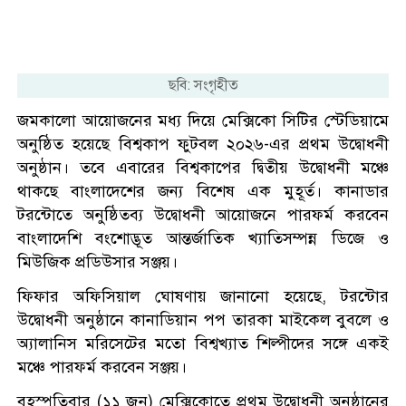
ছবি: সংগৃহীত
জমকালো আয়োজনের মধ্য দিয়ে মেক্সিকো সিটির স্টেডিয়ামে
অনুষ্ঠিত হয়েছে বিশ্বকাপ ফুটবল ২০২৬-এর প্রথম উদ্বোধনী
অনুষ্ঠান। তবে এবারের বিশ্বকাপের দ্বিতীয় উদ্বোধনী মঞ্চে
থাকছে বাংলাদেশের জন্য বিশেষ এক মুহূর্ত। কানাডার
টরন্টোতে অনুষ্ঠিতব্য উদ্বোধনী আয়োজনে পারফর্ম করবেন
বাংলাদেশি বংশোদ্ভূত আন্তর্জাতিক খ্যাতিসম্পন্ন ডিজে ও
মিউজিক প্রডিউসার সঞ্জয়।
ফিফার অফিসিয়াল ঘোষণায় জানানো হয়েছে, টরন্টোর
উদ্বোধনী অনুষ্ঠানে কানাডিয়ান পপ তারকা মাইকেল বুবলে ও
অ্যালানিস মরিসেটের মতো বিশ্বখ্যাত শিল্পীদের সঙ্গে একই
মঞ্চে পারফর্ম করবেন সঞ্জয়।
বৃহস্পতিবার (১১ জুন) মেক্সিকোতে প্রথম উদ্বোধনী অনুষ্ঠানের