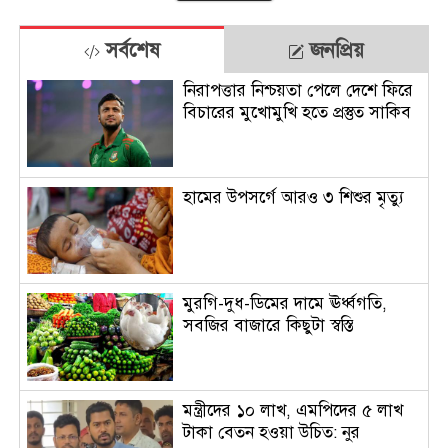
সর্বশেষ
জনপ্রিয়
নিরাপত্তার নিশ্চয়তা পেলে দেশে ফিরে
বিচারের মুখোমুখি হতে প্রস্তুত সাকিব
হামের উপসর্গে আরও ৩ শিশুর মৃত্যু
মুরগি-দুধ-ডিমের দামে ঊর্ধ্বগতি,
সবজির বাজারে কিছুটা স্বস্তি
মন্ত্রীদের ১০ লাখ, এমপিদের ৫ লাখ
টাকা বেতন হওয়া উচিত: নুর