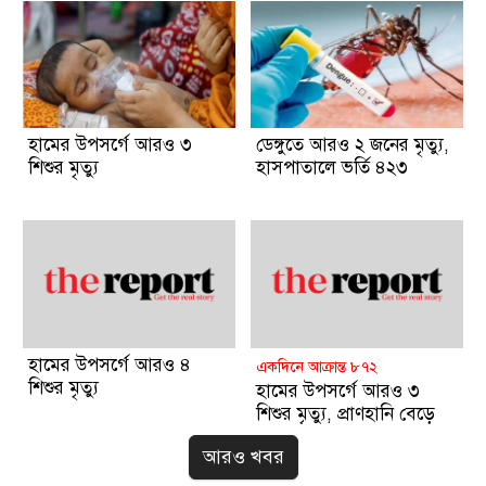
হামের উপসর্গে আরও ৩
ডেঙ্গুতে আরও ২ জনের মৃত্যু,
শিশুর মৃত্যু
হাসপাতালে ভর্তি ৪২৩
হামের উপসর্গে আরও ৪
একদিনে আক্রান্ত ৮৭২
শিশুর মৃত্যু
হামের উপসর্গে আরও ৩
শিশুর মৃত্যু, প্রাণহানি বেড়ে
৮৪০
আরও খবর