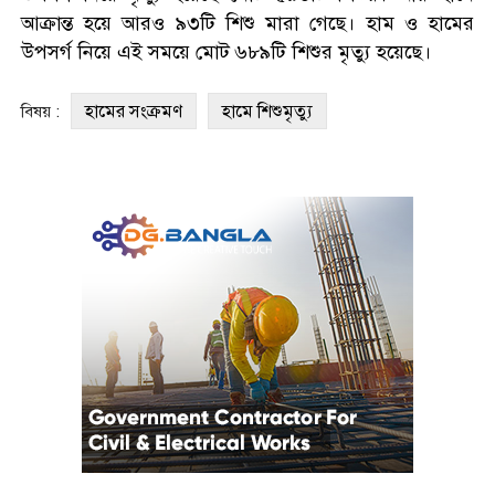
আক্রান্ত হয়ে আরও ৯৩টি শিশু মারা গেছে। হাম ও হামের
উপসর্গ নিয়ে এই সময়ে মোট ৬৮৯টি শিশুর মৃত্যু হয়েছে।
হামের সংক্রমণ
হামে শিশুমৃত্যু
বিষয় :