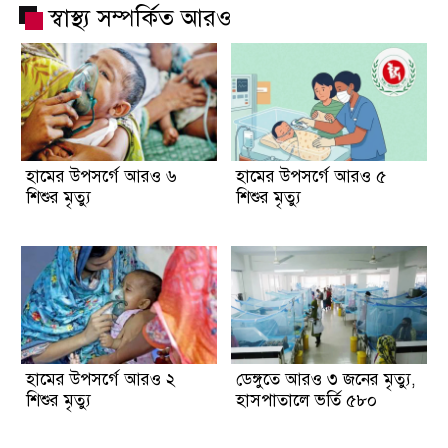
স্বাস্থ্য সম্পর্কিত আরও
হামের উপসর্গে আরও ৬
হামের উপসর্গে আরও ৫
শিশুর মৃত্যু
শিশুর মৃত্যু
হামের উপসর্গে আরও ২
ডেঙ্গুতে আরও ৩ জনের মৃত্যু,
শিশুর মৃত্যু
হাসপাতালে ভর্তি ৫৮০