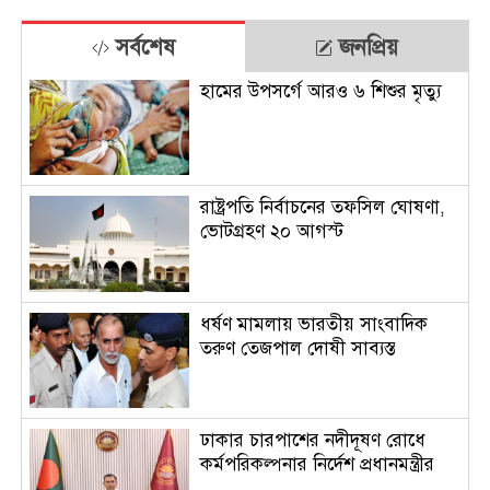
সর্বশেষ
জনপ্রিয়
হামের উপসর্গে আরও ৬ শিশুর মৃত্যু
রাষ্ট্রপতি নির্বাচনের তফসিল ঘোষণা,
ভোটগ্রহণ ২০ আগস্ট
ধর্ষণ মামলায় ভারতীয় সাংবাদিক
তরুণ তেজপাল দোষী সাব্যস্ত
ঢাকার চারপাশের নদীদূষণ রোধে
কর্মপরিকল্পনার নির্দেশ প্রধানমন্ত্রীর