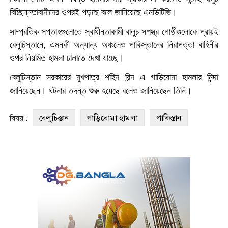
বিচ্ছিন্নতাবাদীদের ওপরই পড়ছে বলে জানিয়েছে এনডিটিভি।
সাম্প্রতিক সপ্তাহগুলোতে স্বাধীনতাকামী বালুচ সশস্ত্র গোষ্ঠীগুলোকে প্রায়ই
বেলুচিস্তানে, এমনকী অন্যান্য অঞ্চলেও পাকিস্তানের নিরাপত্তা বাহিনীর
ওপর নিয়মিত হামলা চালাতে দেখা যাচ্ছে।
বেলুচিস্তান সরকারের মুখপাত্র শহিদ রিন্দ এ গাড়িবোমা হামলার নিন্দা
জানিয়েছেন। ঘটনার তদন্ত শুরু হয়েছে বলেও জানিয়েছেন তিনি।
বেলুচিস্তান
গাড়িবোমা হামলা
পাকিস্তান
বিষয় :