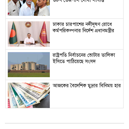
তরুণ তেজপাল দোষী সাব্যস্ত
ঢাকার চারপাশের নদীদূষণ রোধে
কর্মপরিকল্পনার নির্দেশ প্রধানমন্ত্রীর
রাষ্ট্রপতি নির্বাচনের ভোটার তালিকা
ইসিতে পাঠিয়েছে সংসদ
আজকের বৈদেশিক মুদ্রার বিনিময় হার
দর্শনার্থীদের জন্য খুলল ‘জুলাই
গণঅভ্যুত্থান স্মৃতি জাদুঘর’