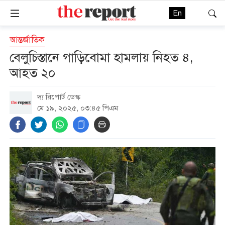
En
আন্তর্জাতিক
বেলুচিস্তানে গাড়িবোমা হামলায় নিহত ৪,
আহত ২০
দ্য রিপোর্ট ডেস্ক
মে ১৯, ২০২৫, ০৩:৪৫ পিএম