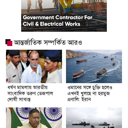
আন্তর্জাতিক সম্পর্কিত আরও
ধর্ষণ মামলায় ভারতীয়
ওমানের সঙ্গে চুক্তি হলেও
সাংবাদিক তরুণ তেজপাল
এখনই খুলছে না হরমুজ
দোষী সাব্যস্ত
প্রণালি: ইরান