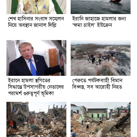
শেখ হাসিনার সংবাদ সম্মেলন
ইরানি জাহাজে হামলার জন্য
নিয়ে অবস্থান জানাল দিল্লি
‘ক্ষমা চাইল’ ইউক্রেন
ইরানে হামলা স্থগিতের
পেরুতে পর্যটকবাহী বিমান
সিদ্ধান্তে উপসাগরীয় নেতাদের
বিধ্বস্ত, সব আরোহী নিহত
পরামর্শ গুরুত্বপূর্ণ ভূমিকা
রেখেছে: ট্রাম্প