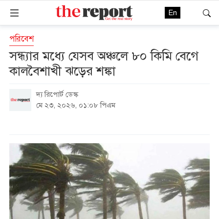
En
পরিবেশ
সন্ধ্যার মধ্যে যেসব অঞ্চলে ৮০ কিমি বেগে
কালবৈশাখী ঝড়ের শঙ্কা
দ্য রিপোর্ট ডেস্ক
মে ২৩, ২০২৬, ০১:০৮ পিএম