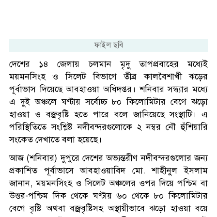
ফাইল ছবি
দেশের ১৪ জেলায় চলমান মৃদু তাপপ্রবাহের মধ্যেই
ময়মনসিংহ ও সিলেট বিভাগে তীব্র কালবৈশাখী ঝড়ের
পূর্বাভাস দিয়েছে আবহাওয়া অধিদপ্তর। শনিবার সন্ধ্যার মধ্যে
এ দুই অঞ্চলে ঘণ্টায় সর্বোচ্চ ৮০ কিলোমিটার বেগে ঝড়ো
হাওয়া ও বজ্রবৃষ্টি হতে পারে বলে জানিয়েছে সংস্থাটি। এ
পরিস্থিতিতে সংশ্লিষ্ট নদীবন্দরগুলোকে ২ নম্বর নৌ হুঁশিয়ারি
সংকেত দেখাতে বলা হয়েছে।
আজ (শনিবার) দুপুরে দেশের অভ্যন্তরীণ নদীবন্দরগুলোর জন্য
প্রকাশিত পূর্বাভাসে আবহাওয়াবিদ মো. শাহীনুল ইসলাম
জানান, ময়মনসিংহ ও সিলেট অঞ্চলের ওপর দিয়ে পশ্চিম বা
উত্তর-পশ্চিম দিক থেকে ঘণ্টায় ৬০ থেকে ৮০ কিলোমিটার
বেগে বৃষ্টি অথবা বজ্রবৃষ্টিসহ অস্থায়ীভাবে ঝড়ো হাওয়া বয়ে