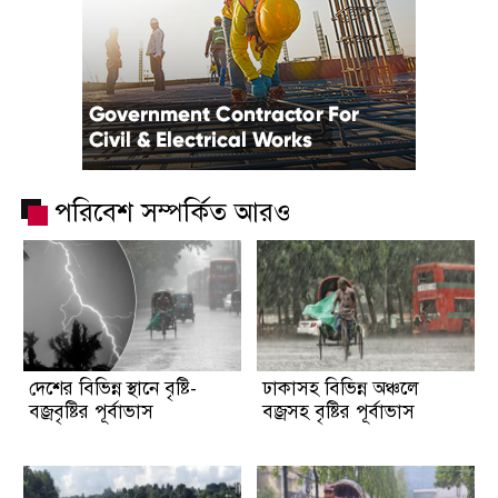
পরিবেশ সম্পর্কিত আরও
দেশের বিভিন্ন স্থানে বৃষ্টি-
ঢাকাসহ বিভিন্ন অঞ্চলে
বজ্রবৃষ্টির পূর্বাভাস
বজ্রসহ বৃষ্টির পূর্বাভাস