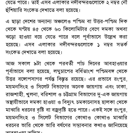
যেতে পারে। তাই এসব এলাকার নদীবন্দরগুলোকে ২ নম্বর নৌ
হুঁশিয়ারি সংকেত দেখাতে বলা হয়েছে।
এ ছাড়া দেশের অন্যান্য অঞ্চলেও পশ্চিম বা উত্তর-পশ্চিম দিক
থেকে ঘণ্টায় ৪৫ থেকে ৬০ কিলোমিটার বেগে দমকা অথবা
ঝড়ো হাওয়া বয়ে যেতে পারে বলে পূর্বাভাসে উল্লেখ করা
হয়েছে। এসব এলাকার নদীবন্দরগুলোকে ১ নম্বর সতর্ক
সংকেত দেখাতে বলা হয়েছে।
আজ সকাল ৯টা থেকে পরবর্তী পাঁচ দিনের আবহাওয়ার
পূর্বাভাসে বলা হয়েছে, লঘুচাপের বর্ধিতাংশ পশ্চিমবঙ্গ থেকে
উত্তর বঙ্গোপসাগর পর্যন্ত বিস্তৃত রয়েছে। এর প্রভাবে রংপুর,
ময়মনসিংহ ও সিলেট বিভাগের অনেক জায়গায় এবং ঢাকা,
রাজশাহী, খুলনা, বরিশাল ও চট্টগ্রাম বিভাগের দু-এক জায়গায়
অস্থায়ীভাবে দমকা হাওয়া ও বিদ্যুৎ চমকানোসহ হালকা থেকে
মাঝারি ধরনের বৃষ্টি বা বজ্রবৃষ্টি হতে পারে। একই সঙ্গে রংপুর,
ময়মনসিংহ ও সিলেট বিভাগের কোথাও কোথাও মাঝারি
ধরনের ভারি থেকে ভারি বর্ষণের সম্ভাবনার কথাও জানিয়েছে