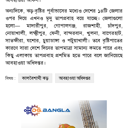
আবহাওয়া অফিস।
অন্যদিকে, ঝড়-বৃষ্টির পূর্বাভাসের মধ্যেও দেশের ১৪টি জেলার
ওপর দিয়ে এখনও মৃদু তাপপ্রবাহ বয়ে যাচ্ছে। জেলাগুলো
হলো— মাদারীপুর, গোপালগঞ্জ, রাজশাহী, চাঁদপুর,
নোয়াখালী, লক্ষ্মীপুর, ফেনী, বান্দরবান, খুলনা, বাগেরহাট,
সাতক্ষীরা, যশোর, চুয়াডাঙ্গা ও পটুয়াখালী। তবে বৃষ্টিপাতের
কারণে সারা দেশে দিনের তাপমাত্রা সামান্য কমতে পারে এবং
কিছু এলাকায় তাপপ্রবাহ প্রশমিত হতে পারে বলে জানিয়েছে
আবহাওয়া অধিদপ্তর।
কালবৈশাখী ঝড়
আবহাওয়া অধিদপ্তর
বিষয় :