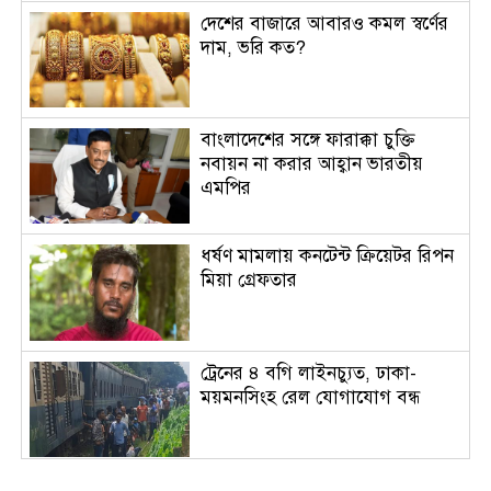
দেশের বাজারে আবারও কমল স্বর্ণের
দাম, ভরি কত?
বাংলাদেশের সঙ্গে ফারাক্কা চুক্তি
নবায়ন না করার আহ্বান ভারতীয়
এমপির
ধর্ষণ মামলায় কনটেন্ট ক্রিয়েটর রিপন
মিয়া গ্রেফতার
ট্রেনের ৪ বগি লাইনচ্যুত, ঢাকা-
ময়মনসিংহ রেল যোগাযোগ বন্ধ
সিলেটে দুই বাসের মুখোমুখি সংঘর্ষে