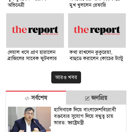
অভিনেত্রী
মুখ খুললেন রেফারি
দেয়াল ধসে প্রাণ হারালেন
কথা রাখলেন কুকুরেয়া,
ব্রাজিলের সাবেক ফুটবলার
বাহুতে করালেন কোচের ট্যাটু
আরও খবর
সর্বশেষ
জনপ্রিয়
হাসিনাকে দিয়ে বাংলাদেশবিরোধী
বক্তব্যের সুযোগ দিয়ে বন্ধুত্ব চায়
ভারত: স্বরাষ্ট্রমন্ত্রী