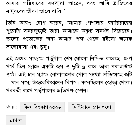
আমার পরিবারের সদস্যরা আছেন; বরং আমি ব্রাজিলের
মানুষদের ভীষণ ভালোবাসি।’
তিনি আরও যোগ করেন, ‘আমার পেশাদার ক্যারিয়ারের
পুরোটা সময়জুড়েই তারা আমাকে অকুণ্ঠ সমর্থন দিয়েছেন।
তাদের প্রত্যেকের জন্য আমার পক্ষ থেকে রইলো অনেক
ভালোবাসা এবং চুমু।’
এই জয়ের মাধ্যমে পর্তুগাল শেষ ষোলো নিশ্চিত করেছে। গ্রুপ
পর্বে তিন ম্যাচে একটি জয় ও দুটি ড্র করে তারা নকআউটে
ওঠে। এই চার ম্যাচে রোনালদোর গোল সংখ্যা দাঁড়িয়েছে ৩টি
—যার মধ্যে উজবেকিস্তানের বিপক্ষে করেছিলেন জোড়া গোল।
পরবর্তী ধাপে পর্তুগালের প্রতিপক্ষ স্পেন।
ফিফা বিশ্বকাপ ২০২৬
ক্রিস্টিয়ানো রোনালদো
বিষয় :
ব্রাজিল