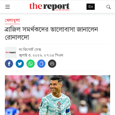
En
খেলাধুলা
ব্রাজিল সমর্থকদের ভালোবাসা জানালেন
রোনালদো
দ্য রিপোর্ট ডেস্ক
জুলাই ৩, ২০২৬, ০৭:০৫ পিএম