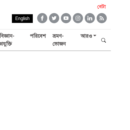
বেটা
English
বিজ্ঞান-
পরিবেশ
ভ্রমণ-
আরও
প্রযুক্তি
ভোজন