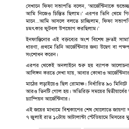
সেখানে ফিফা সভাপতি বলেন, ‘আর্জেন্টিনাকে শুভেচ
আমি নিজেও চিন্তিত ছিলাম।’ এরপর তিনি থেমে গি
মানে...আমি আসলে বলতে চাচ্ছিলাম, ফিফা সভাপতি
চমৎকার ফুটবল উপভোগ করছিলাম।’
ইনফান্তিনোর এই বক্তব্যের অংশ বিশেষ দ্রুতই স
ধারণা, প্রথমে তিনি আর্জেন্টিনার জন্য উদ্বেগ বা পক
সংশোধন করেন।
এরপর থেকেই অনলাইনে শুরু হয় ব্যাপক আলোচনা
আলিঙ্গন করতে দেখা যায়, আবার কোথাও আর্জেন্টিনার 
মাঠের লড়াইয়েও ছিল রোমাঞ্চ। নির্ধারিত ৯০ মিনিটে
আরও তিনটি গোল হয়। অতিরিক্ত সময়ের দ্বিতীয়ার্ধের ষষ
চ্যাম্পিয়ন আর্জেন্টিনার।
এই জয়ের মাধ্যমে বিশ্বকাপের শেষ ষোলোতে জায়গা কর
৭ জুলাই রাত ১০টায় আটালান্টা স্টেডিয়ামে মিসরের 