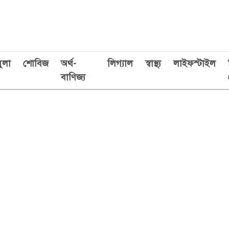
ুলা
শোবিজ
অর্থ-
লিগ্যাল
স্বাস্থ্য
লাইফস্টাইল
বাণিজ্য