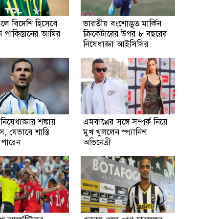
ে বিদেশি হিসেবে
ভারতীয় বংশোদ্ভূত মার্কিন
 পাকিস্তানের আমির
ক্রিকেটারের উপর ৮ বছরের
নিষেধাজ্ঞা আইসিসির
 নিষেধাজ্ঞার শঙ্কায়
এমবাপ্পের সঙ্গে সম্পর্ক নিয়ে
, যেভাবে শাস্তি
মুখ খুললেন স্প্যানিশ
 পারেন
অভিনেত্রী