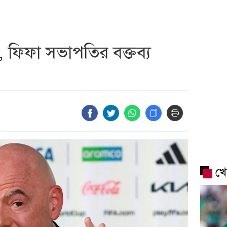
ছিল, ফিফা সভাপতির বক্তব্য
খে