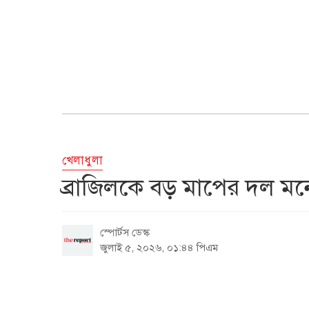
খেলাধুলা
ব্রাজিলকে বড় মাপের দল ম
স্পোর্টস ডেস্ক
জুলাই ৫, ২০২৬, ০১:৪৪ পিএম