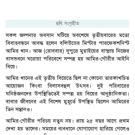
ছবি: সংগৃহীত
সকল জল্পনার অবসান ঘটিয়ে অবশেষে তৃতীয়বারের মতো
বিবাহবন্ধনে আবদ্ধ হলেন বলিউডের মিস্টার পারফেকশনিস্ট
আমির খান। আজ (রোববার) দুপুরে মুম্বাইয়ের বান্দ্রায় নিজের
বাসভবনে ঘরোয়া পরিবেশে সম্পন্ন হয় আমির-গৌরীর আইনি
বিয়ে।
আমির খানের এই তৃতীয় বিয়েতে ছিল না কোনো তারকাখচিত
আয়োজন কিংবা বিলাসবহুল উৎসব। দুই পরিবারের
ঘনিষ্ঠজনদের উপস্থিতিতেই সম্পন্ন হয় বিয়ের আনুষ্ঠানিকতা।
বাবার জীবনের এই বিশেষ মুহূর্তে উপস্থিত ছিলেন আমিরের
তিন সন্তানও।
আমির-গৌরীর পরিচয় নতুন নয়। প্রায় ২৫ বছর আগে প্রথম
দেখা হয় তাদের। সময়ের ব্যবধানে যোগাযোগ হারিয়ে গেলেও