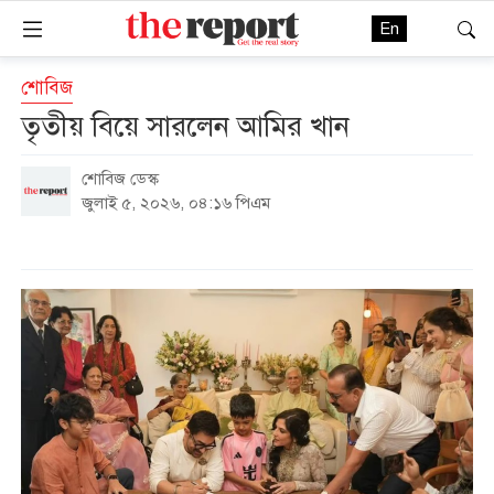
En
শোবিজ
তৃতীয় বিয়ে সারলেন আমির খান
শোবিজ ডেস্ক
জুলাই ৫, ২০২৬, ০৪:১৬ পিএম