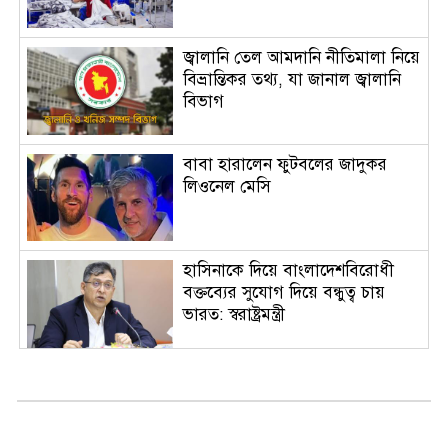
জ্বালানি তেল আমদানি নীতিমালা নিয়ে
বিভ্রান্তিকর তথ্য, যা জানাল জ্বালানি
বিভাগ
বাবা হারালেন ফুটবলের জাদুকর
লিওনেল মেসি
হাসিনাকে দিয়ে বাংলাদেশবিরোধী
বক্তব্যের সুযোগ দিয়ে বন্ধুত্ব চায়
ভারত: স্বরাষ্ট্রমন্ত্রী
সিন্ডিকেট ও মজুতদারির বিরুদ্ধে
বিশেষ ক্ষমতা আইন প্রয়োগ হবে:
আইনমন্ত্রী