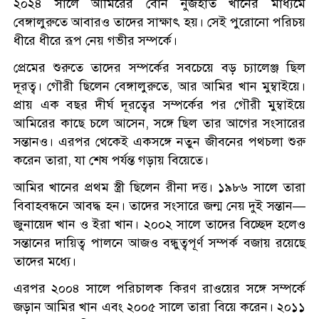
২০২৪ সালে আমিরের বোন নুজহাত খানের মাধ্যমে
বেঙ্গালুরুতে আবারও তাদের সাক্ষাৎ হয়। সেই পুরোনো পরিচয়
ধীরে ধীরে রূপ নেয় গভীর সম্পর্কে।
প্রেমের শুরুতে তাদের সম্পর্কের সবচেয়ে বড় চ্যালেঞ্জ ছিল
দূরত্ব। গৌরী ছিলেন বেঙ্গালুরুতে, আর আমির খান মুম্বাইয়ে।
প্রায় এক বছর দীর্ঘ দূরত্বের সম্পর্কের পর গৌরী মুম্বাইয়ে
আমিরের কাছে চলে আসেন, সঙ্গে ছিল তার আগের সংসারের
সন্তানও। এরপর থেকেই একসঙ্গে নতুন জীবনের পথচলা শুরু
করেন তারা, যা শেষ পর্যন্ত গড়ায় বিয়েতে।
আমির খানের প্রথম স্ত্রী ছিলেন রীনা দত্ত। ১৯৮৬ সালে তারা
বিবাহবন্ধনে আবদ্ধ হন। তাদের সংসারে জন্ম নেয় দুই সন্তান—
জুনায়েদ খান ও ইরা খান। ২০০২ সালে তাদের বিচ্ছেদ হলেও
সন্তানের দায়িত্ব পালনে আজও বন্ধুত্বপূর্ণ সম্পর্ক বজায় রয়েছে
তাদের মধ্যে।
এরপর ২০০৪ সালে পরিচালক কিরণ রাওয়ের সঙ্গে সম্পর্কে
জড়ান আমির খান এবং ২০০৫ সালে তারা বিয়ে করেন। ২০১১