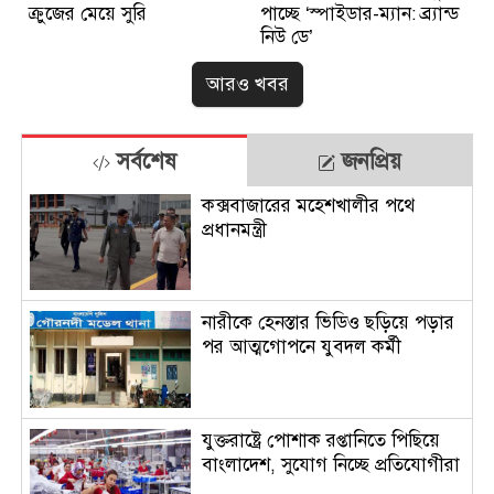
ক্রুজের মেয়ে সুরি
পাচ্ছে ‘স্পাইডার-ম্যান: ব্র্যান্ড
নিউ ডে’
আরও খবর
সর্বশেষ
জনপ্রিয়
কক্সবাজারের মহেশখালীর পথে
প্রধানমন্ত্রী
নারীকে হেনস্তার ভিডিও ছড়িয়ে পড়ার
পর আত্মগোপনে যুবদল কর্মী
যুক্তরাষ্ট্রে পোশাক রপ্তানিতে পিছিয়ে
বাংলাদেশ, সুযোগ নিচ্ছে প্রতিযোগীরা