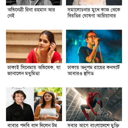
অভিনেত্রী রিনা রহমান আর
সমালোচনার মুখে কাজ থেকে
নেই
বিরতির ঘোষণা আরিয়ানার
ঢাকাই সিনেমায় অভিষেক, যা
ঢাকায় অনুপম রায়ের কনসার্ট
জানালেন মধুমিতা
আবারও স্থগিত
বাবার পদবি বাদ দিলেন টম
সবার আগে বাংলাদেশে মুক্তি