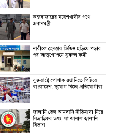
কক্সবাজারের মহেশখালীর পথে
প্রধানমন্ত্রী
নারীকে হেনস্তার ভিডিও ছড়িয়ে পড়ার
পর আত্মগোপনে যুবদল কর্মী
যুক্তরাষ্ট্রে পোশাক রপ্তানিতে পিছিয়ে
বাংলাদেশ, সুযোগ নিচ্ছে প্রতিযোগীরা
জ্বালানি তেল আমদানি নীতিমালা নিয়ে
বিভ্রান্তিকর তথ্য, যা জানাল জ্বালানি
বিভাগ