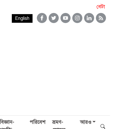
বেটা
English
বিজ্ঞান-
পরিবেশ
ভ্রমণ-
আরও