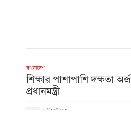
বাংলাদেশ
শিক্ষার পাশাপাশি দক্ষতা অর্
প্রধানমন্ত্রী
দ্য রিপোর্ট ডেস্ক
মে ১২, ২০২৬, ১২:৪৩ পিএম