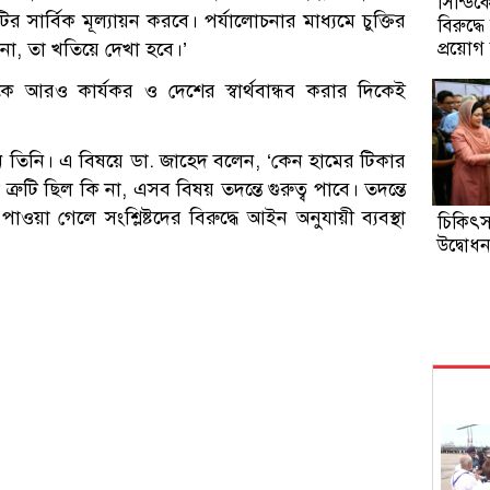
সিন্ডি
ির সার্বিক মূল্যায়ন করবে। পর্যালোচনার মাধ্যমে চুক্তির
বিরুদ্
না, তা খতিয়ে দেখা হবে।’
প্রয়োগ 
কে আরও কার্যকর ও দেশের স্বার্থবান্ধব করার দিকেই
েন তিনি। এ বিষয়ে ডা. জাহেদ বলেন, ‘কেন হামের টিকার
ুটি ছিল কি না, এসব বিষয় তদন্তে গুরুত্ব পাবে। তদন্তে
য়া গেলে সংশ্লিষ্টদের বিরুদ্ধে আইন অনুযায়ী ব্যবস্থা
চিকিৎ
উদ্বোধন