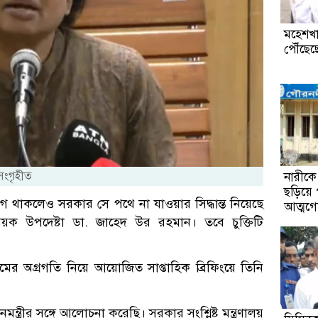
মহেশখা
পৌঁছেছেন
 সংগৃহীত
নারীকে 
ছড়িয়ে
র সুযোগ থাকলেও সরকার সে পথে না যাওয়ার সিদ্ধান্ত নিয়েছে
আত্মগো
 বিষয়ক উপদেষ্টা ডা. জাহেদ উর রহমান। তবে চুক্তিটি
মের অগ্রগতি নিয়ে আয়োজিত সাপ্তাহিক ব্রিফিংয়ে তিনি
মন্ত্রীর সঙ্গে আলোচনা করেছি। সরকার সংশ্লিষ্ট মন্ত্রণালয়