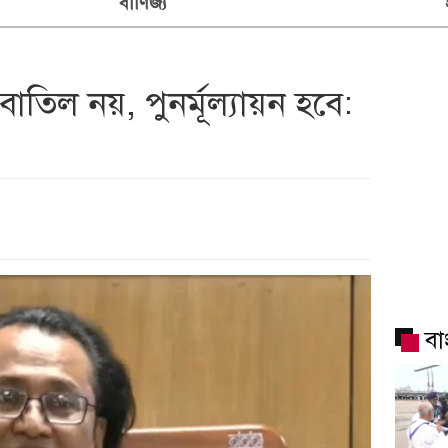
বাণিজ্য
্তি বাতিল নয়, পুনর্মূল্যায়ন হবে:
বা