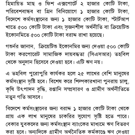
হিমায়িত মাছ ও ফিশ এক্সপোর্টে ২ হাজার কোটি টাকা,
পরিবেশবান্ধব বা গ্রিন বিনিয়োগে ১ হাজার কোটি টাকা,
বিদেশে কর্মসংস্থানের জন্য ১ হাজার কোটি টাকা, স্টার্টআপ
খাতে ৫০০ কোটি টাকা এবং সৃজনশীল অর্থনীতি বা ক্রিয়েটিভ
ইকোনমিতে ৫০০ কোটি টাকা বরাদ্দ রাখা হয়েছে।
গভর্নর জানান, ক্রিয়েটিভ ইকোনমির জন্য দেওয়া ৫০০ কোটি
টাকা করপোরেট সামাজিক দায়বদ্ধতা (সিএসআর) তহবিল
থেকে অনুদান হিসেবে দেওয়া হবে। এটি ঋণ নয়।
এ তহবিল পুরোপুরি কার্যকর হলে ২৫ লাখের বেশি মানুষের
কর্মসংস্থান সৃষ্টি হবে। বিশেষ করে শিল্পকারখানা পুনরায় চালু,
কৃষি উৎপাদন বৃদ্ধি, রপ্তানি সম্প্রসারণ ও গ্রামীণ অর্থনীতিতে
নতুন গতি আসবে।
বিদেশে কর্মসংস্থানের জন্য বরাদ্দ ১ হাজার কোটি টাকা থেকে
প্রায় এক লাখ মানুষের চাকরির সুযোগ সৃষ্টি হতে পারে।
বেকার যুবকদের জন্য কর্মসংস্থান ব্যাংকের মাধ্যমে ঋণ বিতরণ
করা হবে। অন্যদিকে গ্রামীণ অর্থনৈতিক কর্মকাণ্ডে ঋণ দেওয়া