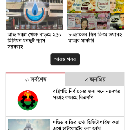
আজ সন্ধ্যা থেকে বাড়ছে ২৫০
৮ ব্র্যান্ডের স্কিন ক্রিমে ভয়াবহ
মিলিয়ন ঘনফুট গ্যাস
মাত্রার মার্কারি
সরবরাহ
আরও খবর
সর্বশেষ
জনপ্রিয়
রাষ্ট্রপতি নির্বাচনের জন্য মনোনয়নপত্র
সংগ্রহ করেছে বিএনপি
দণ্ডিত ব্যক্তির তথ্য ডিজিটালাইজ করা
প্রশ্নে হাইকোর্টের রুল জারি