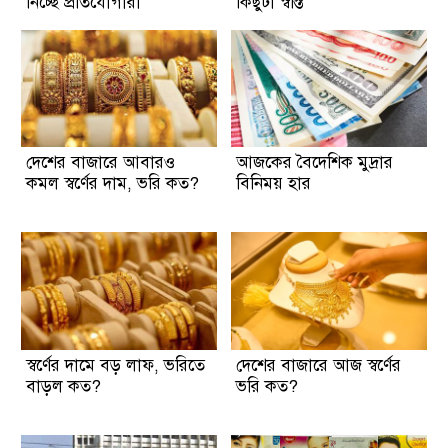
নিচ্ছে প্রতিযোগীরা
কিছুটা স্বস্তি
দেশের বাজারে আবারও
আজকের বৈদেশিক মুদ্রার
কমল স্বর্ণের দাম, ভরি কত?
বিনিময় হার
স্বর্ণের দামে বড় লাফ, ভরিতে
দেশের বাজারে আজ স্বর্ণের
বাড়ল কত?
ভরি কত?