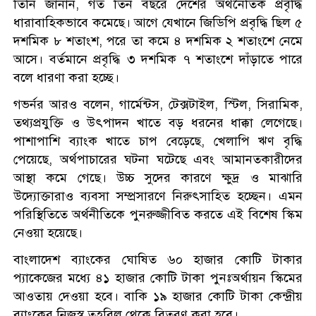
তিনি জানান, গত তিন বছরে দেশের অর্থনৈতিক প্রবৃদ্ধি
ধারাবাহিকভাবে কমেছে। আগে যেখানে জিডিপি প্রবৃদ্ধি ছিল ৫
দশমিক ৮ শতাংশ, পরে তা কমে ৪ দশমিক ২ শতাংশে নেমে
আসে। বর্তমানে প্রবৃদ্ধি ৩ দশমিক ৭ শতাংশে দাঁড়াতে পারে
বলে ধারণা করা হচ্ছে।
গভর্নর আরও বলেন, গার্মেন্টস, টেক্সটাইল, স্টিল, সিরামিক,
তথ্যপ্রযুক্তি ও উৎপাদন খাতে বড় ধরনের ধাক্কা লেগেছে।
পাশাপাশি ব্যাংক খাতে চাপ বেড়েছে, খেলাপি ঋণ বৃদ্ধি
পেয়েছে, অর্থপাচারের ঘটনা ঘটেছে এবং আমানতকারীদের
আস্থা কমে গেছে। উচ্চ সুদের কারণে ক্ষুদ্র ও মাঝারি
উদ্যোক্তারাও ব্যবসা সম্প্রসারণে নিরুৎসাহিত হচ্ছেন। এমন
পরিস্থিতিতে অর্থনীতিকে পুনরুজ্জীবিত করতে এই বিশেষ স্কিম
নেওয়া হয়েছে।
বাংলাদেশ ব্যাংকের ঘোষিত ৬০ হাজার কোটি টাকার
প্যাকেজের মধ্যে ৪১ হাজার কোটি টাকা পুনঃঅর্থায়ন স্কিমের
আওতায় দেওয়া হবে। বাকি ১৯ হাজার কোটি টাকা কেন্দ্রীয়
ব্যাংকের নিজস্ব তহবিল থেকে বিতরণ করা হবে।