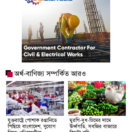
অর্থ-বাণিজ্য সম্পর্কিত আরও
যুক্তরাষ্ট্রে পোশাক রপ্তানিতে
মুরগি-দুধ-ডিমের দামে
পিছিয়ে বাংলাদেশ, সুযোগ
ঊর্ধ্বগতি, সবজির বাজারে