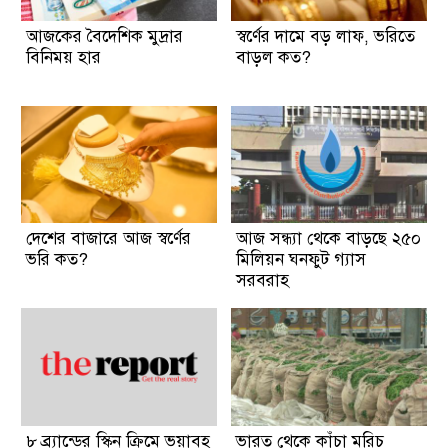
আজকের বৈদেশিক মুদ্রার
স্বর্ণের দামে বড় লাফ, ভরিতে
বিনিময় হার
বাড়ল কত?
দেশের বাজারে আজ স্বর্ণের
আজ সন্ধ্যা থেকে বাড়ছে ২৫০
ভরি কত?
মিলিয়ন ঘনফুট গ্যাস
সরবরাহ
৮ ব্র্যান্ডের স্কিন ক্রিমে ভয়াবহ
ভারত থেকে কাঁচা মরিচ