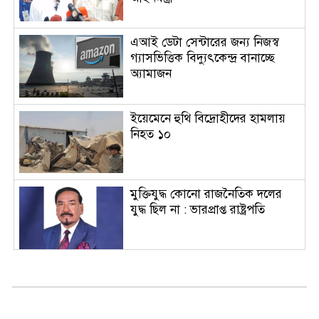
এআই ডেটা সেন্টারের জন্য নিজস্ব
গ্যাসভিত্তিক বিদ্যুৎকেন্দ্র বানাচ্ছে
অ্যামাজন
ইয়েমেনে হুথি বিদ্রোহীদের হামলায়
নিহত ১০
মুক্তিযুদ্ধ কোনো রাজনৈতিক দলের
যুদ্ধ ছিল না : ভারপ্রাপ্ত রাষ্ট্রপতি
চিকিৎসক সমাবেশের উদ্বোধন
করলেন প্রধানমন্ত্রী