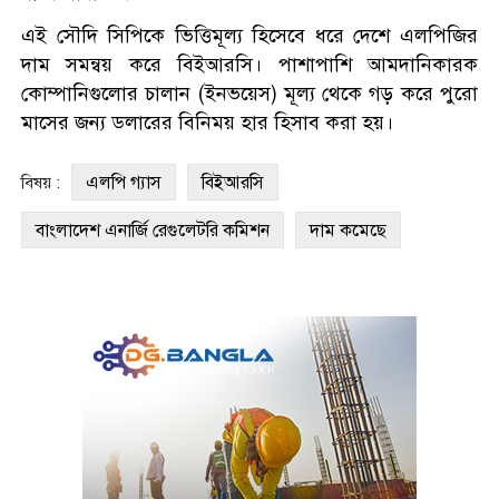
এই সৌদি সিপিকে ভিত্তিমূল্য হিসেবে ধরে দেশে এলপিজির
দাম সমন্বয় করে বিইআরসি। পাশাপাশি আমদানিকারক
কোম্পানিগুলোর চালান (ইনভয়েস) মূল্য থেকে গড় করে পুরো
মাসের জন্য ডলারের বিনিময় হার হিসাব করা হয়।
এলপি গ্যাস
বিইআরসি
বিষয় :
বাংলাদেশ এনার্জি রেগুলেটরি কমিশন
দাম কমেছে