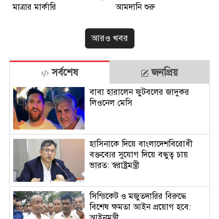
মাত্রার মার্কারি
আমদানি শুরু
আরও খবর
সর্বশেষ
জনপ্রিয়
বাবা হারালেন ফুটবলের জাদুকর
লিওনেল মেসি
হাসিনাকে দিয়ে বাংলাদেশবিরোধী
বক্তব্যের সুযোগ দিয়ে বন্ধুত্ব চায়
ভারত: স্বরাষ্ট্রমন্ত্রী
সিন্ডিকেট ও মজুতদারির বিরুদ্ধে
বিশেষ ক্ষমতা আইন প্রয়োগ হবে:
আইনমন্ত্রী