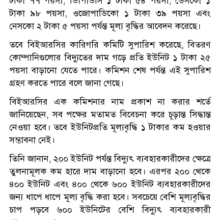
টাকা ৭৭ পয়সা, ডিপিডিসি ১ টাকা ৫৪ পয়সা, ডেসকো ১
টাকা ৯৮ পয়সা, ওজোপাডিকো ১ টাকা ৩৯ পয়সা এবং
নেসকো ২ টাকা ৫ পয়সা পর্যন্ত মূল্য বৃদ্ধির আবেদন করেছে।
তবে বিইআরসির কারিগরি কমিটি সুপারিশ করেছে, বিতরণ
কোম্পানিগুলোর বিদ্যুতের দাম গড়ে প্রতি ইউনিট ১ টাকা ২৫
পয়সা বাড়ানো যেতে পারে। কমিশন শেষ পর্যন্ত এই সুপারিশ
গ্রহণ করতে পারে বলে জানা গেছে।
বিইআরসির এক কমিশনার নাম প্রকাশ না করার শর্তে
জানিয়েছেন, সব পক্ষের মতামত বিবেচনা করে চূড়ান্ত সিদ্ধান্ত
নেওয়া হবে। তবে ইউনিটপ্রতি মূল্যবৃদ্ধি ১ টাকার কম হওয়ার
সম্ভাবনা নেই।
তিনি জানান, ২০০ ইউনিট পর্যন্ত বিদ্যুৎ ব্যবহারকারীদের ক্ষেত্রে
তুলনামূলক কম হারে দাম বাড়ানো হবে। এরপর ২০০ থেকে
৪০০ ইউনিট এবং ৪০০ থেকে ৬০০ ইউনিট ব্যবহারকারীদের
জন্য ধাপে ধাপে মূল্য বৃদ্ধি করা হবে। সবচেয়ে বেশি মূল্যবৃদ্ধির
চাপ পড়বে ৬০০ ইউনিটের বেশি বিদ্যুৎ ব্যবহারকারী