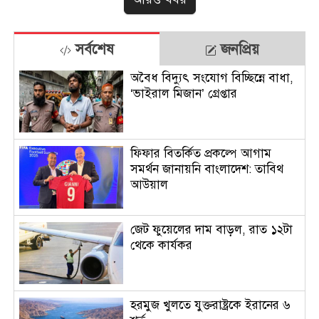
সর্বশেষ
জনপ্রিয়
অবৈধ বিদ্যুৎ সংযোগ বিচ্ছিন্নে বাধা,
‘ভাইরাল মিজান’ গ্রেপ্তার
ফিফার বিতর্কিত প্রকল্পে আগাম
সমর্থন জানায়নি বাংলাদেশ: তাবিথ
আউয়াল
জেট ফুয়েলের দাম বাড়ল, রাত ১২টা
থেকে কার্যকর
হরমুজ খুলতে যুক্তরাষ্ট্রকে ইরানের ৬