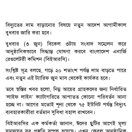
বিদ্যুতের দাম বাড়ানোর বিষয়ে নতুন আদেশ আগামীকাল
বুধবার জারি করা হবে।
বুধবার (৩ জুন) বিকেল ৩টায় সংবাদ সম্মেলন করে
আনুষ্ঠানিকভাবে সিদ্ধান্ত ঘোষণা করবে বাংলাদেশ এনার্জি
রেগুলেটরী কমিশন (বিইআরসি)।
সংশ্লিষ্ট সূত্র বলছে, গড়ে ২০ শতাংশ পর্যন্ত দাম বাড়তে পারে
এবং নতুন এই ট্যারিফ জুন মাস থেকেই কার্যকর হবে।
তবে স্বস্তির খবর হলো, নিম্ন আয়ের গ্রাহকদের জন্য নির্ধারিত
‘লাইফ লাইন’ ক্যাটাগরিতে আপাতত কোনো পরিবর্তন আনা
হচ্ছে না। আগের মতোই শূন্য থেকে ৭৫ ইউনিট পর্যন্ত বিদ্যুৎ
ব্যবহারকারীরা বর্তমান সুবিধা বহাল রাখবেন।
বিইআরসির এক কর্মকর্তা জানান, ঈদের ছুটির আগেই মূল্য
সমন্বয়ের সব প্রস্তুতি সম্পন্ন হয়েছে। এখন কেবল আনুষ্ঠানিক