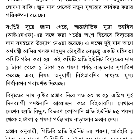
ঘোষণা বাকি। জুন মাস থেকেই নতুন মূল্যহার কার্যকর করার
পরিকল্পনা রয়েছে।
সংশ্লিষ্ট সূত্রে জানা গেছে, আন্তর্জাতিক মুদ্রা তহবিল
(আইএমএফ)-এর সঙ্গে করা শর্তের অংশ হিসেবে বিদ্যুতের
দাম সমন্বয়ের উদ্যোগ নেওয়া হয়েছে। এ লক্ষ্যে দুই মাস আগে
অর্থমন্ত্রী আমির খসরু মাহমুদ চৌধুরীর নেতৃত্বে একটি মন্ত্রিসভা
কমিটি গঠন করা হয়। ওই কমিটি প্রতি ইউনিট বিদ্যুতের দাম
১ টাকা থেকে ১ টাকা ৫০ পয়সা পর্যন্ত বাড়ানোর সুপারিশ
করেছে এবং নিয়ম অনুযায়ী বিইআরসির মাধ্যমে মূল্য
নির্ধারণের পরামর্শও দিয়েছে।
বিদ্যুতের দাম বৃদ্ধির প্রস্তাব নিয়ে গত ২০ ও ২১ এপ্রিল দুই
দিনব্যাপী গণশুনানি আয়োজন করে বিইআরসি। সেখানে
দেশের ছয়টি বিদ্যুৎ বিতরণ কোম্পানি প্রতি ইউনিট ৮৫ পয়সা
থেকে ২ টাকা ৫ পয়সা পর্যন্ত দাম বাড়ানোর প্রস্তাব দেয়।
প্রস্তাব অনুযায়ী, পিডিবি প্রতি ইউনিট ৮৫ পয়সা, আরইবি ১