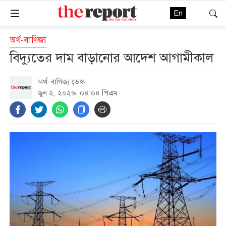
En
অর্থ-বাণিজ্য
বিদ্যুতের দাম বাড়ানোর আদেশ আগামীকাল
অর্থ-বাণিজ্য ডেস্ক
জুন ২, ২০২৬, ০৪:০৪ পিএম