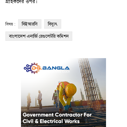
গ্রাহকদের ওপর।
বিইআরসি
বিদ্যুৎ
বিষয় :
বাংলাদেশ এনার্জি রেগুলেটরি কমিশন