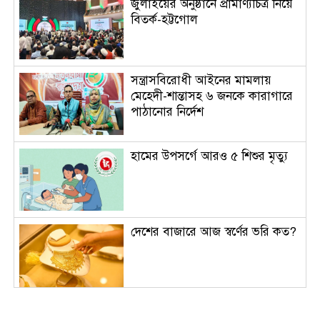
জুলাইয়ের অনুষ্ঠানে প্রামাণ্যচিত্র নিয়ে
বিতর্ক-হট্টগোল
সন্ত্রাসবিরোধী আইনের মামলায়
মেহেদী-শান্তাসহ ৬ জনকে কারাগারে
পাঠানোর নির্দেশ
হামের উপসর্গে আরও ৫ শিশুর মৃত্যু
দেশের বাজারে আজ স্বর্ণের ভরি কত?
ওমানের সঙ্গে চুক্তি হলেও এখনই