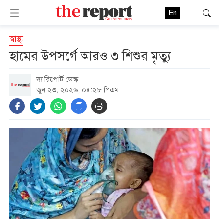
En
স্বাস্থ্য
হামের উপসর্গে আরও ৩ শিশুর মৃত্যু
দ্য রিপোর্ট ডেস্ক
জুন ২৩, ২০২৬, ০৪:২৮ পিএম