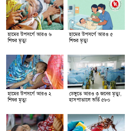
হামের উপসর্গে আরও ৬
হামের উপসর্গে আরও ৫
শিশুর মৃত্যু
শিশুর মৃত্যু
হামের উপসর্গে আরও ২
ডেঙ্গুতে আরও ৩ জনের মৃত্যু,
শিশুর মৃত্যু
হাসপাতালে ভর্তি ৫৮০