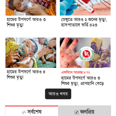
হামের উপসর্গে আরও ৩
ডেঙ্গুতে আরও ২ জনের মৃত্যু,
শিশুর মৃত্যু
হাসপাতালে ভর্তি ৪২৩
হামের উপসর্গে আরও ৪
একদিনে আক্রান্ত ৮৭২
শিশুর মৃত্যু
হামের উপসর্গে আরও ৩
শিশুর মৃত্যু, প্রাণহানি বেড়ে
৮৪০
আরও খবর
সর্বশেষ
জনপ্রিয়