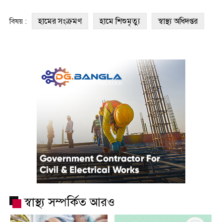
হামের সংক্রমণ
হামে শিশুমৃত্যু
স্বাস্থ্য অধিদপ্তর
বিষয় :
স্বাস্থ্য সম্পর্কিত আরও