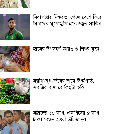
নিরাপত্তার নিশ্চয়তা পেলে দেশে ফিরে
বিচারের মুখোমুখি হতে প্রস্তুত সাকিব
হামের উপসর্গে আরও ৩ শিশুর মৃত্যু
মুরগি-দুধ-ডিমের দামে ঊর্ধ্বগতি,
সবজির বাজারে কিছুটা স্বস্তি
মন্ত্রীদের ১০ লাখ, এমপিদের ৫ লাখ
টাকা বেতন হওয়া উচিত: নুর