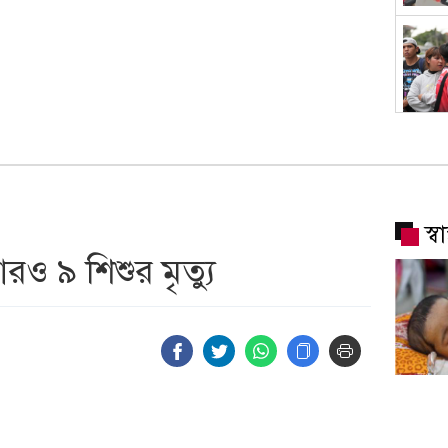
স্
ও ৯ শিশুর মৃত্যু
হামের 
শিশুর মৃ