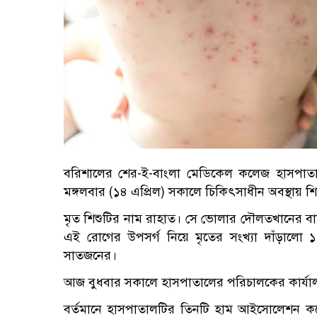
বরিশালের শের-ই-বাংলা মেডিকেল কলেজ হাসপাতাল
মঙ্গলবার (১৪ এপ্রিল) সকালে চিকিৎসাধীন অবস্থায় শি
মৃত শিশুটির নাম রাহাত। সে ভোলার দৌলতখানের বা
এই রোগের উপসর্গ নিয়ে মৃতের সংখ্যা দাঁড়ালো ১
সাতজনের।
আজ বুধবার সকালে হাসপাতালের পরিচালকের কার্যা
বর্তমানে হাসপাতালটির তিনটি হাম আইসোলেশন কক্