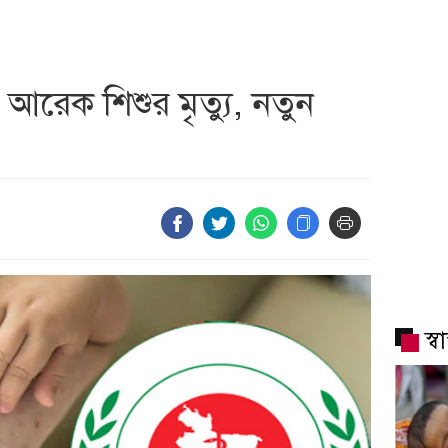
 আরেক শিশুর মৃত্যু, নতুন
স্