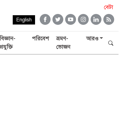
বেটা
English
বিজ্ঞান-
পরিবেশ
ভ্রমণ-
আরও
প্রযুক্তি
ভোজন