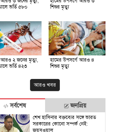
ে আরও ৩ জনের মৃত্যু,
হামের উপসর্গে আরও ৩
ালে ভর্তি ৫৮০
শিশুর মৃত্যু
ে আরও ২ জনের মৃত্যু,
হামের উপসর্গে আরও ৪
ালে ভর্তি ৪২৩
শিশুর মৃত্যু
আরও খবর
সর্বশেষ
জনপ্রিয়
শেখ হাসিনার বক্তব্যের সঙ্গে ভারত
সরকারের কোনো সম্পর্ক নেই:
জয়সওয়াল