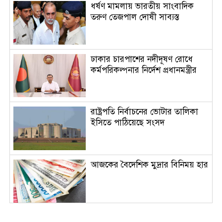
ধর্ষণ মামলায় ভারতীয় সাংবাদিক
তরুণ তেজপাল দোষী সাব্যস্ত
ঢাকার চারপাশের নদীদূষণ রোধে
কর্মপরিকল্পনার নির্দেশ প্রধানমন্ত্রীর
রাষ্ট্রপতি নির্বাচনের ভোটার তালিকা
ইসিতে পাঠিয়েছে সংসদ
আজকের বৈদেশিক মুদ্রার বিনিময় হার
দর্শনার্থীদের জন্য খুলল ‘জুলাই