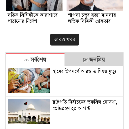
লতিফ সিদ্দিকীকে কারাগারে
শাপলা চত্বর হত্যা মামলায়
পাঠানোর নির্দেশ
লতিফ সিদ্দিকী গ্রেফতার
আরও খবর
সর্বশেষ
জনপ্রিয়
হামের উপসর্গে আরও ৬ শিশুর মৃত্যু
রাষ্ট্রপতি নির্বাচনের তফসিল ঘোষণা,
ভোটগ্রহণ ২০ আগস্ট