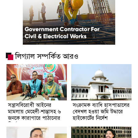
লিগ্যাল সম্পর্কিত আরও
সন্ত্রাসবিরোধী আইনের
সংক্রামক ব্যাধি হাসপাতালের
মামলায় মেহেদী-শান্তাসহ ৬
বেদখল হওয়া জমি উদ্ধারে
জনকে কারাগারে পাঠানোর
হাইকোর্টের নির্দেশ
নির্দেশ