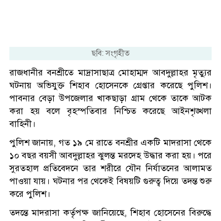
ছবি: সংগৃহীত
রাজধানীর বনশ্রীতে মাদ্রাসাছাত্র মোহাম্মদ আবদুল্লাহর মৃত্যুর
ঘটনায় অভিযুক্ত শিহাব হোসেনকে গ্রেপ্তার করেছে পুলিশ।
পাবনার বেড়া উপজেলার খাকছাড়া গ্রাম থেকে তাকে আটক
করা হয় বলে বৃহস্পতিবার নিশ্চিত করেছে আইনশৃঙ্খলা
বাহিনী।
পুলিশ জানায়, গত ১৯ মে রাতে বনশ্রীর একটি মাদরাসা থেকে
১০ বছর বয়সী আবদুল্লাহর ঝুলন্ত মরদেহ উদ্ধার করা হয়। পরে
সুরতহাল প্রতিবেদনে তার শরীরে যৌন নির্যাতনের আলামত
পাওয়া যায়। ঘটনার পর থেকেই বিষয়টি গুরুত্ব দিয়ে তদন্ত শুরু
করে পুলিশ।
তদন্তে মাদরাসা কর্তৃপক্ষ জানিয়েছে, শিহাব হোসেনের বিরুদ্ধে