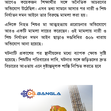
আগেও কয়েকজন শিক্ষার্থীর সঙ্গে অনৈতিক আচরণের
অভিযোগ উঠেছিল। এসব তথ্য সামনে আসার পর নারী ও শিশু
নির্যাতন দমন আইনে তার বিরুদ্ধে মামলা করা হয়।
এদিকে নিহত শিশুর মা আত্মহত্যায় প্ররোচনার অভিযোগে
আরও একটি মামলা দায়ের করেছেন। ওই মামলায় নারী ও
শিশু নির্যাতন দমন আইন ছাড়াও দণ্ডবিধির ৩০৬ ধারায়
অভিযোগ আনা হয়েছে।
ঘটনাটি প্রকাশের পর স্থানীয়দের মধ্যে ব্যাপক ক্ষোভ সৃষ্টি
হয়েছে। শিশুটির পরিবারের দাবি, ঘটনার সঙ্গে জড়িতদের দ্রুত
বিচারের আওতায় এনে দৃষ্টান্তমূলক শাস্তি নিশ্চিত করতে হবে