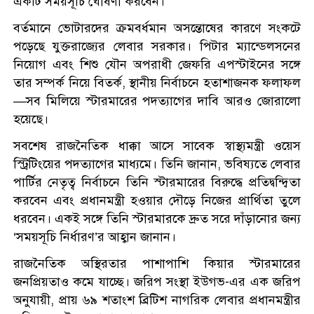
একটি সময়সূচি ঘোষণা করবেন।
বর্তমানে ভোটারদের ক্রমবর্ধমান অসন্তোষের কারণে সংকটে
পড়েছে যুক্তরাজ্যের লেবার সরকার। পিটার ম্যান্ডেলসনের
নিয়োগ এবং শিশু যৌন অপরাধী জেফরি এপস্টাইনের সঙ্গে
তার সম্পর্ক নিয়ে বিতর্ক, স্থানীয় নির্বাচনে হতাশাজনক ফলাফল
—সব মিলিয়ে স্টারমারের পদত্যাগের দাবি আরও জোরালো
হয়েছে।
সবশেষ রাজনৈতিক ধাক্কা আসে সাবেক স্বাস্থ্যমন্ত্রী ওয়েস
স্ট্রিটিংয়ের পদত্যাগের মাধ্যমে। তিনি জানান, ভবিষ্যতে লেবার
পার্টির নেতৃত্ব নির্বাচনে তিনি স্টারমারের বিরুদ্ধে প্রতিদ্বন্দ্বিতা
করবেন এবং প্রধানমন্ত্রী হওয়ার দৌড়ে নিজের প্রার্থিতা তুলে
ধরবেন। একই সঙ্গে তিনি স্টারমারকে দ্রুত সরে দাঁড়ানোর জন্য
‘সময়সূচি নির্ধারণ’র আহ্বান জানান।
রাজনৈতিক অস্থিরতার পাশাপাশি কিয়ার স্টারমারের
জনপ্রিয়তাও কমে যাচ্ছে। জরিপ সংস্থা ইউগভ-এর এক জরিপ
অনুযায়ী, প্রায় ৬৯ শতাংশ ব্রিটিশ নাগরিক লেবার প্রধানমন্ত্রীর