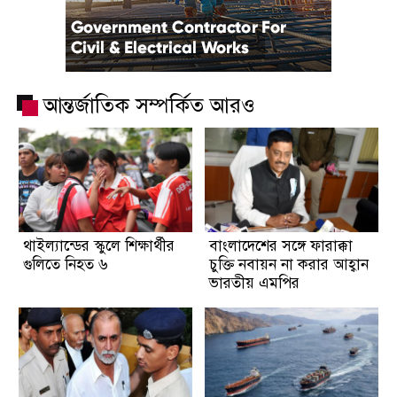
আন্তর্জাতিক সম্পর্কিত আরও
থাইল্যান্ডের স্কুলে শিক্ষার্থীর
বাংলাদেশের সঙ্গে ফারাক্কা
গুলিতে নিহত ৬
চুক্তি নবায়ন না করার আহ্বান
ভারতীয় এমপির