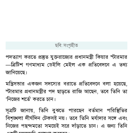
ছবি: সংগৃহীত
পদত্যাগ করতে প্রস্তুত যুক্তরাজ্যের প্রধানমন্ত্রী কিয়ার স্টারমার
—ব্রিটিশ গণমাধ্যম ডেইলি মেইল এক প্রতিবেদনে এ তথ্য
জানিয়েছে।
মন্ত্রিসভার একজন সদস্যের বরাতে প্রতিবেদনে বলা হয়েছে,
স্টারমার প্রধানমন্ত্রীর পদ ছাড়তে রাজি আছেন, তবে তিনি তা
‘নিজের শর্তে’ করতে চান।
সূত্রটি জানায়, তিনি বুঝতে পারছেন বর্তমান পরিস্থিতির
বিশৃঙ্খলা দীর্ঘদিন টেকসই নয়। তবে তিনি মর্যাদার সঙ্গে এবং
নিজের পছন্দমতো সময়েই সরে দাঁড়াতে চান। এ জন্য তিনি