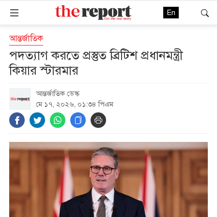
En
আন্তর্জাতিক
পদত্যাগ করতে প্রস্তুত ব্রিটিশ প্রধানমন্ত্রী
কিয়ার স্টারমার
আন্তর্জাতিক ডেস্ক
মে ১৭, ২০২৬, ০১:৩৪ পিএম