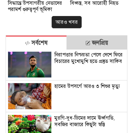
সিদ্ধান্তে উপসাগরীয় নেতাদের
বিধ্বস্ত, সব আরোহী নিহত
পরামর্শ গুরুত্বপূর্ণ ভূমিকা
রেখেছে: ট্রাম্প
আরও খবর
সর্বশেষ
জনপ্রিয়
নিরাপত্তার নিশ্চয়তা পেলে দেশে ফিরে
বিচারের মুখোমুখি হতে প্রস্তুত সাকিব
হামের উপসর্গে আরও ৩ শিশুর মৃত্যু
মুরগি-দুধ-ডিমের দামে ঊর্ধ্বগতি,
সবজির বাজারে কিছুটা স্বস্তি