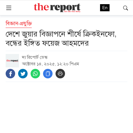
En
বিজ্ঞান-প্রযুক্তি
দেশে জুয়ার বিজ্ঞাপনে শীর্ষে ক্রিকইনফো,
বন্ধের ইঙ্গিত ফয়েজ আহমদের
দ্য রিপোর্ট ডেস্ক
অক্টোবর ১৪, ২০২৫, ১২:২০ পিএম