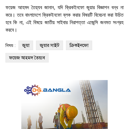
ফয়েজ আহমদ তৈয়্যব জানান, যদি ক্রিকইনফো জুয়ার বিজ্ঞাপন বন্ধ না
করে। তবে বাংলাদেশে ক্রিকইনফো ব্লক করার বিষয়টি বিবেচনা করা উচিত
হবে কি না, এই বিষয়ে জাতীয় সাইবার নিরাপত্তা এজেন্সি জনমত সংগ্রহ
করবে।
জুয়া
জুয়ার সাইট
ক্রিকইনফো
বিষয় :
ফয়েজ আহমদ তৈয়্যব