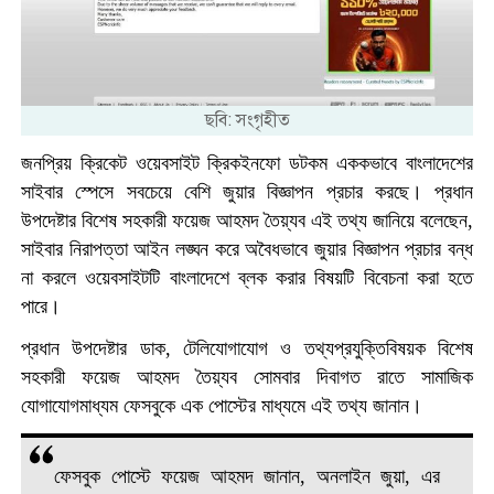
ছবি: সংগৃহীত
জনপ্রিয় ক্রিকেট ওয়েবসাইট ক্রিকইনফো ডটকম এককভাবে বাংলাদেশের
সাইবার স্পেসে সবচেয়ে বেশি জুয়ার বিজ্ঞাপন প্রচার করছে। প্রধান
উপদেষ্টার বিশেষ সহকারী ফয়েজ আহমদ তৈয়্যব এই তথ্য জানিয়ে বলেছেন,
সাইবার নিরাপত্তা আইন লঙ্ঘন করে অবৈধভাবে জুয়ার বিজ্ঞাপন প্রচার বন্ধ
না করলে ওয়েবসাইটটি বাংলাদেশে ব্লক করার বিষয়টি বিবেচনা করা হতে
পারে।
প্রধান উপদেষ্টার ডাক, টেলিযোগাযোগ ও তথ্যপ্রযুক্তিবিষয়ক বিশেষ
সহকারী ফয়েজ আহমদ তৈয়্যব সোমবার দিবাগত রাতে সামাজিক
যোগাযোগমাধ্যম ফেসবুকে এক পোস্টের মাধ্যমে এই তথ্য জানান।
ফেসবুক পোস্টে ফয়েজ আহমদ জানান, অনলাইন জুয়া, এর