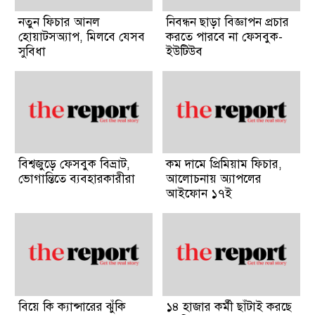
নতুন ফিচার আনল
নিবন্ধন ছাড়া বিজ্ঞাপন প্রচার
হোয়াটসঅ্যাপ, মিলবে যেসব
করতে পারবে না ফেসবুক-
সুবিধা
ইউটিউব
বিশ্বজুড়ে ফেসবুক বিভ্রাট,
কম দামে প্রিমিয়াম ফিচার,
ভোগান্তিতে ব্যবহারকারীরা
আলোচনায় অ্যাপলের
আইফোন ১৭ই
বিয়ে কি ক্যান্সারের ঝুঁকি
১৪ হাজার কর্মী ছাঁটাই করছে