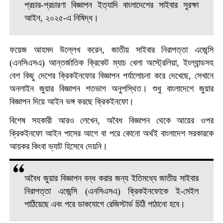
প্রচার-প্রচারণা বিজ্ঞাপন ইত্যাদি বাংলাদেশের সাইবার সুরক্ষা
আইন, ২০২৫-এ নিষিদ্ধ।
ফয়েজ আহমদ উল্লেখ করেন, জাতীয় সাইবার নিরাপত্তা এজেন্সি
(এনসিএসএ) আন্তর্জাতিক ক্রিকেট ম্যাচ খেলা অস্ট্রেলিয়া, ইংল্যান্ডসহ
বেশ কিছু দেশের ক্রিকইনফোর বিজ্ঞাপন পর্যালোচনা করে দেখেছে, সেখানে
অনলাইন জুয়ার বিজ্ঞাপন শতভাগ অনুপস্থিত। শুধু বাংলাদেশে জুয়ার
বিজ্ঞাপন দিয়ে আইন ভঙ্গ করছে ক্রিকইনফো।
বিশেষ সহকারী আরও লেখেন, অবৈধ বিজ্ঞাপন থেকে আয়ের ওপর
ক্রিকইনফো আইন পাসের আগে বা পরে কোনো অর্থই বাংলাদেশ সরকারকে
আয়কর কিংবা ভ্যাট হিসেবে দেয়নি।
অবৈধ জুয়ার বিজ্ঞাপন বন্ধ করার জন্য ইতিমধ্যে জাতীয় সাইবার
নিরাপত্তা এজেন্সি (এনসিএসএ) ক্রিকইনফোকে ই-মেইল
পাঠিয়েছে এবং পরে ডাকযোগে রেজিস্টার্ড চিঠি পাঠানো হবে।