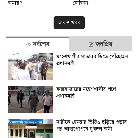
কমায়?
নোকিয়া
আরও খবর
সর্বশেষ
জনপ্রিয়
মহেশখালীর মাতারবাড়িতে পৌঁছেছেন
প্রধানমন্ত্রী
কক্সবাজারের মহেশখালীর পথে
প্রধানমন্ত্রী
নারীকে হেনস্তার ভিডিও ছড়িয়ে পড়ার
পর আত্মগোপনে যুবদল কর্মী