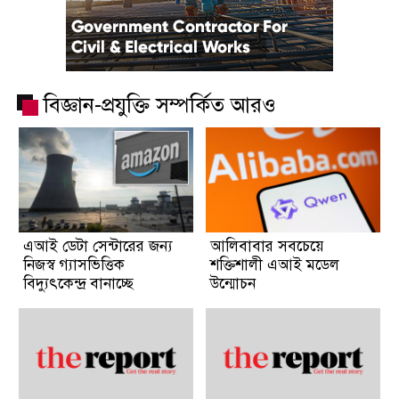
বিজ্ঞান-প্রযুক্তি সম্পর্কিত আরও
এআই ডেটা সেন্টারের জন্য
আলিবাবার সবচেয়ে
নিজস্ব গ্যাসভিত্তিক
শক্তিশালী এআই মডেল
বিদ্যুৎকেন্দ্র বানাচ্ছে
উন্মোচন
অ্যামাজন