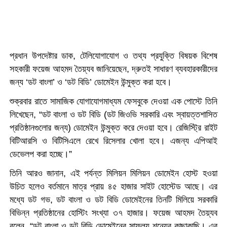
প্রধান উপদেষ্টার ডাক, টেলিযোগাযোগ ও তথ্য প্রযুক্তি বিষয়ক বিশেষ
সহকারী ফয়েজ আহমদ তৈয়্যব জানিয়েছেন, দ্রুতই সাধারণ ব্যবহারকারীদের
’
’
জন্য ‘ডট বাংলা
ও ‘ডট বিডি
ডোমেইন উন্মুক্ত করা হবে।
শুক্রবার রাতে সামাজিক যোগাযোগমাধ্যম ফেসবুকে দেওয়া এক পোস্টে তিনি
লিখেছেন, “ডট বাংলা ও ডট বিডি (ডট জিওভি সরকারি এবং স্বায়ত্তশাসিত
প্রতিষ্ঠানগুলোর জন্য) ডোমেইন উন্মুক্ত করে দেওয়া হবে। রেজিস্ট্রি রাইট
বিটিআরসি ও বিটিসিএলে রেখে রিসেলার খোলা হবে। এজন্য এপিআই
”
ডেভেলপ করা হচ্ছে।
তিনি আরও জানান, এই পর্যন্ত মিলিয়ন মিলিয়ন ডোমেইন হোস্ট হওয়া
উচিত হলেও বর্তমানে মাত্র প্রায় ৪৫ হাজার সাইট হোস্টেড আছে। এর
মধ্যে ডট গভ, ডট বাংলা ও ডট বিডি ডোমেইনের তিনটি মিলিয়ে সরকারি
বিভিন্ন প্রতিষ্ঠানের হোস্টিং সংখ্যা ৩৭ হাজার। ফয়েজ আহমদ তৈয়্যব
বলেন, “ডট বাংলা ও ডট বিডি ডোমেইনের সাফল্য শূন্যের কাছাকাছি। এর