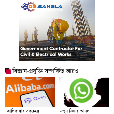
বিজ্ঞান-প্রযুক্তি সম্পর্কিত আরও
আলিবাবার সবচেয়ে
নতুন ফিচার আনল