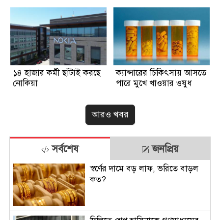
১৪ হাজার কর্মী ছাঁটাই করছে
ক্যান্সারের চিকিৎসায় আসতে
নোকিয়া
পারে মুখে খাওয়ার ওষুধ
আরও খবর
সর্বশেষ
জনপ্রিয়
স্বর্ণের দামে বড় লাফ, ভরিতে বাড়ল
কত?