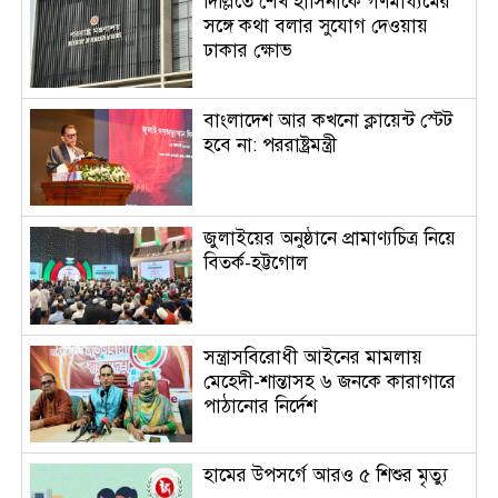
দিল্লিতে শেখ হাসিনাকে গণমাধ্যমের
সঙ্গে কথা বলার সুযোগ দেওয়ায়
ঢাকার ক্ষোভ
বাংলাদেশ আর কখনো ক্লায়েন্ট স্টেট
হবে না: পররাষ্ট্রমন্ত্রী
জুলাইয়ের অনুষ্ঠানে প্রামাণ্যচিত্র নিয়ে
বিতর্ক-হট্টগোল
সন্ত্রাসবিরোধী আইনের মামলায়
মেহেদী-শান্তাসহ ৬ জনকে কারাগারে
পাঠানোর নির্দেশ
হামের উপসর্গে আরও ৫ শিশুর মৃত্যু