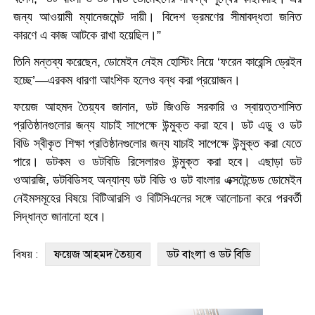
জন্য আওয়ামী ম্যানেজমেন্ট দায়ী। বিদেশ ভ্রমণের সীমাবদ্ধতা জনিত
”
কারণে এ কাজ আটকে রাখা হয়েছিল।
তিনি মন্তব্য করেছেন, ডোমেইন নেইম হোস্টিং নিয়ে ‘ফরেন কারেন্সি ড্রেইন
’—
হচ্ছে
এরকম ধারণা আংশিক হলেও বন্ধ করা প্রয়োজন।
ফয়েজ আহমদ তৈয়্যব জানান, ডট জিওভি সরকারি ও স্বায়ত্তশাসিত
প্রতিষ্ঠানগুলোর জন্য যাচাই সাপেক্ষে উন্মুক্ত করা হবে। ডট এডু ও ডট
বিডি স্বীকৃত শিক্ষা প্রতিষ্ঠানগুলোর জন্য যাচাই সাপেক্ষে উন্মুক্ত করা যেতে
পারে। ডটকম ও ডটবিডি রিসেলারও উন্মুক্ত করা হবে। এছাড়া ডট
ওআরজি, ডটবিডিসহ অন্যান্য ডট বিডি ও ডট বাংলার এক্সটেন্ডেড ডোমেইন
নেইমসমূহের বিষয়ে বিটিআরসি ও বিটিসিএলের সঙ্গে আলোচনা করে পরবর্তী
সিদ্ধান্ত জানানো হবে।
ফয়েজ আহমদ তৈয়্যব
ডট বাংলা ও ডট বিডি
বিষয় :