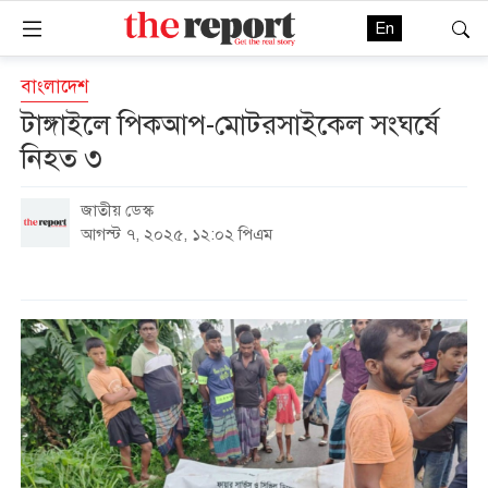
En
বাংলাদেশ
টাঙ্গাইলে পিকআপ-মোটরসাইকেল সংঘর্ষে
নিহত ৩
জাতীয় ডেস্ক
আগস্ট ৭, ২০২৫, ১২:০২ পিএম