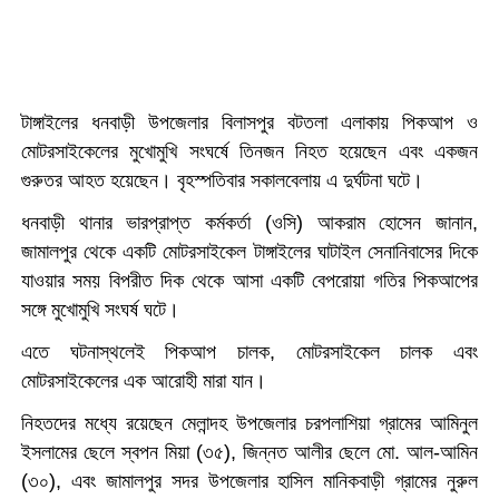
টাঙ্গাইলের ধনবাড়ী উপজেলার বিলাসপুর বটতলা এলাকায় পিকআপ ও
মোটরসাইকেলের মুখোমুখি সংঘর্ষে তিনজন নিহত হয়েছেন এবং একজন
গুরুতর আহত হয়েছেন। বৃহস্পতিবার সকালবেলায় এ দুর্ঘটনা ঘটে।
ধনবাড়ী থানার ভারপ্রাপ্ত কর্মকর্তা (ওসি) আকরাম হোসেন জানান,
জামালপুর থেকে একটি মোটরসাইকেল টাঙ্গাইলের ঘাটাইল সেনানিবাসের দিকে
যাওয়ার সময় বিপরীত দিক থেকে আসা একটি বেপরোয়া গতির পিকআপের
সঙ্গে মুখোমুখি সংঘর্ষ ঘটে।
এতে ঘটনাস্থলেই পিকআপ চালক, মোটরসাইকেল চালক এবং
মোটরসাইকেলের এক আরোহী মারা যান।
নিহতদের মধ্যে রয়েছেন মেলান্দহ উপজেলার চরপলাশিয়া গ্রামের আমিনুল
ইসলামের ছেলে স্বপন মিয়া (৩৫), জিন্নত আলীর ছেলে মো. আল-আমিন
(৩০), এবং জামালপুর সদর উপজেলার হাসিল মানিকবাড়ী গ্রামের নুরুল