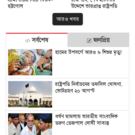
হট্টগোল
উদ্দেশে ভারপ্রাপ্ত রাষ্ট্রপতি
আরও খবর
সর্বশেষ
জনপ্রিয়
হামের উপসর্গে আরও ৬ শিশুর মৃত্যু
রাষ্ট্রপতি নির্বাচনের তফসিল ঘোষণা,
ভোটগ্রহণ ২০ আগস্ট
ধর্ষণ মামলায় ভারতীয় সাংবাদিক
তরুণ তেজপাল দোষী সাব্যস্ত