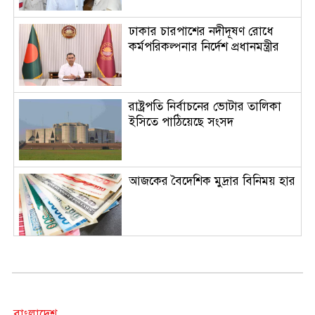
ঢাকার চারপাশের নদীদূষণ রোধে
কর্মপরিকল্পনার নির্দেশ প্রধানমন্ত্রীর
রাষ্ট্রপতি নির্বাচনের ভোটার তালিকা
ইসিতে পাঠিয়েছে সংসদ
আজকের বৈদেশিক মুদ্রার বিনিময় হার
দর্শনার্থীদের জন্য খুলল ‘জুলাই
গণঅভ্যুত্থান স্মৃতি জাদুঘর’
বাংলাদেশ