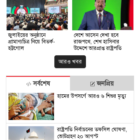
জুলাইয়ের অনুষ্ঠানে
দেশে আসেন দেখা হবে
প্রামাণ্যচিত্র নিয়ে বিতর্ক-
রাজপথে, শেখ হাসিনার
হট্টগোল
উদ্দেশে ভারপ্রাপ্ত রাষ্ট্রপতি
আরও খবর
সর্বশেষ
জনপ্রিয়
হামের উপসর্গে আরও ৬ শিশুর মৃত্যু
রাষ্ট্রপতি নির্বাচনের তফসিল ঘোষণা,
ভোটগ্রহণ ২০ আগস্ট