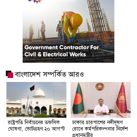
বাংলাদেশ সম্পর্কিত আরও
রাষ্ট্রপতি নির্বাচনের তফসিল
ঢাকার চারপাশের নদীদূষণ
ঘোষণা, ভোটগ্রহণ ২০ আগস্ট
রোধে কর্মপরিকল্পনার নির্দেশ
প্রধানমন্ত্রীর