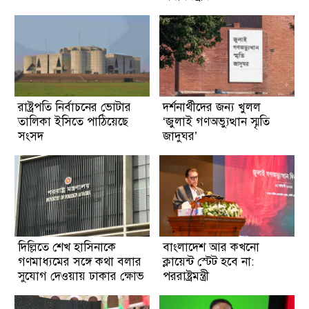
রাষ্ট্রপতি নির্বাচনের ভোটার
দর্শনার্থীদের জন্য খুলল
তালিকা ইসিতে পাঠিয়েছে
‘জুলাই গণঅভ্যুত্থান স্মৃতি
সংসদ
জাদুঘর’
দিল্লিতে শেখ হাসিনাকে
বাংলাদেশ আর কখনো
গণমাধ্যমের সঙ্গে কথা বলার
ক্লায়েন্ট স্টেট হবে না:
সুযোগ দেওয়ায় ঢাকার ক্ষোভ
পররাষ্ট্রমন্ত্রী