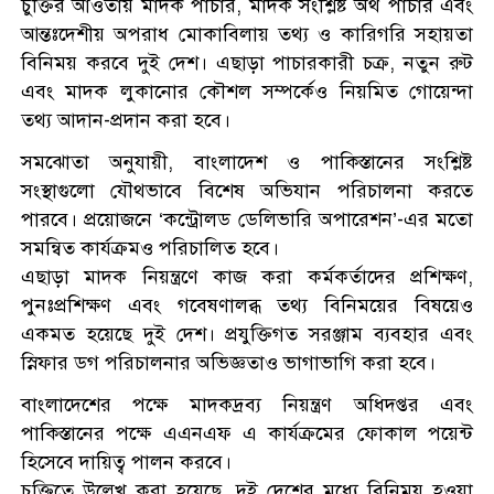
চুক্তির আওতায় মাদক পাচার, মাদক সংশ্লিষ্ট অর্থ পাচার এবং
আন্তঃদেশীয় অপরাধ মোকাবিলায় তথ্য ও কারিগরি সহায়তা
বিনিময় করবে দুই দেশ। এছাড়া পাচারকারী চক্র, নতুন রুট
এবং মাদক লুকানোর কৌশল সম্পর্কেও নিয়মিত গোয়েন্দা
তথ্য আদান-প্রদান করা হবে।
সমঝোতা অনুযায়ী, বাংলাদেশ ও পাকিস্তানের সংশ্লিষ্ট
সংস্থাগুলো যৌথভাবে বিশেষ অভিযান পরিচালনা করতে
পারবে। প্রয়োজনে ‘কন্ট্রোলড ডেলিভারি অপারেশন’-এর মতো
সমন্বিত কার্যক্রমও পরিচালিত হবে।
এছাড়া মাদক নিয়ন্ত্রণে কাজ করা কর্মকর্তাদের প্রশিক্ষণ,
পুনঃপ্রশিক্ষণ এবং গবেষণালব্ধ তথ্য বিনিময়ের বিষয়েও
একমত হয়েছে দুই দেশ। প্রযুক্তিগত সরঞ্জাম ব্যবহার এবং
স্নিফার ডগ পরিচালনার অভিজ্ঞতাও ভাগাভাগি করা হবে।
বাংলাদেশের পক্ষে মাদকদ্রব্য নিয়ন্ত্রণ অধিদপ্তর এবং
পাকিস্তানের পক্ষে এএনএফ এ কার্যক্রমের ফোকাল পয়েন্ট
হিসেবে দায়িত্ব পালন করবে।
চুক্তিতে উল্লেখ করা হয়েছে, দুই দেশের মধ্যে বিনিময় হওয়া