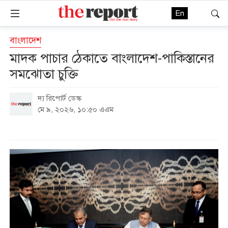
En
বাংলাদেশ
মাদক পাচার ঠেকাতে বাংলাদেশ-পাকিস্তানের
সমঝোতা চুক্তি
দ্য রিপোর্ট ডেস্ক
মে ৯, ২০২৬, ১০:৫০ এএম