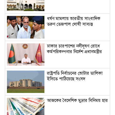
ধর্ষণ মামলায় ভারতীয় সাংবাদিক
তরুণ তেজপাল দোষী সাব্যস্ত
ঢাকার চারপাশের নদীদূষণ রোধে
কর্মপরিকল্পনার নির্দেশ প্রধানমন্ত্রীর
রাষ্ট্রপতি নির্বাচনের ভোটার তালিকা
ইসিতে পাঠিয়েছে সংসদ
আজকের বৈদেশিক মুদ্রার বিনিময় হার