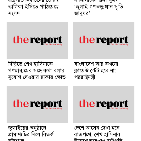
রাষ্ট্রপতি নির্বাচনের ভোটার
দর্শনার্থীদের জন্য খুলল
তালিকা ইসিতে পাঠিয়েছে
‘জুলাই গণঅভ্যুত্থান স্মৃতি
সংসদ
জাদুঘর’
দিল্লিতে শেখ হাসিনাকে
বাংলাদেশ আর কখনো
গণমাধ্যমের সঙ্গে কথা বলার
ক্লায়েন্ট স্টেট হবে না:
সুযোগ দেওয়ায় ঢাকার ক্ষোভ
পররাষ্ট্রমন্ত্রী
জুলাইয়ের অনুষ্ঠানে
দেশে আসেন দেখা হবে
প্রামাণ্যচিত্র নিয়ে বিতর্ক-
রাজপথে, শেখ হাসিনার