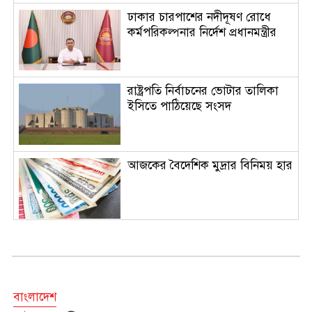
ঢাকার চারপাশের নদীদূষণ রোধে
কর্মপরিকল্পনার নির্দেশ প্রধানমন্ত্রীর
রাষ্ট্রপতি নির্বাচনের ভোটার তালিকা
ইসিতে পাঠিয়েছে সংসদ
আজকের বৈদেশিক মুদ্রার বিনিময় হার
দর্শনার্থীদের জন্য খুলল ‘জুলাই
গণঅভ্যুত্থান স্মৃতি জাদুঘর’
বাংলাদেশ