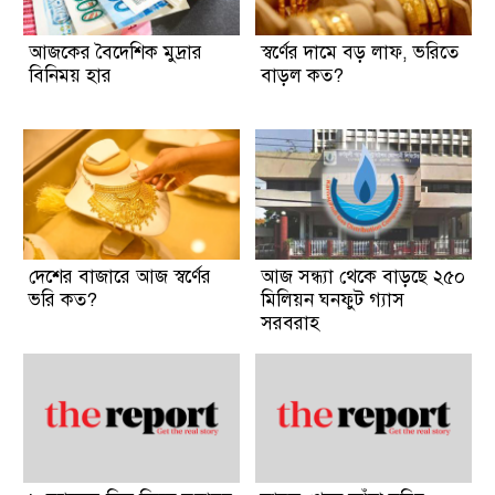
আজকের বৈদেশিক মুদ্রার
স্বর্ণের দামে বড় লাফ, ভরিতে
বিনিময় হার
বাড়ল কত?
দেশের বাজারে আজ স্বর্ণের
আজ সন্ধ্যা থেকে বাড়ছে ২৫০
ভরি কত?
মিলিয়ন ঘনফুট গ্যাস
সরবরাহ