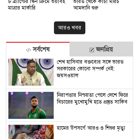
৮ ব্র্যান্ডের স্কিন ক্রিমে ভয়াবহ
ভারত থেকে কাঁচা মরিচ
মাত্রার মার্কারি
আমদানি শুরু
আরও খবর
সর্বশেষ
জনপ্রিয়
শেখ হাসিনার বক্তব্যের সঙ্গে ভারত
সরকারের কোনো সম্পর্ক নেই:
জয়সওয়াল
নিরাপত্তার নিশ্চয়তা পেলে দেশে ফিরে
বিচারের মুখোমুখি হতে প্রস্তুত সাকিব
হামের উপসর্গে আরও ৩ শিশুর মৃত্যু