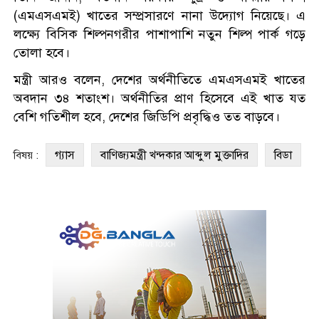
(এমএসএমই) খাতের সম্প্রসারণে নানা উদ্যোগ নিয়েছে। এ
লক্ষ্যে বিসিক শিল্পনগরীর পাশাপাশি নতুন শিল্প পার্ক গড়ে
তোলা হবে।
মন্ত্রী আরও বলেন, দেশের অর্থনীতিতে এমএসএমই খাতের
অবদান ৩৪ শতাংশ। অর্থনীতির প্রাণ হিসেবে এই খাত যত
বেশি গতিশীল হবে, দেশের জিডিপি প্রবৃদ্ধিও তত বাড়বে।
গ্যাস
বাণিজ্যমন্ত্রী খন্দকার আব্দুল মুক্তাদির
বিডা
বিষয় :