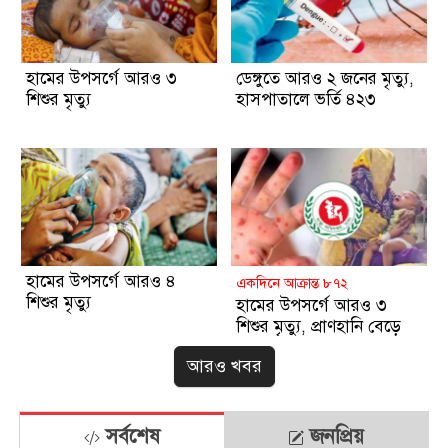
হামের উপসর্গে আরও ৩
ডেঙ্গুতে আরও ২ জনের মৃত্যু,
শিশুর মৃত্যু
হাসপাতালে ভর্তি ৪২৩
হামের উপসর্গে আরও ৪
একদিনে আক্রান্ত ৮৭২
শিশুর মৃত্যু
হামের উপসর্গে আরও ৩
শিশুর মৃত্যু, প্রাণহানি বেড়ে
৮৪০
আরও খবর
সর্বশেষ
জনপ্রিয়