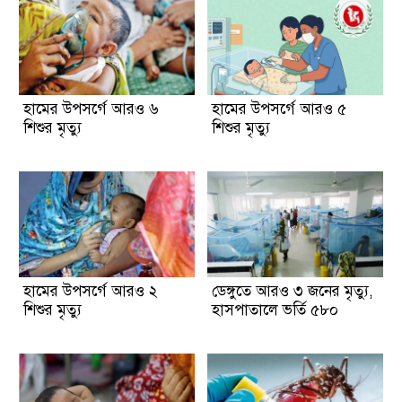
হামের উপসর্গে আরও ৬
হামের উপসর্গে আরও ৫
শিশুর মৃত্যু
শিশুর মৃত্যু
হামের উপসর্গে আরও ২
ডেঙ্গুতে আরও ৩ জনের মৃত্যু,
শিশুর মৃত্যু
হাসপাতালে ভর্তি ৫৮০