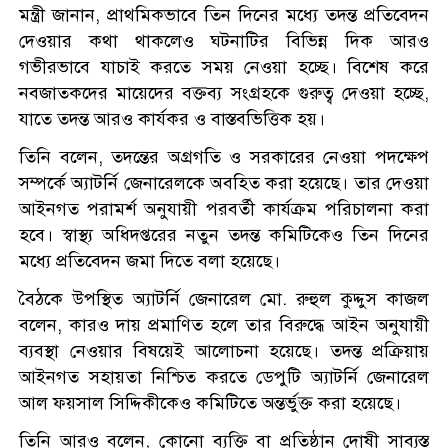
মন্ত্রী জানান, প্রাথমিকভাবে তিন দিনের মধ্যে তদন্ত প্রতিবেদন
দেওয়ার কথা থাকলেও ঘটনাটির বিভিন্ন দিক আরও
গভীরভাবে যাচাই করতে সময় নেওয়া হচ্ছে। বিশেষ করে
নবজাতকদের মায়েদের বক্তব্য সংগ্রহকে গুরুত্ব দেওয়া হচ্ছে,
যাতে তদন্ত আরও কার্যকর ও বাস্তবভিত্তিক হয়।
তিনি বলেন, তদন্তের অগ্রগতি ও সরকারের নেওয়া পদক্ষেপ
সম্পর্কে অ্যাটর্নি জেনারেলকে অবহিত করা হয়েছে। তার দেওয়া
আইনগত পরামর্শ অনুযায়ী পরবর্তী কার্যক্রম পরিচালনা করা
হবে। স্বাস্থ্য অধিদপ্তরের নতুন তদন্ত কমিটিকেও তিন দিনের
মধ্যে প্রতিবেদন জমা দিতে বলা হয়েছে।
বৈঠকে উপস্থিত অ্যাটর্নি জেনারেল মো. রুহুল কুদ্দুস কাজল
বলেন, কারও দায় প্রমাণিত হলে তার বিরুদ্ধে আইন অনুযায়ী
ব্যবস্থা নেওয়ার বিষয়েই আলোচনা হয়েছে। তদন্ত প্রক্রিয়ায়
আইনগত সহায়তা নিশ্চিত করতে ডেপুটি অ্যাটর্নি জেনারেল
আল ফয়সাল সিদ্দিকীকেও কমিটিতে অন্তর্ভুক্ত করা হয়েছে।
তিনি আরও বলেন, কোনো ব্যক্তি বা প্রতিষ্ঠান দোষী সাব্যস্ত