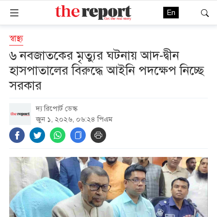
En
স্বাস্থ্য
৬ নবজাতকের মৃত্যুর ঘটনায় আদ-দ্বীন
হাসপাতালের বিরুদ্ধে আইনি পদক্ষেপ নিচ্ছে
সরকার
দ্য রিপোর্ট ডেস্ক
জুন ১, ২০২৬, ০৬:২৪ পিএম