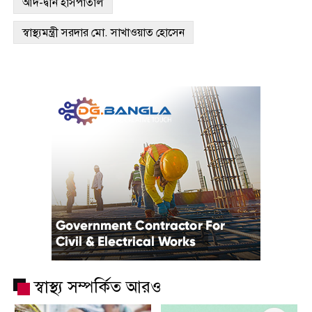
আদ-দ্বীন হাসপাতাল
স্বাস্থ্যমন্ত্রী সরদার মো. সাখাওয়াত হোসেন
স্বাস্থ্য সম্পর্কিত আরও