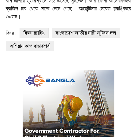
ধাপ এগিয়ে তৃতীয়স্থানে উঠে এসেছে সুইডেন। আর কোপা আমেরিকাজয়ী
ব্রাজিল চার থেকে সাতে নেমে গেছে। আর্জেন্টিনার মেয়েরা র‌্যাঙ্কিংয়ে
৩০তম।
ফিফা র‍্যাঙ্কিং
বাংলাদেশ জাতীয় নারী ফুটবল দল
বিষয় :
এশিয়ান কাপ বাছাইপর্ব