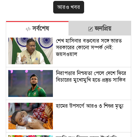
আরও খবর
সর্বশেষ
জনপ্রিয়
শেখ হাসিনার বক্তব্যের সঙ্গে ভারত
সরকারের কোনো সম্পর্ক নেই:
জয়সওয়াল
নিরাপত্তার নিশ্চয়তা পেলে দেশে ফিরে
বিচারের মুখোমুখি হতে প্রস্তুত সাকিব
হামের উপসর্গে আরও ৩ শিশুর মৃত্যু