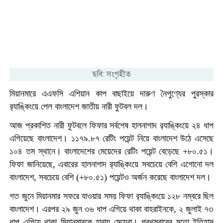
ছবি: সংগৃহীত
মিয়ানমারে এএফসি এশিয়ান কাপ বাছাইয়ে দারুণ নৈপুণ্যের পুরস্কার
র‍্যাঙ্কিংয়ে পেল বাংলাদেশ জাতীয় নারী ফুটবল দল।
আজ প্রকাশিত নারী ফুটবলে ফিফার সর্বশেষ হালনাগাদ র‍্যাঙ্কিংয়ে ২৪ ধাপ
এগিয়েছে বাংলাদেশ। ১১৭৯.৮৭ রেটিং পয়েন্ট নিয়ে বাংলাদেশ উঠে এসেছে
১০৪ তম স্থানে। বাংলাদেশের মেয়েদের রেটিং পয়েন্ট বেড়েছে ‍+৮০.৫১।
ফিফা জানিয়েছে, এবারের হালনাগাদ র‌্যাঙ্কিংয়ে সবচেয়ে বেশি এগোনো দল
বাংলাদেশ, সবচেয়ে বেশি (‍+৮০.৫১) পয়েন্টও অর্জন করেছে বাংলাদেশ দল।
গত জুনে মিয়ানমার সফরে যাওয়ার সময় ফিফা র‍্যাঙ্কিংয়ে ১২৮ নম্বরে ছিল
বাংলাদেশ। এরপর ২৯ জুন ৩৬ ধাপ এগিয়ে থাকা বাহরাইনকে, ২ জুলাই ৭৩
ধাপ এগিয়ে থাকা মিয়ানমারকে হারায় মেয়েরা। প্রথমবারের মতো ইতিহাস