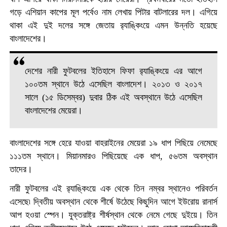
গড়ে এশিয়ান কাপের মূল পর্বেও নাম লেখায় পিটার বাটলারের দল। এগিয়ে
থাকা এই দুই দলের সঙ্গে জেতায় র‌্যাঙ্কিংয়ে এমন উন্নতি হয়েছে
বাংলাদেশের।
দেশের নারী ফুটবলের ইতিহাসে ফিফা র‌্যাঙ্কিংয়ে এর আগে
১০০তম স্থানে উঠে এসেছিল বাংলাদেশ। ২০১৩ ও ২০১৭
সালে (১৫ ডিসেম্বর) দুবার ঠিক এই অবস্থানে উঠে এসেছিল
বাংলাদেশের মেয়েরা।
বাংলাদেশের সঙ্গে হেরে যাওয়া বাহরাইনের মেয়েরা ১৯ ধাপ পিছিয়ে নেমেছে
১১১তম স্থানে। মিয়ানমারও পিছিয়েছে এক ধাপ, ৫৬তম অবস্থান
তাদের।
নারী ফুটবলের এই র‍্যাঙ্কিংয়ে এক থেকে তিন নম্বর স্থানেও পরিবর্তন
এসেছে৷ দ্বিতীয় অবস্থান থেকে শীর্ষে উঠেছে কিছুদিন আগে ইউরোয় রানার্স
আপ হওয়া স্পেন। যুক্তরাষ্ট্র শীর্ষস্থান থেকে নেমে গেছে দুইয়ে। তিন