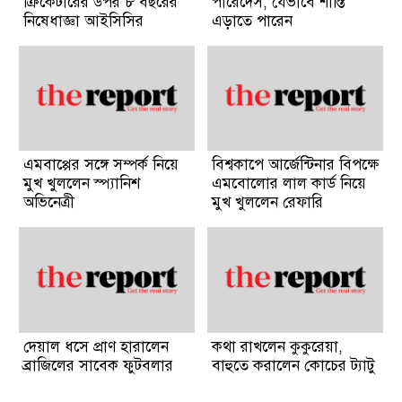
ক্রিকেটারের উপর ৮ বছরের
পারেদেস, যেভাবে শাস্তি
নিষেধাজ্ঞা আইসিসির
এড়াতে পারেন
এমবাপ্পের সঙ্গে সম্পর্ক নিয়ে
বিশ্বকাপে আর্জেন্টিনার বিপক্ষে
মুখ খুললেন স্প্যানিশ
এমবোলোর লাল কার্ড নিয়ে
অভিনেত্রী
মুখ খুললেন রেফারি
দেয়াল ধসে প্রাণ হারালেন
কথা রাখলেন কুকুরেয়া,
ব্রাজিলের সাবেক ফুটবলার
বাহুতে করালেন কোচের ট্যাটু