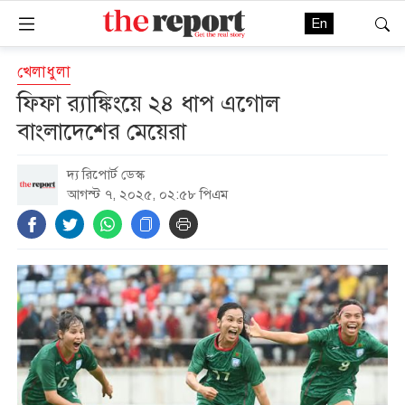
En
খেলাধুলা
ফিফা র‍্যাঙ্কিংয়ে ২৪ ধাপ এগোল
বাংলাদেশের মেয়েরা
দ্য রিপোর্ট ডেস্ক
আগস্ট ৭, ২০২৫, ০২:৫৮ পিএম