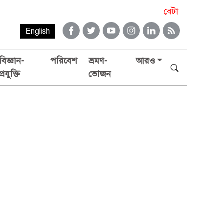
বেটা
English
বিজ্ঞান-
পরিবেশ
ভ্রমণ-
আরও
প্রযুক্তি
ভোজন