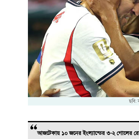
ছবি:
আজটেকায় ১০ জনের ইংল্যান্ডের ৩-২ গোলের রোম