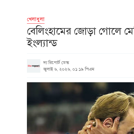
খেলাধুলা
বেলিংহামের জোড়া গোলে মেক্
ইংল্যান্ড
দ্য রিপোর্ট ডেস্ক
জুলাই ৬, ২০২৬, ০১:১৯ পিএম