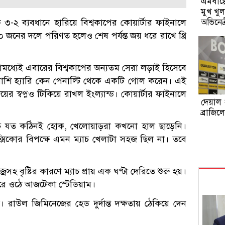
এমবাপ্প
মুখ খুল
অভিনেত্
৩-২ ব্যবধানে হারিয়ে বিশ্বকাপের কোয়ার্টার ফাইনালে
০ জনের দলে পরিণত হলেও শেষ পর্যন্ত জয় ধরে রাখে থ্রি
োমধ্যেই এবারের বিশ্বকাপের অন্যতম সেরা লড়াই হিসেবে
শি হ্যারি কেন পেনাল্টি থেকে একটি গোল করেন। এই
স্বপ্নও টিকিয়ে রাখল ইংল্যান্ড। কোয়ার্টার ফাইনালে
দেয়াল 
ব্রাজি
ম্যাচ যত কঠিনই হোক, খেলোয়াড়রা কখনো হাল ছাড়েনি।
সিকোর বিপক্ষে এমন ম্যাচ খেলাটা সহজ ছিল না। তবে
রসহ বৃষ্টির কারণে ম্যাচ প্রায় এক ঘণ্টা দেরিতে শুরু হয়।
ভরে ওঠে আজটেকা স্টেডিয়াম।
রাউল জিমিনেজের হেড দুর্দান্ত দক্ষতায় ঠেকিয়ে দেন