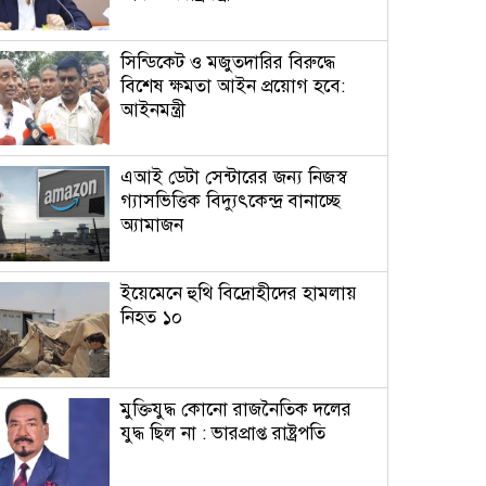
সিন্ডিকেট ও মজুতদারির বিরুদ্ধে
বিশেষ ক্ষমতা আইন প্রয়োগ হবে:
আইনমন্ত্রী
এআই ডেটা সেন্টারের জন্য নিজস্ব
গ্যাসভিত্তিক বিদ্যুৎকেন্দ্র বানাচ্ছে
অ্যামাজন
ইয়েমেনে হুথি বিদ্রোহীদের হামলায়
নিহত ১০
মুক্তিযুদ্ধ কোনো রাজনৈতিক দলের
যুদ্ধ ছিল না : ভারপ্রাপ্ত রাষ্ট্রপতি