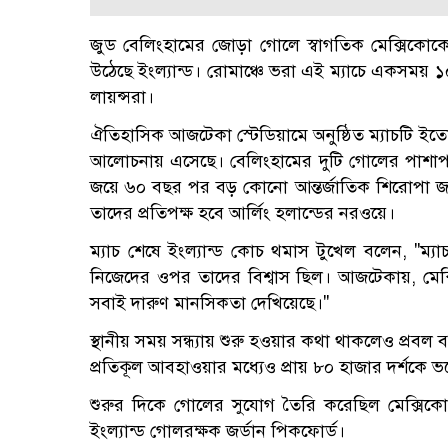
জুড বেলিংহামের জোড়া গোলে স্বাগতিক মেক্সিকোকে 
উঠেছে ইংল্যান্ড। রোমাঞ্চে ভরা এই ম্যাচে একসময় ১
লায়ন্সরা।
ঐতিহাসিক আজটেকা স্টেডিয়ামে অনুষ্ঠিত ম্যাচটি ইত
আলোচনায় এসেছে। বেলিংহামের দুটি গোলের পাশাপা
জয়ে ৬০ বছর পর বড় কোনো আন্তর্জাতিক শিরোপা জয়ের 
তাদের প্রতিপক্ষ হবে আর্লিং হলান্ডের নরওয়ে।
ম্যাচ শেষে ইংল্যান্ড কোচ থমাস টুখেল বলেন, "
নিজেদের ওপর তাদের বিশ্বাস ছিল। আজটেকায়, মেক্
সবাই দারুণ মানসিকতা দেখিয়েছে।"
স্থানীয় সময় সন্ধ্যায় শুরু হওয়ার কথা থাকলেও প্রবল বজ্
প্রতিকূল আবহাওয়ার মধ্যেও প্রায় ৮০ হাজার দর্শকে 
শুরুর দিকে গোলের সুযোগ তৈরি করেছিল মেক্সিকো। 
ইংল্যান্ড গোলরক্ষক জর্ডান পিকফোর্ড।