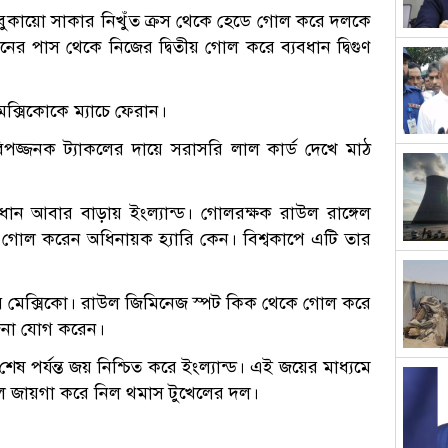
টে বুকায়ো সাকার নিখুঁত ক্রস থেকে হেডে গোল করে দলকে
ের পাস থেকে নিজের দ্বিতীয় গোল করে ব্যবধান দ্বিগুণ
্সিকোকে ম্যাচে ফেরান।
বিপজ্জনক ট্যাকলের দায়ে সরাসরি লাল কার্ড দেখে মাঠ
ন আবার বাড়ায় ইংল্যান্ড। গোলরক্ষক রাউল রাঙ্গেল
ে গোল করেন অধিনায়ক হ্যারি কেন। বিশ্বকাপে এটি তার
পায় মেক্সিকো। রাউল জিমিনেজ স্পট কিক থেকে গোল করে
েজনা যোগ করেন।
পর্যন্ত জয় নিশ্চিত করে ইংল্যান্ড। এই জয়ের মাধ্যমে
ালে জায়গা করে নিল থমাস টুখেলের দল।