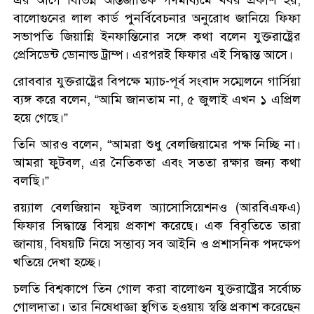
এর আগে বিভিন্ন আন্তর্জাতিক গণমাধ্যমে খবর প্রকাশ হয়,
বালোগুনের লাল কার্ড পুনর্বিবেচনার অনুরোধ জানিয়ে ফিফা
সভাপতি জিয়ান্নি ইনফান্তিনোর সঙ্গে কথা বলেন যুক্তরাষ্ট্রের
প্রেসিডেন্ট ডোনাল্ড ট্রাম্প। এরপরই ফিফার এই সিদ্ধান্ত আসে।
রোববার যুক্তরাষ্ট্রের বিপক্ষে ম্যাচ-পূর্ব সংবাদ সম্মেলনে গার্সিয়া
ব্যঙ্গ করে বলেন, “আমি জানতাম না, ৫ জুলাই এখন ১ এপ্রিল
হয়ে গেছে।”
তিনি আরও বলেন, “আমরা শুধু বেলজিয়ামের পক্ষ নিচ্ছি না।
আমরা ফুটবল, এর নৈতিকতা এবং সততা রক্ষার জন্য কথা
বলছি।”
রয়্যাল বেলজিয়ান ফুটবল অ্যাসোসিয়েশনও (আরবিএফএ)
ফিফার সিদ্ধান্তে বিস্ময় প্রকাশ করেছে। এক বিবৃতিতে তারা
জানায়, বিষয়টি নিয়ে সম্ভাব্য সব আইনি ও প্রশাসনিক পদক্ষেপ
খতিয়ে দেখা হচ্ছে।
চলতি বিশ্বকাপে তিন গোল করা বালোগুন যুক্তরাষ্ট্রের সর্বোচ্চ
গোলদাতা। তার নিষেধাজ্ঞা স্থগিত হওয়ায় স্বস্তি প্রকাশ করেছেন