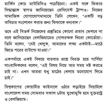
মার্কিন কোচ মাউরিসিও পচেত্তিনো। একই সঙ্গে ফিফার
সিদ্ধান্তকে স্বাগত জানিয়েছেন প্রেসিডেন্ট ট্রাম্পও। নিজের
সামাজিক যোগাযোগমাধ্যমে তিনি লেখেন, “একটি বড়
অবিচার সংশোধন করার জন্য ফিফাকে ধন্যবাদ।”
তবে এই বিতর্ক নিজেদের প্রস্তুতিতে কোনো প্রভাব ফেলবে না
বলে জানিয়েছেন বেলজিয়ামের গোলরক্ষক থিবো কোর্তোয়া।
তিনি বলেন, “যেই খেলুক, আমাদের লক্ষ্য একটাই—মাঠে
জিতে পরের রাউন্ডে যাওয়া।”
একপর্যায়ে একই বিষয়ে বারবার প্রশ্নে বিরক্ত হয়ে গার্সিয়া
সাংবাদিকদের বলেন, “এই বিষয় নিয়ে আর সময় নষ্ট করতে
চাই না। এখন আমরা শুধু মাঠের খেলায় মনোযোগ দিতে
চাই।”
বিশ্বকাপের কোয়ার্টার ফাইনালে ওঠার লড়াইয়ে সিয়াটলে
বাংলাদেশ সময় সোমবার সকাল ৬টায় মুখোমুখি হবে যুক্তরাষ্ট্র
ও বেলজিয়াম।