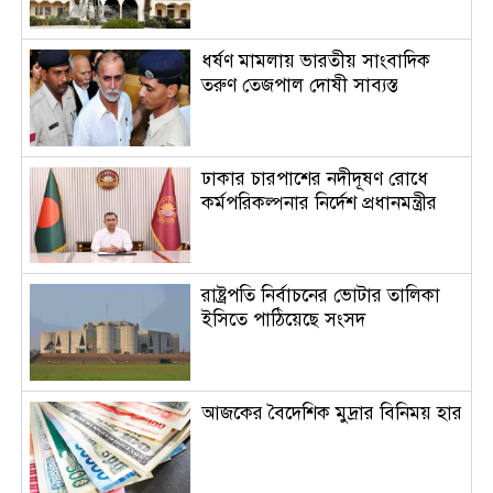
ধর্ষণ মামলায় ভারতীয় সাংবাদিক
তরুণ তেজপাল দোষী সাব্যস্ত
ঢাকার চারপাশের নদীদূষণ রোধে
কর্মপরিকল্পনার নির্দেশ প্রধানমন্ত্রীর
রাষ্ট্রপতি নির্বাচনের ভোটার তালিকা
ইসিতে পাঠিয়েছে সংসদ
আজকের বৈদেশিক মুদ্রার বিনিময় হার