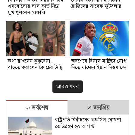
এমবোলোর লাল কার্ড নিয়ে
ব্রাজিলের সাবেক ফুটবলার
মুখ খুললেন রেফারি
কথা রাখলেন কুকুরেয়া,
অবশেষে রিয়াল মাদ্রিদে যোগ
বাহুতে করালেন কোচের ট্যাটু
দিতে যাচ্ছেন ইয়ান দিওমান্দে
আরও খবর
সর্বশেষ
জনপ্রিয়
রাষ্ট্রপতি নির্বাচনের তফসিল ঘোষণা,
ভোটগ্রহণ ২০ আগস্ট