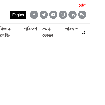
বেটা
English
বিজ্ঞান-
পরিবেশ
ভ্রমণ-
আরও
প্রযুক্তি
ভোজন