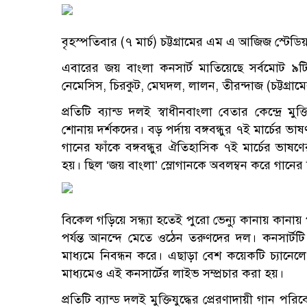
বৃহস্পতিবার (৭ মার্চ) চট্টগ্রামের এম এ আজিজ স্টেডিয
এবারের জয় বাংলা কনসার্ট মাতিয়েছে সর্বমোট ৯টি
নেমেসিস, চিরকুট, মেঘদল, লালন, তীরন্দাজ (চট্টগ্রামে
প্রতিটি ব্যান্ড দলই স্বাধীনবাংলা বেতার কেন্দ্রে মুক
শোনায় দর্শকদের। বড় পর্দায় বঙ্গবন্ধুর ৭ই মার্চের 
গানের ফাঁকে বঙ্গবন্ধুর ঐতিহাসিক ৭ই মার্চের ভা
হয়। ছিল ‘জয় বাংলা’ স্লোগানকে অবলম্বন করে গান
বিকেল গড়িয়ে সন্ধ্যা হতেই পুরো ভেন্যু কানায় কানায
পর্যন্ত আনন্দে মেতে ওঠেন তরুণদের দল। কনসার্ট
মাধ্যমে নিবন্ধন করে। এছাড়া বেশ কয়েকটি চ্যান
মাধ্যমেও এই কনসার্টের লাইভ সম্প্রচার করা হয়।
প্রতিটি ব্যান্ড দলই মুক্তিযুদ্ধের প্রেরণাদায়ী গান