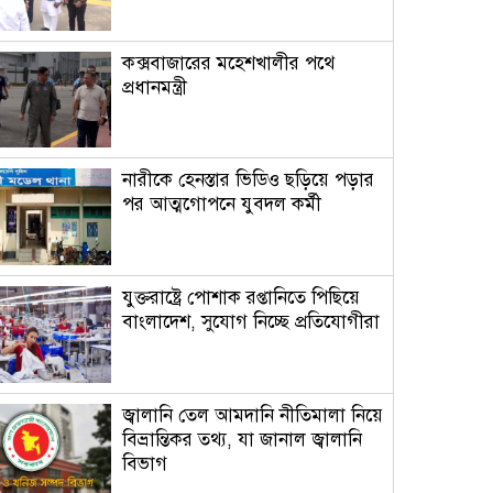
কক্সবাজারের মহেশখালীর পথে
প্রধানমন্ত্রী
নারীকে হেনস্তার ভিডিও ছড়িয়ে পড়ার
পর আত্মগোপনে যুবদল কর্মী
যুক্তরাষ্ট্রে পোশাক রপ্তানিতে পিছিয়ে
বাংলাদেশ, সুযোগ নিচ্ছে প্রতিযোগীরা
জ্বালানি তেল আমদানি নীতিমালা নিয়ে
বিভ্রান্তিকর তথ্য, যা জানাল জ্বালানি
বিভাগ