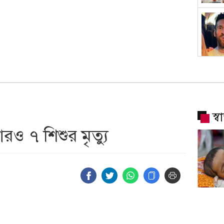
স্
ও ৭ শিশুর মৃত্যু
হামের 
শিশুর মৃ