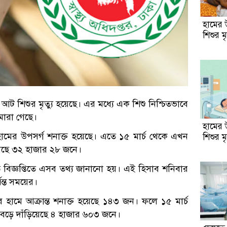
হামের 
শিশুর মৃ
ট শিশুর মৃত্যু হয়েছে। এর মধ্যে এক শিশু নিশ্চিতভাবে
মারা গেছে।
হামের 
মের উপসর্গ শনাক্ত হয়েছে। এতে ১৫ মার্চ থেকে এখন
শিশুর মৃ
ড়িয়েছে ৩২ হাজার ২৮ জনে।
িত বিজ্ঞপ্তিতে এসব তথ্য জানানো হয়। এই হিসাব শনিবার
ন্ত সময়ের।
ভাবে হামে আক্রান্ত শনাক্ত হয়েছে ১৪৩ জন। ফলে ১৫ মার্চ
যা বেড়ে দাঁড়িয়েছে ৪ হাজার ৬০৩ জনে।