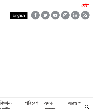
বেটা
English
বিজ্ঞান-
পরিবেশ
ভ্রমণ-
আরও