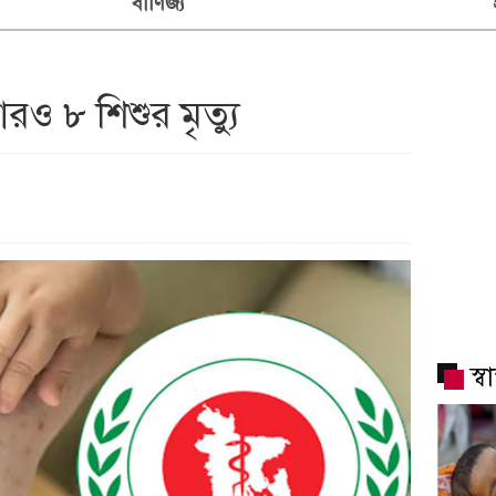
বাণিজ্য
ও ৮ শিশুর মৃত্যু
স্