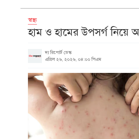
স্বাস্থ্য
হাম ও হামের উপসর্গ নিয়ে আর
দ্য রিপোর্ট ডেস্ক
এপ্রিল ২৬, ২০২৬, ০৪:০০ পিএম