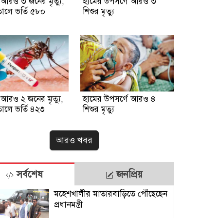
ে আরও ৩ জনের মৃত্যু,
হামের উপসর্গে আরও ৩
ালে ভর্তি ৫৮০
শিশুর মৃত্যু
ে আরও ২ জনের মৃত্যু,
হামের উপসর্গে আরও ৪
ালে ভর্তি ৪২৩
শিশুর মৃত্যু
আরও খবর
সর্বশেষ
জনপ্রিয়
মহেশখালীর মাতারবাড়িতে পৌঁছেছেন
প্রধানমন্ত্রী