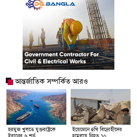
আন্তর্জাতিক সম্পর্কিত আরও
হরমুজ খুলতে যুক্তরাষ্ট্রকে
ইয়েমেনে হুথি বিদ্রোহীদের
ইরানের ৬ শর্ত
হামলায় নিহত ১০