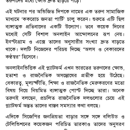
তরুণদের মধ্যে ক্ষোভ দ্রুত ছড়িয়ে পড়ে।
এই ঘটনার পর অভিজিত দিপকে নামের এক তরুণ সামাজিক
মাধ্যমে ‘ককরোচ জনতা পার্টি’ চালু করেন। শুরুতে এটি ছিল
ব্যঙ্গাত্মক প্রতিবাদের একটি উদ্যোগ। তবে কয়েক দিনের
মধ্যেই সেটি বিশাল অনলাইন আন্দোলনের রূপ নেয়।
ইনস্টাগ্রাম ও এক্সে তাদের অনুসারীর সংখ্যা দ্রুত বাড়তে
থাকে। দলটি নিজেদের পরিচয় দিচ্ছে “অলস ও বেকারদের
কণ্ঠস্বর” হিসেবে।
অনলাইনভিত্তিক এই প্ল্যাটফর্ম এখন ভারতের তরুণদের ক্ষোভ,
হতাশা ও রাজনৈতিক অসন্তোষের প্রতীক হয়ে উঠেছে।
বেকারত্ব, মূল্যস্ফীতি, শিক্ষা ও রাজনৈতিক মেরুকরণের মতো
বিষয় নিয়ে নিয়মিত ব্যঙ্গাত্মক পোস্ট দিচ্ছে তারা। অনেক
তরুণই বলছেন, প্রচলিত রাজনৈতিক দলগুলোর চেয়ে এই
প্ল্যাটফর্ম অন্তত তাদের বাস্তব সমস্যার কথা বলছে।
এদিকে সিজেপির জনপ্রিয়তা বাড়ার সঙ্গে সঙ্গে বলিউড ও
টেলিভিশনের কয়েকজন পরিচিত তারকাও তাদের অনুসরণ