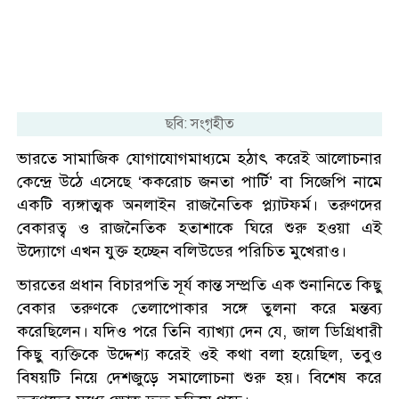
ছবি: সংগৃহীত
ভারতে সামাজিক যোগাযোগমাধ্যমে হঠাৎ করেই আলোচনার
কেন্দ্রে উঠে এসেছে ‘ককরোচ জনতা পার্টি’ বা সিজেপি নামে
একটি ব্যঙ্গাত্মক অনলাইন রাজনৈতিক প্ল্যাটফর্ম। তরুণদের
বেকারত্ব ও রাজনৈতিক হতাশাকে ঘিরে শুরু হওয়া এই
উদ্যোগে এখন যুক্ত হচ্ছেন বলিউডের পরিচিত মুখেরাও।
ভারতের প্রধান বিচারপতি সূর্য কান্ত সম্প্রতি এক শুনানিতে কিছু
বেকার তরুণকে তেলাপোকার সঙ্গে তুলনা করে মন্তব্য
করেছিলেন। যদিও পরে তিনি ব্যাখ্যা দেন যে, জাল ডিগ্রিধারী
কিছু ব্যক্তিকে উদ্দেশ্য করেই ওই কথা বলা হয়েছিল, তবুও
বিষয়টি নিয়ে দেশজুড়ে সমালোচনা শুরু হয়। বিশেষ করে