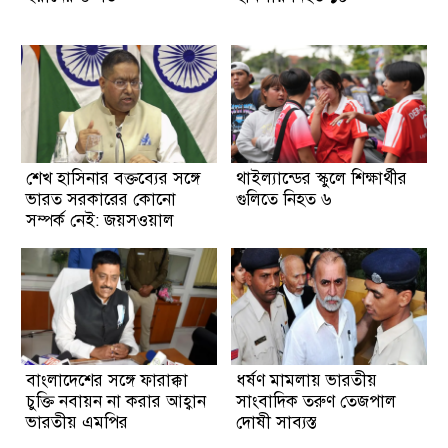
শেখ হাসিনার বক্তব্যের সঙ্গে
থাইল্যান্ডের স্কুলে শিক্ষার্থীর
ভারত সরকারের কোনো
গুলিতে নিহত ৬
সম্পর্ক নেই: জয়সওয়াল
বাংলাদেশের সঙ্গে ফারাক্কা
ধর্ষণ মামলায় ভারতীয়
চুক্তি নবায়ন না করার আহ্বান
সাংবাদিক তরুণ তেজপাল
ভারতীয় এমপির
দোষী সাব্যস্ত