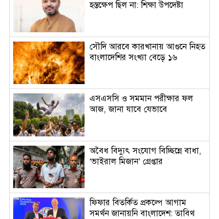
হস্তক্ষেপ ছিল না: শিক্ষা উপদেষ্টা
সৌদি আরবে কারখানায় আগুনে নিহত
বাংলাদেশির সংখ্যা বেড়ে ১৬
এসএসসি ও সমমান পরীক্ষার ফল
আজ, জানা যাবে যেভাবে
অবৈধ বিদ্যুৎ সংযোগ বিচ্ছিন্নে বাধা,
‘ভাইরাল মিজান’ গ্রেপ্তার
ফিফার বিতর্কিত প্রকল্পে আগাম
সমর্থন জানায়নি বাংলাদেশ: তাবিথ