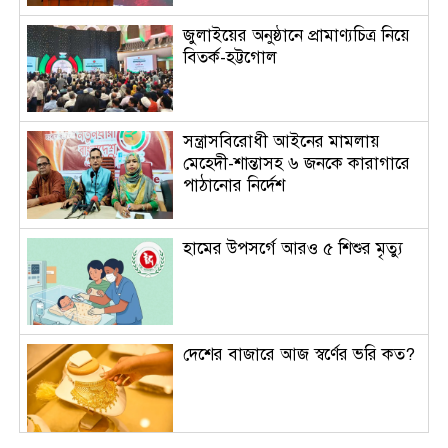
জুলাইয়ের অনুষ্ঠানে প্রামাণ্যচিত্র নিয়ে
বিতর্ক-হট্টগোল
সন্ত্রাসবিরোধী আইনের মামলায়
মেহেদী-শান্তাসহ ৬ জনকে কারাগারে
পাঠানোর নির্দেশ
হামের উপসর্গে আরও ৫ শিশুর মৃত্যু
দেশের বাজারে আজ স্বর্ণের ভরি কত?