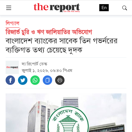
En
লিগ্যাল
রিজার্ভ চুরি ও ঋণ জালিয়াতির অভিযোগ
বাংলাদেশ ব্যাংকের সাবেক তিন গভর্নরের
ব্যক্তিগত তথ্য চেয়েছে দুদক
দ্য রিপোর্ট ডেস্ক
জুলাই ১, ২০২৬, ০৬:৪০ পিএম