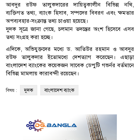
আবদুর রউফ তালুকদারের দায়িত্বকালীন বিভিন্ন নথি,
ব্যক্তিগত তথ্য, ব্যাংক হিসাব, সম্পদের বিবরণ এবং ক্ষমতার
অপব্যবহার-সংক্রান্ত তথ্য চাওয়া হয়েছে।
দুদক সূত্রে জানা গেছে, চলমান তদন্তের অংশ হিসেবে এসব
তথ্য সংগ্রহ করা হচ্ছে।
এদিকে, অভিযুক্তদের মধ্যে ড. আতিউর রহমান ও আবদুর
রউফ তালুকদার ইতোমধ্যে দেশত্যাগ করেছেন। এছাড়া
বাংলাদেশ ব্যাংকের কয়েকজন সাবেক ডেপুটি গভর্নর বর্তমানে
বিভিন্ন মামলায় কারাবন্দী রয়েছেন।
দুদক
বাংলাদেশ ব্যাংক
বিষয় :