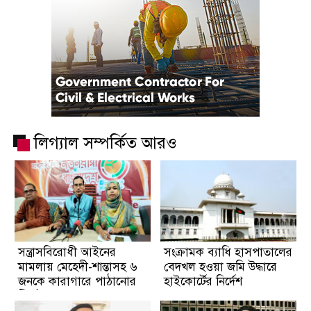
লিগ্যাল সম্পর্কিত আরও
সন্ত্রাসবিরোধী আইনের
সংক্রামক ব্যাধি হাসপাতালের
মামলায় মেহেদী-শান্তাসহ ৬
বেদখল হওয়া জমি উদ্ধারে
জনকে কারাগারে পাঠানোর
হাইকোর্টের নির্দেশ
নির্দেশ