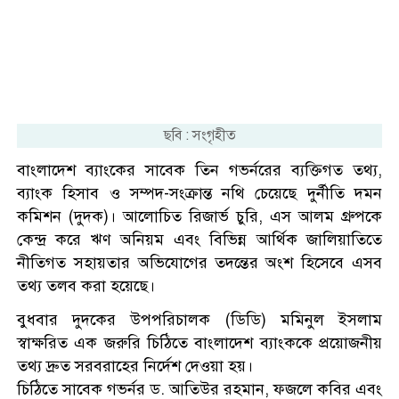
ছবি : সংগৃহীত
বাংলাদেশ ব্যাংকের সাবেক তিন গভর্নরের ব্যক্তিগত তথ্য,
ব্যাংক হিসাব ও সম্পদ-সংক্রান্ত নথি চেয়েছে দুর্নীতি দমন
কমিশন (দুদক)। আলোচিত রিজার্ভ চুরি, এস আলম গ্রুপকে
কেন্দ্র করে ঋণ অনিয়ম এবং বিভিন্ন আর্থিক জালিয়াতিতে
নীতিগত সহায়তার অভিযোগের তদন্তের অংশ হিসেবে এসব
তথ্য তলব করা হয়েছে।
বুধবার দুদকের উপপরিচালক (ডিডি) মমিনুল ইসলাম
স্বাক্ষরিত এক জরুরি চিঠিতে বাংলাদেশ ব্যাংককে প্রয়োজনীয়
তথ্য দ্রুত সরবরাহের নির্দেশ দেওয়া হয়।
চিঠিতে সাবেক গভর্নর ড. আতিউর রহমান, ফজলে কবির এবং