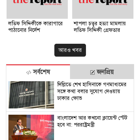
লতিফ সিদ্দিকীকে কারাগারে
শাপলা চত্বর হত্যা মামলায়
পাঠানোর নির্দেশ
লতিফ সিদ্দিকী গ্রেফতার
আরও খবর
সর্বশেষ
জনপ্রিয়
দিল্লিতে শেখ হাসিনাকে গণমাধ্যমের
সঙ্গে কথা বলার সুযোগ দেওয়ায়
ঢাকার ক্ষোভ
বাংলাদেশ আর কখনো ক্লায়েন্ট স্টেট
হবে না: পররাষ্ট্রমন্ত্রী