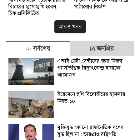
আলামত নষ্টের চেষ্টাকারীরাও
লতিফ সিদ্দিকীকে কারাগারে
বিচারের মুখোমুখি হবেন:
পাঠানোর নির্দেশ
চিফ প্রসিকিউটর
আরও খবর
সর্বশেষ
জনপ্রিয়
এআই ডেটা সেন্টারের জন্য নিজস্ব
গ্যাসভিত্তিক বিদ্যুৎকেন্দ্র বানাচ্ছে
অ্যামাজন
ইয়েমেনে হুথি বিদ্রোহীদের হামলায়
নিহত ১০
মুক্তিযুদ্ধ কোনো রাজনৈতিক দলের
যুদ্ধ ছিল না : ভারপ্রাপ্ত রাষ্ট্রপতি