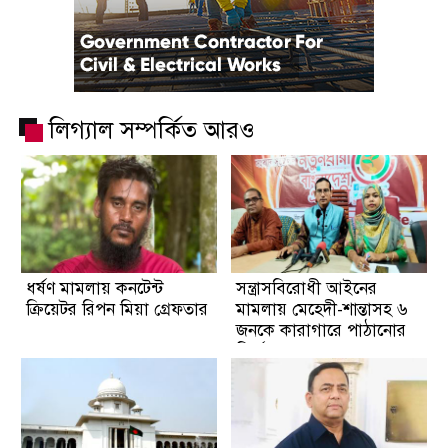
লিগ্যাল সম্পর্কিত আরও
ধর্ষণ মামলায় কনটেন্ট
সন্ত্রাসবিরোধী আইনের
ক্রিয়েটর রিপন মিয়া গ্রেফতার
মামলায় মেহেদী-শান্তাসহ ৬
জনকে কারাগারে পাঠানোর
নির্দেশ