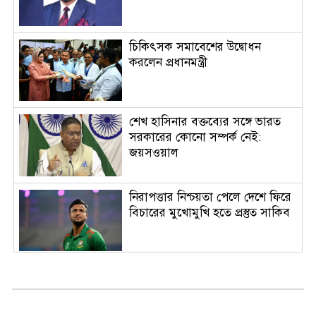
চিকিৎসক সমাবেশের উদ্বোধন
করলেন প্রধানমন্ত্রী
শেখ হাসিনার বক্তব্যের সঙ্গে ভারত
সরকারের কোনো সম্পর্ক নেই:
জয়সওয়াল
নিরাপত্তার নিশ্চয়তা পেলে দেশে ফিরে
বিচারের মুখোমুখি হতে প্রস্তুত সাকিব
হামের উপসর্গে আরও ৩ শিশুর মৃত্যু