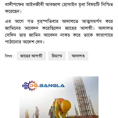
বাদীপক্ষের আইনজীবী আবজাল হোসাইন মৃধা বিষয়টি নিশ্চিত
করেছেন।
এর আগে গত বৃহস্পতিবার আদালতে আত্মসমর্পণ করে
জামিনের আবেদন করেছিলেন জাহের আলভী। আদালত
সেদিন তার জামিন আবেদন নাকচ করে তাকে কারাগারে
পাঠানোর আদেশ দেন।
জাহের আলভী
রিমান্ড
আদালত
বিষয় :