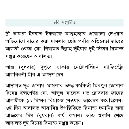
ছবি: সংগৃহীত
স্ত্রী আফরা ইবনাত ইকরাকে আত্মহত্যার প্ররোচনা দেওয়ার
অভিযোগে দায়ের করা মামলায় ছোট পর্দার অভিনেতা জাহের
আলভী ওরফে মো. নিয়ামত উল্লাহ ভূঁইয়ার দুই দিনের রিমান্ড
মঞ্জুর করেছেন আদালত।
আজ (বুধবার) দুপুরে ঢাকার মেট্রোপলিটন ম্যাজিস্ট্রেট
আলবিরুনী মীর এ আদেশ দেন।
আদালত সূত্র জানায়, মামলার তদন্ত কর্মকর্তা মিরপুর জোনাল
টিমের ইন্সপেক্টর মো. আব্দুল মালেক গত রোববার জাহের
আলভীকে ১০ দিনের রিমান্ডে নেওয়ার আবেদন করেছিলেন।
ওই দিন আদালত আসামির উপস্থিতিতে রিমান্ড শুনানির জন্য
আজকের দিন (বুধবার) ধার্য করেন। আজ শুনানি শেষে
আদালত দুই দিনের রিমান্ড মঞ্জুর করেন।