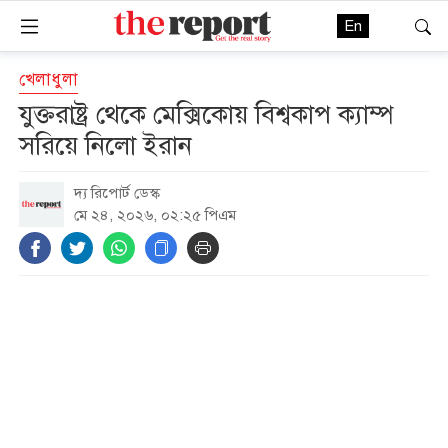
En
খেলাধুলা
যুক্তরাষ্ট্র থেকে মেক্সিকোয় বিশ্বকাপ ক্যাম্প
সরিয়ে নিলো ইরান
দ্য রিপোর্ট ডেস্ক
মে ২৪, ২০২৬, ০২:২৫ পিএম