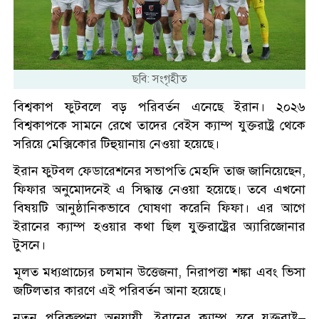
ছবি: সংগৃহীত
বিশ্বকাপ ফুটবলে বড় পরিবর্তন এনেছে ইরান। ২০২৬
বিশ্বকাপকে সামনে রেখে তাদের বেইস ক্যাম্প যুক্তরাষ্ট্র থেকে
সরিয়ে মেক্সিকোর টিহুয়ানায় নেওয়া হয়েছে।
ইরান ফুটবল ফেডারেশনের সভাপতি মেহদি তাজ জানিয়েছেন,
ফিফার অনুমোদনেই এ সিদ্ধান্ত নেওয়া হয়েছে। তবে এখনো
বিষয়টি আনুষ্ঠানিকভাবে ঘোষণা করেনি ফিফা। এর আগে
ইরানের ক্যাম্প হওয়ার কথা ছিল যুক্তরাষ্ট্রের অ্যারিজোনার
টুসনে।
মূলত মধ্যপ্রাচ্যের চলমান উত্তেজনা, নিরাপত্তা শঙ্কা এবং ভিসা
জটিলতার কারণে এই পরিবর্তন আনা হয়েছে।
নতুন পরিকল্পনা অনুযায়ী, ইরানের ক্যাম্প হবে যুক্তরাষ্ট্র–