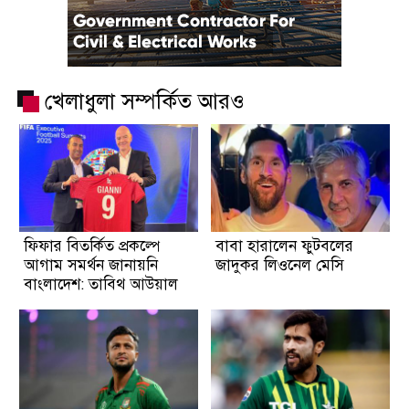
খেলাধুলা সম্পর্কিত আরও
ফিফার বিতর্কিত প্রকল্পে
বাবা হারালেন ফুটবলের
আগাম সমর্থন জানায়নি
জাদুকর লিওনেল মেসি
বাংলাদেশ: তাবিথ আউয়াল