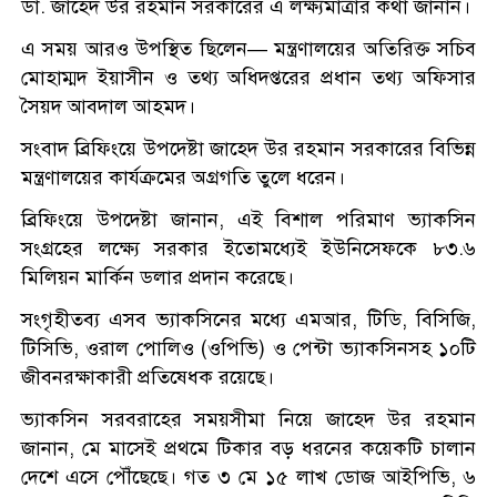
ডা. জাহেদ উর রহমান সরকারের এ লক্ষ্যমাত্রার কথা জানান।
এ সময় আরও উপস্থিত ছিলেন— মন্ত্রণালয়ের অতিরিক্ত সচিব
মোহাম্মদ ইয়াসীন ও তথ্য অধিদপ্তরের প্রধান তথ্য অফিসার
সৈয়দ আবদাল আহমদ।
সংবাদ ব্রিফিংয়ে উপদেষ্টা জাহেদ উর রহমান সরকারের বিভিন্ন
মন্ত্রণালয়ের কার্যক্রমের অগ্রগতি তুলে ধরেন।
ব্রিফিংয়ে উপদেষ্টা জানান, এই বিশাল পরিমাণ ভ্যাকসিন
সংগ্রহের লক্ষ্যে সরকার ইতোমধ্যেই ইউনিসেফকে ৮৩.৬
মিলিয়ন মার্কিন ডলার প্রদান করেছে।
সংগৃহীতব্য এসব ভ্যাকসিনের মধ্যে এমআর, টিডি, বিসিজি,
টিসিভি, ওরাল পোলিও (ওপিভি) ও পেন্টা ভ্যাকসিনসহ ১০টি
জীবনরক্ষাকারী প্রতিষেধক রয়েছে।
ভ্যাকসিন সরবরাহের সময়সীমা নিয়ে জাহেদ উর রহমান
জানান, মে মাসেই প্রথমে টিকার বড় ধরনের কয়েকটি চালান
দেশে এসে পৌঁছেছে। গত ৩ মে ১৫ লাখ ডোজ আইপিভি, ৬