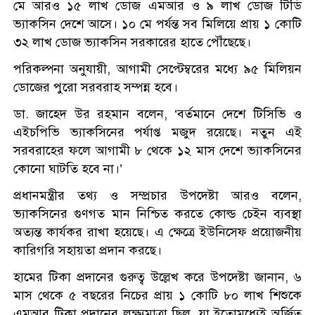
মে আরও ১৫ লাখ ডোজ এমআর ও ৯ লাখ ডোজ টিডি
ভ্যাকসিন দেশে আসে। ১০ মে পর্যন্ত সব মিলিয়ে প্রায় ১ কোটি
৩২ লাখ ডোজ ভ্যাকসিন সরকারের হাতে পৌঁছেছে।
পরিকল্পনা অনুযায়ী, আগামী সেপ্টেম্বরের মধ্যে ৯৫ মিলিয়ন
ডোজের পুরো সরবরাহ সম্পন্ন হবে।
ডা. জাহেদ উর রহমান বলেন, ‘বর্তমানে দেশে টিসিভি ও
এইচপিভি ভ্যাকসিনের পর্যাপ্ত মজুদ রয়েছে। নতুন এই
সরবরাহের ফলে আগামী ৮ থেকে ১২ মাস দেশে ভ্যাকসিনের
কোনো ঘাটতি হবে না।’
প্রধানমন্ত্রীর তথ্য ও সম্প্রচার উপদেষ্টা আরও বলেন,
ভ্যাকসিনের গুণগত মান নিশ্চিত করতে কোল্ড চেইন ব্যবস্থা
অত্যন্ত কার্যকর রাখা হয়েছে। এ ক্ষেত্রে ইউনিসেফ প্রয়োজনীয়
কারিগরি সহায়তা প্রদান করছে।
হামের টিকা প্রদানের গুরুত্ব উল্লেখ করে উপদেষ্টা জানান, ৬
মাস থেকে ৫ বছরের নিচের প্রায় ১ কোটি ৮০ লাখ শিশুকে
এমআর টিকা প্রদানের লক্ষ্যমাত্রা ছিল, যা ইতোমধ্যেই অর্জিত