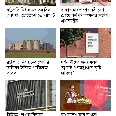
রাষ্ট্রপতি নির্বাচনের তফসিল
ঢাকার চারপাশের নদীদূষণ
ঘোষণা, ভোটগ্রহণ ২০ আগস্ট
রোধে কর্মপরিকল্পনার নির্দেশ
প্রধানমন্ত্রীর
রাষ্ট্রপতি নির্বাচনের ভোটার
দর্শনার্থীদের জন্য খুলল
তালিকা ইসিতে পাঠিয়েছে
‘জুলাই গণঅভ্যুত্থান স্মৃতি
সংসদ
জাদুঘর’
দিল্লিতে শেখ হাসিনাকে
বাংলাদেশ আর কখনো