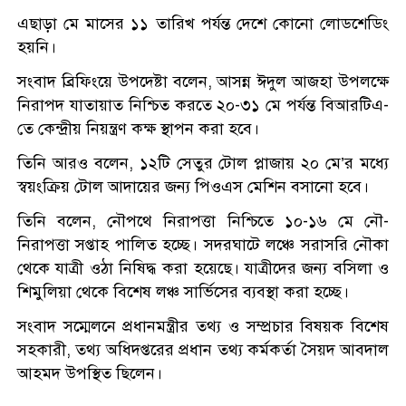
এছাড়া মে মাসের ১১ তারিখ পর্যন্ত দেশে কোনো লোডশেডিং
হয়নি।
সংবাদ ব্রিফিংয়ে উপদেষ্টা বলেন, আসন্ন ঈদুল আজহা উপলক্ষে
নিরাপদ যাতায়াত নিশ্চিত করতে ২০-৩১ মে পর্যন্ত বিআরটিএ-
তে কেন্দ্রীয় নিয়ন্ত্রণ কক্ষ স্থাপন করা হবে।
তিনি আরও বলেন, ১২টি সেতুর টোল প্লাজায় ২০ মে’র মধ্যে
স্বয়ংক্রিয় টোল আদায়ের জন্য পিওএস মেশিন বসানো হবে।
তিনি বলেন, নৌপথে নিরাপত্তা নিশ্চিতে ১০-১৬ মে নৌ-
নিরাপত্তা সপ্তাহ পালিত হচ্ছে। সদরঘাটে লঞ্চে সরাসরি নৌকা
থেকে যাত্রী ওঠা নিষিদ্ধ করা হয়েছে। যাত্রীদের জন্য বসিলা ও
শিমুলিয়া থেকে বিশেষ লঞ্চ সার্ভিসের ব্যবস্থা করা হচ্ছে।
সংবাদ সম্মেলনে প্রধানমন্ত্রীর তথ্য ও সম্প্রচার বিষয়ক বিশেষ
সহকারী, তথ্য অধিদপ্তরের প্রধান তথ্য কর্মকর্তা সৈয়দ আবদাল
আহমদ উপস্থিত ছিলেন।