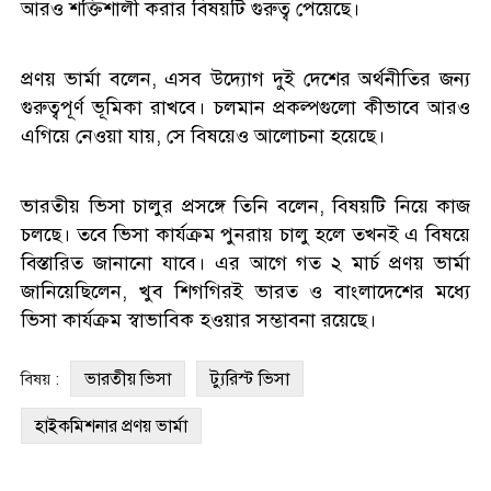
আরও শক্তিশালী করার বিষয়টি গুরুত্ব পেয়েছে।
প্রণয় ভার্মা বলেন, এসব উদ্যোগ দুই দেশের অর্থনীতির জন্য
গুরুত্বপূর্ণ ভূমিকা রাখবে। চলমান প্রকল্পগুলো কীভাবে আরও
এগিয়ে নেওয়া যায়, সে বিষয়েও আলোচনা হয়েছে।
ভারতীয় ভিসা চালুর প্রসঙ্গে তিনি বলেন, বিষয়টি নিয়ে কাজ
চলছে। তবে ভিসা কার্যক্রম পুনরায় চালু হলে তখনই এ বিষয়ে
বিস্তারিত জানানো যাবে। এর আগে গত ২ মার্চ প্রণয় ভার্মা
জানিয়েছিলেন, খুব শিগগিরই ভারত ও বাংলাদেশের মধ্যে
ভিসা কার্যক্রম স্বাভাবিক হওয়ার সম্ভাবনা রয়েছে।
ভারতীয় ভিসা
ট্যুরিস্ট ভিসা
বিষয় :
হাইকমিশনার প্রণয় ভার্মা