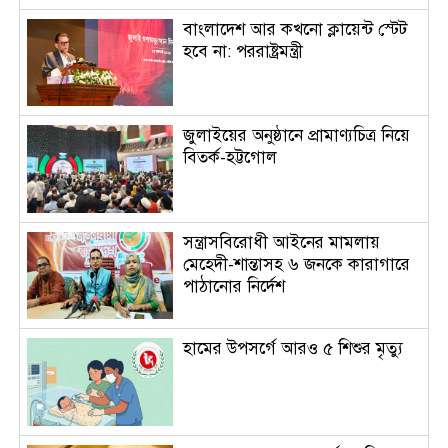
বাংলাদেশ আর কখনো ক্লায়েন্ট স্টেট
হবে না: পররাষ্ট্রমন্ত্রী
জুলাইয়ের অনুষ্ঠানে প্রামাণ্যচিত্র নিয়ে
বিতর্ক-হট্টগোল
সন্ত্রাসবিরোধী আইনের মামলায়
মেহেদী-শান্তাসহ ৬ জনকে কারাগারে
পাঠানোর নির্দেশ
হামের উপসর্গে আরও ৫ শিশুর মৃত্যু