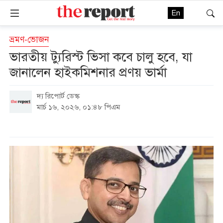
En
ভ্রমণ-ভোজন
ভারতীয় ট্যুরিস্ট ভিসা কবে চালু হবে, যা
জানালেন হাইকমিশনার প্রণয় ভার্মা
দ্য রিপোর্ট ডেস্ক
মার্চ ১৬, ২০২৬, ০১:৪৮ পিএম