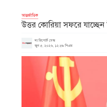
আন্তর্জাতিক
উত্তর কোরিয়া সফরে যাচ্ছেন চ
দ্য রিপোর্ট ডেস্ক
জুন ৫, ২০২৬, ১২:৫৯ পিএম