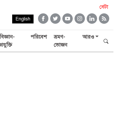
বেটা
English
বিজ্ঞান-
পরিবেশ
ভ্রমণ-
আরও
প্রযুক্তি
ভোজন