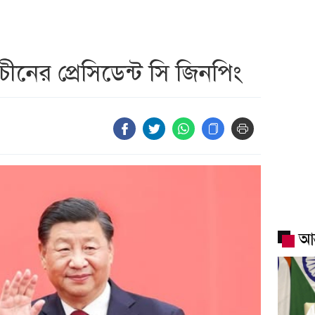
ীনের প্রেসিডেন্ট সি জিনপিং
আন