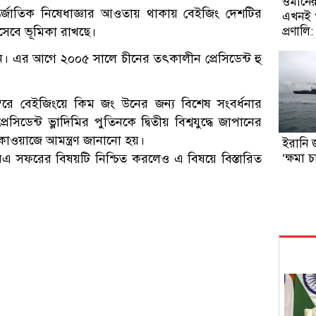
ওমানের 
্তর্জাতিক নিষেধাজ্ঞার আওতায় থাকায় বেইজিং দেশটির
এখনই খ
প্রণালি
িসেবে ভূমিকা রাখছে।
। এর আগে ২০০৫ সালে চীনের তৎকালীন প্রেসিডেন্ট হু
বরে বেইজিংয়ে কিম জং উনের জন্য বিশেষ সংবর্ধনার
ন্ট ভ্লাদিমির পুতিনকে দ্বিতীয় বিশ্বযুদ্ধে জাপানের
চকাওয়াজে আমন্ত্রণ জানানো হয়।
ইরানি 
‘ক্ষমা 
এনএ সফরের বিষয়টি নিশ্চিত করলেও এ বিষয়ে বিস্তারিত