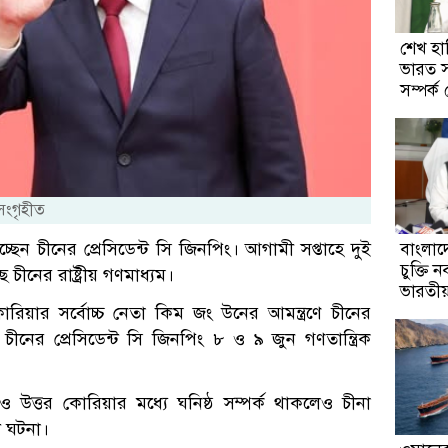
শেখ হাস
ভারত 
সম্পর্
 সংগৃহীত
েন চীনের প্রেসিডেন্ট সি জিনপিং। আগামী সপ্তাহে দুই
বাংলাদে
চুক্তি 
ীনের রাষ্ট্রীয় গণমাধ্যম।
ভারতী
র কোরিয়ার সর্বোচ্চ নেতা কিম জং উনের আমন্ত্রণে চীনের
ী চীনের প্রেসিডেন্ট সি জিনপিং ৮ ও ৯ জুন গণতান্ত্রিক
ও উত্তর কোরিয়ার মধ্যে ঘনিষ্ঠ সম্পর্ক থাকলেও চীনা
ি ঘটনা।