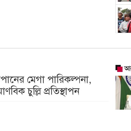
আন
াপানের মেগা পারিকল্পনা,
িক চুল্লি প্রতিস্থাপন
শেখ হাস
ভারত 
সম্পর্