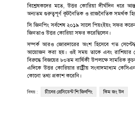
বিশ্লেষকদের মতে, উত্তর কোরিয়া দীর্ঘদিন ধরে আন
অন্যতম গুরুত্বপূর্ণ কূটনৈতিক ও রাজনৈতিক সমর্থক হ
সি জিনপিং সর্বশেষ ২০১৯ সালে পিয়ংইয়ং সফর করেন
জিনতাও উত্তর কোরিয়া সফর করেছিলেন।
সম্পর্ক আরও জোরদারের অংশ হিসেবে গত সেপ্টেম্
আয়োজন করা হয়। ওই সময় তাকে এবং রাশিয়ার প্রেসিডে
বিরুদ্ধে বিজয়ের ৮০তম বার্ষিকী উপলক্ষে সামরিক কু
এদিকে উত্তর কোরিয়ার রাষ্ট্রীয় সংবাদমাধ্যম কেসি
কোনো তথ্য প্রকাশ করেনি।
চীনের প্রেসিডেন্ট শি জিনপিং
কিম জং উন
বিষয় :