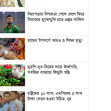
নিরাপত্তার নিশ্চয়তা পেলে দেশে ফিরে
বিচারের মুখোমুখি হতে প্রস্তুত সাকিব
হামের উপসর্গে আরও ৩ শিশুর মৃত্যু
মুরগি-দুধ-ডিমের দামে ঊর্ধ্বগতি,
সবজির বাজারে কিছুটা স্বস্তি
মন্ত্রীদের ১০ লাখ, এমপিদের ৫ লাখ
টাকা বেতন হওয়া উচিত: নুর