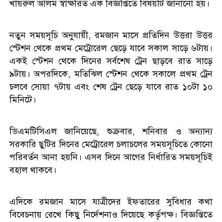
খায়রুল আলম স্বাক্ষরিত এক বিজ্ঞপ্তিতে বিষয়টি জানানো হয়।
নতুন সময়সূচি অনুযায়ী, রমজান মাসে প্রতিদিন উত্তরা উত্তর
স্টেশন থেকে প্রথম মেট্রোরেল ছেড়ে যাবে সকাল সাড়ে ৬টায়।
একই স্টেশন থেকে দিনের সর্বশেষ ট্রেন ছাড়বে রাত সাড়ে
৯টায়। অপরদিকে, মতিঝিল স্টেশন থেকে সকালে প্রথম ট্রেন
চলবে সোয়া ৭টায় এবং শেষ ট্রেন ছেড়ে যাবে রাত ১০টা ১০
মিনিটে।
ডিএমটিসিএল জানিয়েছে, শুক্রবার, শনিবার ও অন্যান্য
সরকারি ছুটির দিনের মেট্রোরেল চলাচলের সময়সূচিতে কোনো
পরিবর্তন আনা হয়নি। এসব দিনে আগের নির্ধারিত সময়সূচিই
বহাল থাকবে।
এদিকে রমজান মাসে যাত্রীদের ইফতারের সুবিধার কথা
বিবেচনায় রেখে কিছু নির্দেশনাও দিয়েছে কর্তৃপক্ষ। বিজ্ঞপ্তিতে