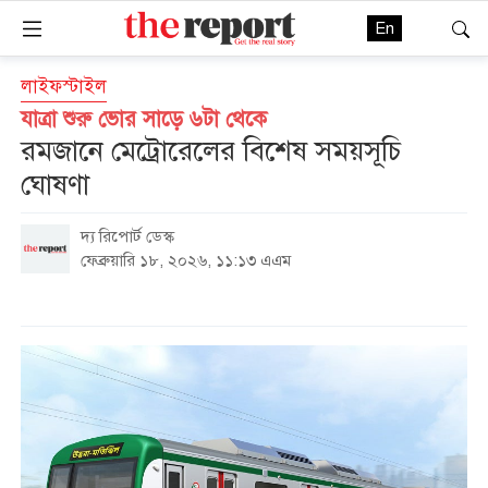
En
লাইফস্টাইল
যাত্রা শুরু ভোর সাড়ে ৬টা থেকে
রমজানে মেট্রোরেলের বিশেষ সময়সূচি
ঘোষণা
দ্য রিপোর্ট ডেস্ক
ফেব্রুয়ারি ১৮, ২০২৬, ১১:১৩ এএম