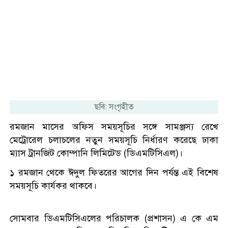
ছবি: সংগৃহীত
রমজান মাসের অফিস সময়সূচির সঙ্গে সামঞ্জস্য রেখে
মেট্রোরেল চলাচলের নতুন সময়সূচি নির্ধারণ করেছে ঢাকা
ম্যাস ট্রানজিট কোম্পানি লিমিটেড (ডিএমটিসিএল)।
১ রমজান থেকে ঈদুল ফিতরের আগের দিন পর্যন্ত এই বিশেষ
সময়সূচি কার্যকর থাকবে।
সোমবার ডিএমটিসিএলের পরিচালক (প্রশাসন) এ কে এম