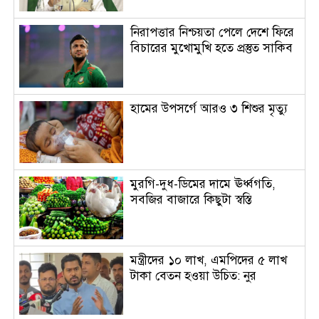
নিরাপত্তার নিশ্চয়তা পেলে দেশে ফিরে
বিচারের মুখোমুখি হতে প্রস্তুত সাকিব
হামের উপসর্গে আরও ৩ শিশুর মৃত্যু
মুরগি-দুধ-ডিমের দামে ঊর্ধ্বগতি,
সবজির বাজারে কিছুটা স্বস্তি
মন্ত্রীদের ১০ লাখ, এমপিদের ৫ লাখ
টাকা বেতন হওয়া উচিত: নুর