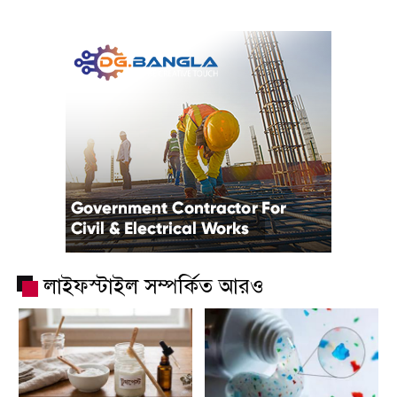
লাইফস্টাইল সম্পর্কিত আরও