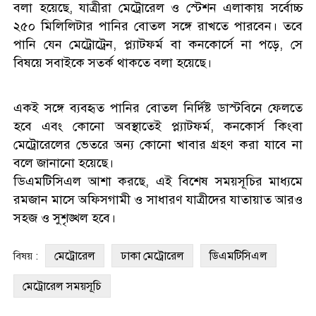
বলা হয়েছে, যাত্রীরা মেট্রোরেল ও স্টেশন এলাকায় সর্বোচ্চ
২৫০ মিলিলিটার পানির বোতল সঙ্গে রাখতে পারবেন। তবে
পানি যেন মেট্রোট্রেন, প্ল্যাটফর্ম বা কনকোর্সে না পড়ে, সে
বিষয়ে সবাইকে সতর্ক থাকতে বলা হয়েছে।
একই সঙ্গে ব্যবহৃত পানির বোতল নির্দিষ্ট ডাস্টবিনে ফেলতে
হবে এবং কোনো অবস্থাতেই প্ল্যাটফর্ম, কনকোর্স কিংবা
মেট্রোরেলের ভেতরে অন্য কোনো খাবার গ্রহণ করা যাবে না
বলে জানানো হয়েছে।
ডিএমটিসিএল আশা করছে, এই বিশেষ সময়সূচির মাধ্যমে
রমজান মাসে অফিসগামী ও সাধারণ যাত্রীদের যাতায়াত আরও
সহজ ও সুশৃঙ্খল হবে।
মেট্রোরেল
ঢাকা মেট্রোরেল
ডিএমটিসিএল
বিষয় :
মেট্রোরেল সময়সূচি