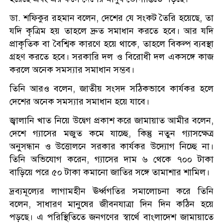
ডা. শফিকুর রহমান বলেন, দেশের যে সংকট তৈরি হয়েছে, তা
যদি কৃত্রিম হয় তাহলে দ্রুত সমাধান করতে হবে। আর যদি
প্রাকৃতিক বা বৈশ্বিক কারণে হয়ে থাকে, তাহলে বিকল্প ব্যবস্থা
গ্রহণ করতে হবে। সরকারি দল ও বিরোধী দল একসঙ্গে কাজ
করলে অনেক সমস্যার সমাধান সম্ভব।
তিনি আরও বলেন, জাতীয় সংসদ সঠিকভাবে কার্যকর হলে
দেশের অনেক সমস্যার সমাধান হয়ে যাবে।
জ্বালানি খাত নিয়ে উদ্বেগ প্রকাশ করে জামায়াত আমীর বলেন,
দেশে গ্যাসের মজুত কমে যাচ্ছে, কিন্তু নতুন গ্যাসক্ষেত্র
অনুসন্ধান ও উত্তোলনে সরকার কার্যকর উদ্যোগ নিচ্ছে না।
তিনি অভিযোগ করেন, গ্যাসের দাম ৬ থেকে ৭০০ টাকা
বাড়িয়ে পরে ৫০ টাকা কমানো জাতির সঙ্গে তামাশার শামিল।
দ্রব্যমূল্যের লাগামহীন ঊর্ধ্বগতির সমালোচনা করে তিনি
বলেন, সাধারণ মানুষের জীবনযাত্রা দিন দিন কঠিন হয়ে
পড়ছে। এ পরিস্থিতিতে জনগণের স্বার্থে বাংলাদেশ জামায়াতে