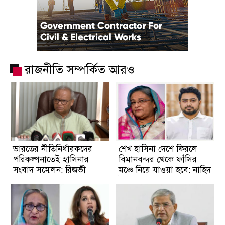
রাজনীতি সম্পর্কিত আরও
ভারতের নীতিনির্ধারকদের
শেখ হাসিনা দেশে ফিরলে
পরিকল্পনাতেই হাসিনার
বিমানবন্দর থেকে ফাঁসির
সংবাদ সম্মেলন: রিজভী
মঞ্চে নিয়ে যাওয়া হবে: নাহিদ
ইসলাম