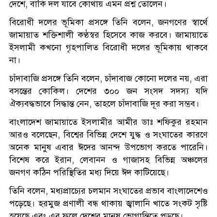
দেশে, বাকি দল যাবে কোথায় এমন প্রশ্ন তোলেন।
বিরোধী দলের ভূমিকা প্রসঙ্গে তিনি বলেন, জনগণের স্বার্থে
জামায়াত শক্তিশালী কণ্ঠস্বর হিসেবে কাজ করবে। জামায়াতে
ইসলামী কখনো গৃহপালিত বিরোধী দলের ভূমিকায় থাকবে
না।
চাঁদাবাজি প্রসঙ্গে তিনি বলেন, চাঁদাবাজ কোনো দলের নয়, এরা
বসন্তের কোকিল। দেশের ৩০০ জন সংসদ সদস্য যদি
ঐক্যবদ্ধভাবে সিদ্ধান্ত নেন, তাহলে চাঁদাবাজি দূর করা সম্ভব।
বাংলাদেশ জামায়াতে ইসলামীর আমীর ডাঃ শফিকুর রহমান
আরও বলেছেন, বিশ্বের বিভিন্ন দেশে যুদ্ধ ও সংঘাতের কারণে
অনেক মানুষ এবার ঈদের আনন্দ উপভোগ করতে পারেনি।
বিশেষ করে ইরান, লেবানন ও গাজাসহ বিভিন্ন অঞ্চলের
জনগণ কঠিন পরিস্থিতির মধ্য দিয়ে ঈদ কাটিয়েছে।
তিনি বলেন, মধ্যপ্রাচ্যের চলমান সংঘাতের প্রভাব বাংলাদেশেও
পড়েছে। হরমুজ প্রণালী বন্ধ থাকায় জ্বালানি খাতে সংকট সৃষ্টি
হয়েছে এবং এর ফলে দেশের মানুষ ভোগান্তিতে পড়ছে।