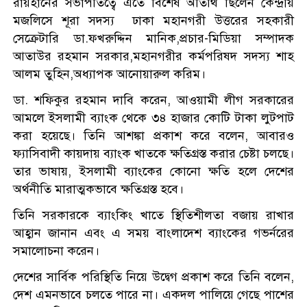
রায়হানের সভাপতিত্বে এতে বিশেষ অতিথি ছিলেন কেন্দ্রীয়
মজলিসে শূরা সদস্য ঢাকা মহানগরী উত্তরের সহকারী
সেক্রেটারি ডা.ফখরুদ্দিন মানিক,প্রচার-মিডিয়া সম্পাদক
আতাউর রহমান সরকার,মহানগরীর কর্মপরিষদ সদস্য শাহ
আলম তুহিন,অধ্যাপক আনোয়ারুল করিম।
ডা. শফিকুর রহমান দাবি করেন, আওয়ামী লীগ সরকারের
আমলে ইসলামী ব্যাংক থেকে ৩৪ হাজার কোটি টাকা লুটপাট
করা হয়েছে। তিনি আশঙ্কা প্রকাশ করে বলেন, আবারও
ফ্যাসিবাদী কায়দায় ব্যাংক খাতকে ক্ষতিগ্রস্ত করার চেষ্টা চলছে।
তার ভাষায়, ইসলামী ব্যাংকের কোনো ক্ষতি হলে দেশের
অর্থনীতি মারাত্মকভাবে ক্ষতিগ্রস্ত হবে।
তিনি সরকারকে ব্যাংকিং খাতে স্থিতিশীলতা বজায় রাখার
আহ্বান জানান এবং এ সময় বাংলাদেশ ব্যাংকের গভর্নরের
সমালোচনা করেন।
দেশের সার্বিক পরিস্থিতি নিয়ে উদ্বেগ প্রকাশ করে তিনি বলেন,
দেশ এমনভাবে চলতে পারে না। একদল পালিয়ে গেছে পাশের