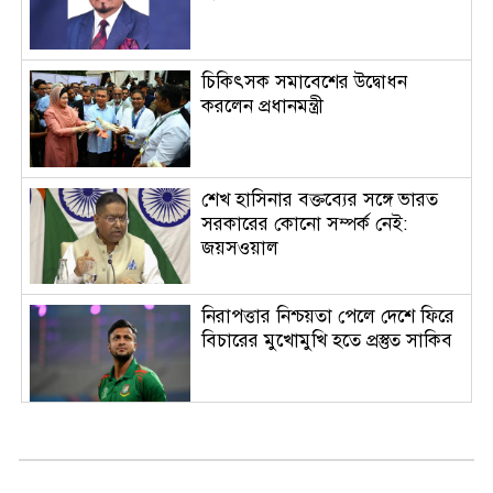
চিকিৎসক সমাবেশের উদ্বোধন
করলেন প্রধানমন্ত্রী
শেখ হাসিনার বক্তব্যের সঙ্গে ভারত
সরকারের কোনো সম্পর্ক নেই:
জয়সওয়াল
নিরাপত্তার নিশ্চয়তা পেলে দেশে ফিরে
বিচারের মুখোমুখি হতে প্রস্তুত সাকিব
হামের উপসর্গে আরও ৩ শিশুর মৃত্যু