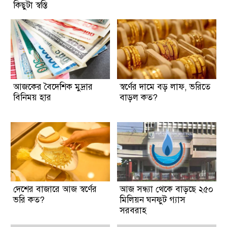
কিছুটা স্বস্তি
আজকের বৈদেশিক মুদ্রার
স্বর্ণের দামে বড় লাফ, ভরিতে
বিনিময় হার
বাড়ল কত?
দেশের বাজারে আজ স্বর্ণের
আজ সন্ধ্যা থেকে বাড়ছে ২৫০
ভরি কত?
মিলিয়ন ঘনফুট গ্যাস
সরবরাহ