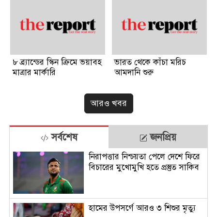
৮ ব্র্যান্ডের স্কিন ক্রিমে ভয়াবহ
ভারত থেকে কাঁচা মরিচ
মাত্রার মার্কারি
আমদানি শুরু
আরও খবর
সর্বশেষ
জনপ্রিয়
নিরাপত্তার নিশ্চয়তা পেলে দেশে ফিরে
বিচারের মুখোমুখি হতে প্রস্তুত সাকিব
হামের উপসর্গে আরও ৩ শিশুর মৃত্যু