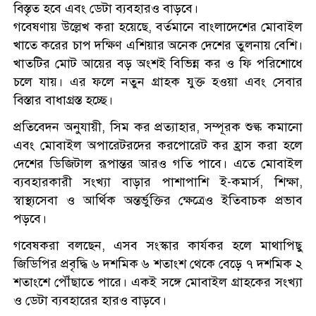
বিস্তৃত হবে এবং ডেটা ব্যবহারও বাড়বে।
গবেষণায় উল্লেখ করা হয়েছে, বর্তমানে বাংলাদেশের মোবাইল
খাতে করের চাপ দক্ষিণ এশিয়ার অনেক দেশের তুলনায় বেশি।
খাতটির মোট আয়ের বড় অংশই বিভিন্ন কর ও ফি পরিশোধে
চলে যায়। এর ফলে নতুন গ্রাহক যুক্ত হওয়া এবং সেবার
বিস্তার বাধাগ্রস্ত হচ্ছে।
প্রতিবেদন অনুযায়ী, সিম কর প্রত্যাহার, সম্পূরক শুল্ক কমানো
এবং মোবাইল অপারেটরদের করপোরেট কর হ্রাস করা হলে
দেশের ডিজিটাল রূপান্তর আরও গতি পাবে। এতে মোবাইল
ব্যবহারকারী সংখ্যা বাড়ার পাশাপাশি ই-কমার্স, শিক্ষা,
স্বাস্থ্যসেবা ও আর্থিক অন্তর্ভুক্তির ক্ষেত্রেও ইতিবাচক প্রভাব
পড়বে।
গবেষকরা বলছেন, এসব সংস্কার কার্যকর হলে মাথাপিছু
জিডিপির প্রবৃদ্ধি ৬ দশমিক ৬ শতাংশ থেকে বেড়ে ৭ দশমিক ২
শতাংশে পৌঁছাতে পারে। একই সঙ্গে মোবাইল গ্রাহকের সংখ্যা
ও ডেটা ব্যবহারের হারও বাড়বে।