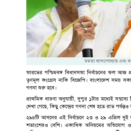
মমতা বন্দ্যোপাধ্যায় এবং শ
ভারতের পশ্চিমবঙ্গ বিধানসভা নির্বাচনের ফল আজ প্
তৃণমূল কংগ্রেস নাকি বিজেপি। বাংলাদেশ সময় সক
গণনা শুরু হবে।
প্রাথমিক ধারণা অনুযায়ী, দুপুর ১টার মধ্যেই সম্ভা
দেখা গেছে, কিছু কেন্দ্রের গণনা শেষ হতে রাত পর্যন্
২৯৪টি আসনের এই নির্বাচনে ২৩ ও ২৯ এপ্রিল দুই 
শতাংশেরও বেশি। একাধিক অনিয়মের অভিযোগ ওঠায় ফল