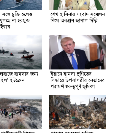
সঙ্গে চুক্তি হলেও
শেখ হাসিনার সংবাদ সম্মেলন
ুলছে না হরমুজ
নিয়ে অবস্থান জানাল দিল্লি
: ইরান
জাহাজে হামলার জন্য
ইরানে হামলা স্থগিতের
চাইল’ ইউক্রেন
সিদ্ধান্তে উপসাগরীয় নেতাদের
পরামর্শ গুরুত্বপূর্ণ ভূমিকা
রেখেছে: ট্রাম্প