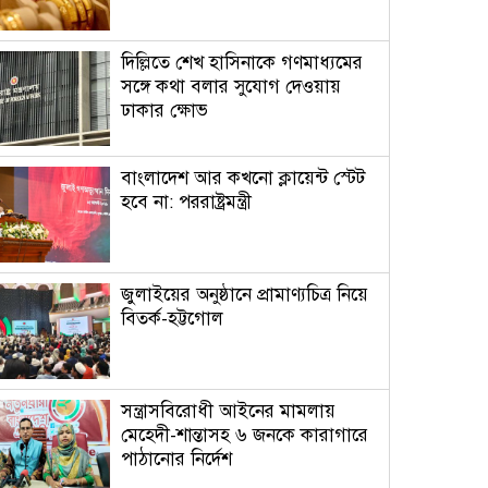
দিল্লিতে শেখ হাসিনাকে গণমাধ্যমের
সঙ্গে কথা বলার সুযোগ দেওয়ায়
ঢাকার ক্ষোভ
বাংলাদেশ আর কখনো ক্লায়েন্ট স্টেট
হবে না: পররাষ্ট্রমন্ত্রী
জুলাইয়ের অনুষ্ঠানে প্রামাণ্যচিত্র নিয়ে
বিতর্ক-হট্টগোল
সন্ত্রাসবিরোধী আইনের মামলায়
মেহেদী-শান্তাসহ ৬ জনকে কারাগারে
পাঠানোর নির্দেশ