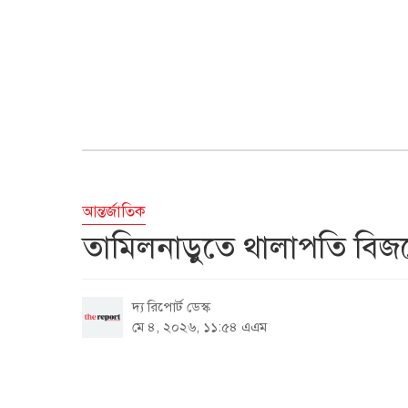
আন্তর্জাতিক
তামিলনাড়ুতে থালাপতি বি
দ্য রিপোর্ট ডেস্ক
মে ৪, ২০২৬, ১১:৫৪ এএম