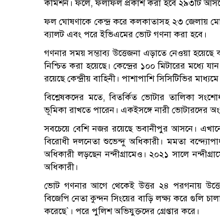
কমিশন। ফলে, ফলাফল প্রকাশ করা হবে ২৯৩টি আস
ফল ঘোষণাকে কেন্দ্র করে কলকাতাসহ ২৩ জেলায় মোট ৭
ব্যালট এবং পরে ইভিএমের ভোট গণনা করা হবে।
গণনার সময় সম্ভাব্য উত্তেজনা এড়াতে নেওয়া হয়েছে কড়া নি
নিশ্চিত করা হয়েছে। কেন্দ্রের ১০০ মিটারের মধ্যে 
রয়েছে কেন্দ্রীয় বাহিনী। পাশাপাশি সিসিটিভির মাধ্যমে
বিশ্লেষকদের মতে, বিতর্কিত ভোটার তালিকা সংশো
ভূমিকা রাখতে পারেন। একইসঙ্গে নারী ভোটারদের অংশগ্
সবচেয়ে বেশি নজর রয়েছে ভবানীপুর আসনে। এখানে মুখ
বিরোধী দলনেতা শুভেন্দু অধিকারী। মমতা বন্দ্যোপাধ্
অধিকারী লড়ছেন নন্দীগ্রামেও। ২০২১ সালে নন্দীগ্রা
অধিকারী।
ভোট গণনার আগে থেকেই উত্তর ২৪ পরগনায় উত্তে
বিজেপি নেতা কুন্দন সিংয়ের বাড়ি লক্ষ্য করে গুলি চা
করেছে‍‍`। পরে পুলিশ অভিযুক্তদের গ্রেপ্তার করে।