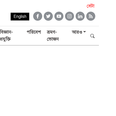
বেটা
English
বিজ্ঞান-
পরিবেশ
ভ্রমণ-
আরও
প্রযুক্তি
ভোজন