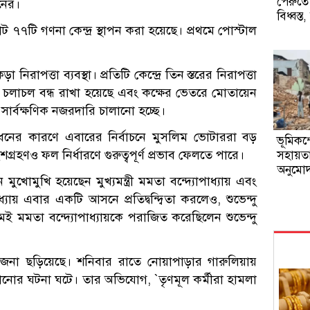
পেরুতে
নের।
বিধ্বস
৭টি গণনা কেন্দ্র স্থাপন করা হয়েছে। প্রথমে পোস্টাল
রাপত্তা ব্যবস্থা। প্রতিটি কেন্দ্রে তিন স্তরের নিরাপত্তা
যান চলাচল বন্ধ রাখা হয়েছে এবং কক্ষের ভেতরে মোতায়েন
 সার্বক্ষণিক নজরদারি চালানো হচ্ছে।
ধনের কারণে এবারের নির্বাচনে মুসলিম ভোটাররা বড়
ভূমিকম
রহণও ফল নির্ধারণে গুরুত্বপূর্ণ প্রভাব ফেলতে পারে।
সহায়ত
অনুমো
োমুখি হয়েছেন মুখ্যমন্ত্রী মমতা বন্দ্যোপাধ্যায় এবং
যায় এবার একটি আসনে প্রতিদ্বন্দ্বিতা করলেও, শুভেন্দু
মেই মমতা বন্দ্যোপাধ্যায়কে পরাজিত করেছিলেন শুভেন্দু
জনা ছড়িয়েছে। শনিবার রাতে নোয়াপাড়ার গারুলিয়ায়
লানোর ঘটনা ঘটে। তার অভিযোগ, ‍‍`তৃণমূল কর্মীরা হামলা