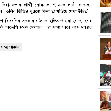
বিধানসভার প্রার্থী সোমনাথ শ্যামকে দায়ী করেছেন
ি, ‍‍`গুলির ভিডিও পুরনো কিনা তা খতিয়ে দেখা উচিত‍‍`।
পে বিজেপির সরকার গঠনের ইঙ্গিত পাওয়া গেছে। শেষ
 নাকি বিজেপি চমক দেখাবে—তা জানা যাবে আজ সন্ধ্যার
ন্দ্যোপাধ্যায়