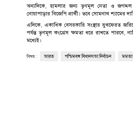
অন্যদিকে, হামলার জন্য তৃণমূল নেতা ও জগদ্দল 
নোয়াপাড়ার বিজেপি প্রার্থী। তবে সোমনাথ শ্যামের দাব
এদিকে, একাধিক বেসরকারি সংস্থার বুথফেরত জরি
পর্যন্ত তৃণমূল কংগ্রেস ক্ষমতা ধরে রাখতে পারবে,
মধ্যেই।
ভারত
পশ্চিমবঙ্গ বিধানসভা নির্বাচন
মমতা ব
বিষয় :