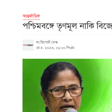
আন্তর্জাতিক
পশ্চিমবঙ্গে তৃণমূল নাকি বিজ
দ্য রিপোর্ট ডেস্ক
মে ৪, ২০২৬, ০১:০০ পিএম